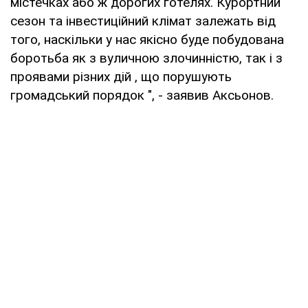
містечках або ж дорогих готелях. Курортний
сезон та інвестиційний клімат залежать від
того, наскільки у нас якісно буде побудована
боротьба як з вуличною злочинністю, так і з
проявами різних дій , що порушують
громадський порядок ", - заявив Аксьонов.