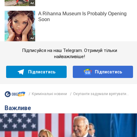
Підписуйся на наш Telegram. Отримуй тільки
найважливіше!
Підписатись
Підписатись
Кримінальні новини
Окупанти задумали врятувати...
Важливе