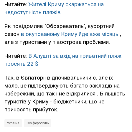
Читайте:
Жителі Криму скаржаться на
недоступність пляжів
Як повідомляв "Обозреватель", курортний
сезон
в окупованому Криму йде вже місяць
,
але з туристами у півострова проблеми.
Читайте:
В Алушті за вхід на приватний пляж
просять 22 $
Так, в Євпаторії відпочивальники є, але їх
мало, це підтверджують багато закладів на
набережній, що так і не відкрилися . Більшість
туристів у Криму - бюджетники, що не
приносять прибуток.
Україна
Сімферополь