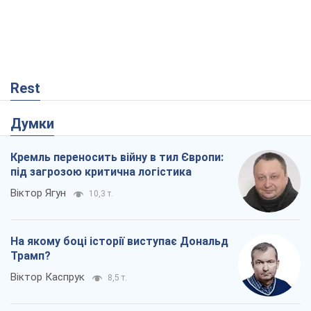
Rest
Думки
Кремль переносить війну в тил Європи:
під загрозою критична логістика
Віктор Ягун
10,3 т.
На якому боці історії виступає Дональд
Трамп?
Віктор Каспрук
8,5 т.