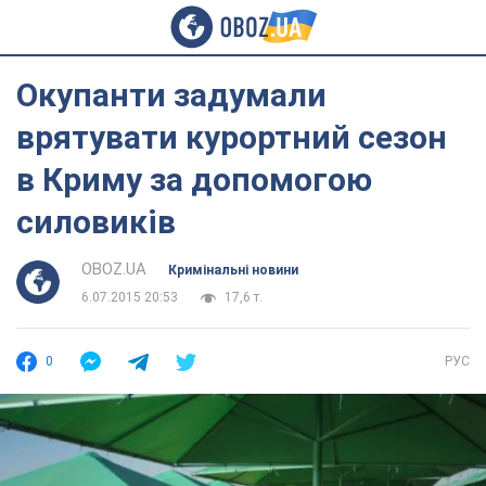
Окупанти задумали
врятувати курортний сезон
в Криму за допомогою
силовиків
OBOZ.UA
Кримінальні новини
6.07.2015 20:53
17,6 т.
0
РУС