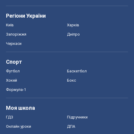
Регіони України
Київ
Харків
Запоріжжя
Дніпро
Черкаси
Спорт
Футбол
Баскетбол
Хокей
Бокс
Формула-1
Моя школа
ГДЗ
Підручники
Онлайн уроки
ДПА