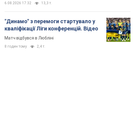
6.08.2026 17:32
13,3 т.
"Динамо" з перемоги стартувало у
кваліфікації Ліги конференцій. Відео
Матч відбувся в Любліні
8 годин тому
2,4 т.