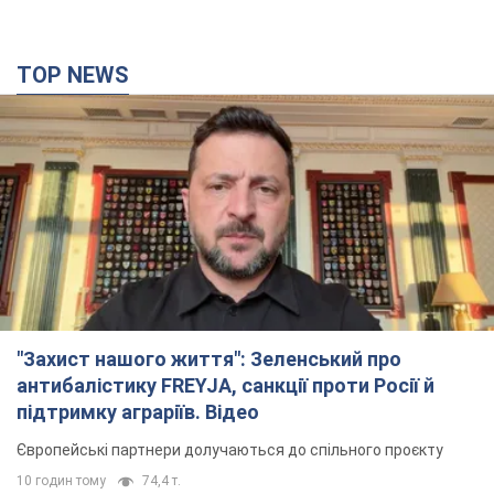
TOP NEWS
"Захист нашого життя": Зеленський про
антибалістику FREYJA, санкції проти Росії й
підтримку аграріїв. Відео
Європейські партнери долучаються до спільного проєкту
10 годин тому
74,4 т.