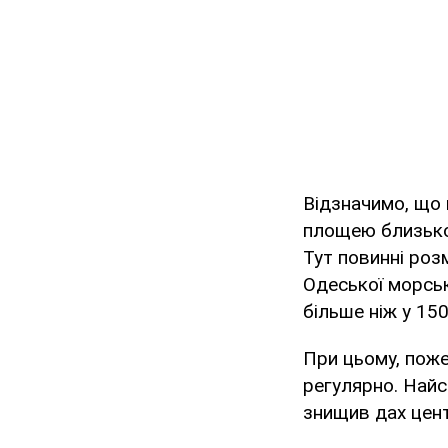
Відзначимо, що 
площею близько
Тут повинні роз
Одеської морськ
більше ніж у 150
При цьому, поже
регулярно. Найс
знищив дах цент