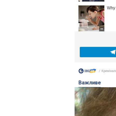
Кримінал
Важливе