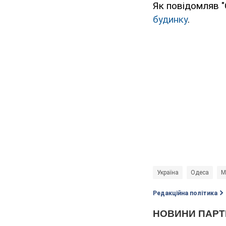
Як повідомляв "
будинку
.
Україна
Одеса
М
Редакційна політика