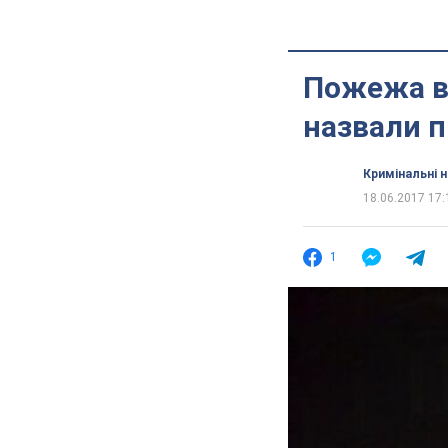
Пожежа в
назвали п
Кримінальні 
18.06.2017 17:
1