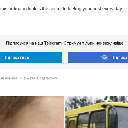
Підписуйся на наш Telegram. Отримуй тільки найважливіше!
Підписатись
Підписа
ьні новини
Пожежа в одеському...