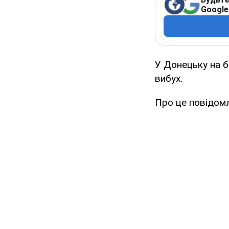
Google
У Донецьку на б
вибух.
Про це повідом