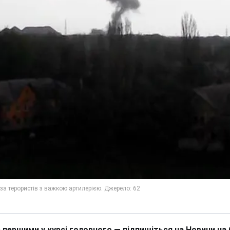
 першими у курсі головного — підпишіться на Новини на