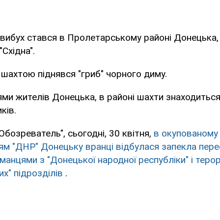
 вибух стався в Пролетарському районі Донецька,
Східна".
 шахтою піднявся "гриб" чорного диму.
ми жителів Донецька, в районі шахти знаходиться
ків.
Обозреватель", сьогодні, 30 квітня,
в окупованому
м "ДНР" Донецьку вранці відбулася запекла пере
манцями з "Донецької народної республіки" і теро
их" підрозділів
.