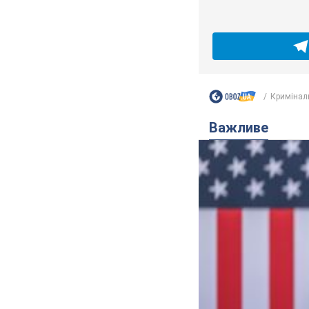
Кримінал
Важливе