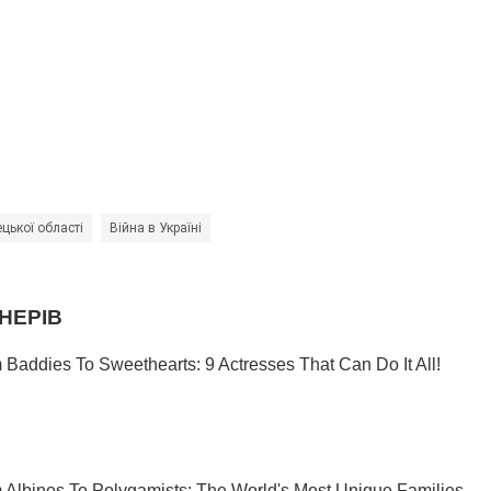
цької області
Війна в Україні