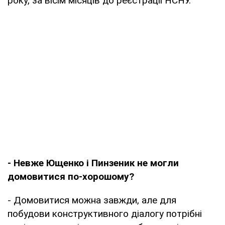
року, за вісім місяців до реєстрації НСНУ.
- Невже Ющенко і Пинзеник не могли
домовитися по-хорошому?
- Домовитися можна завжди, але для
побудови конструктивного діалогу потрібні