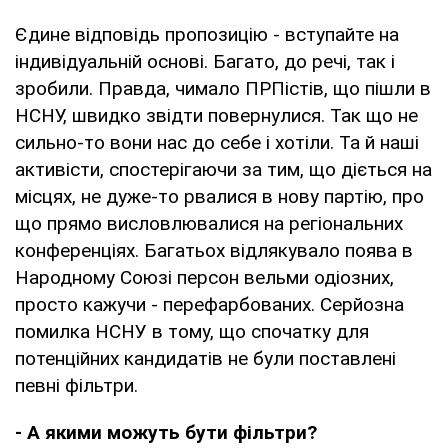
Єдине відповідь пропозицію - вступайте на
індивідуальній основі. Багато, до речі, так і
зробили. Правда, чимало ПРПістів, що пішли в
НСНУ, швидко звідти повернулися. Так що не
сильно-то вони нас до себе і хотіли. Та й наші
активісти, спостерігаючи за тим, що діється на
місцях, не дуже-то рвалися в нову партію, про
що прямо висловлювалися на регіональних
конференціях. Багатьох відлякувало поява в
Народному Союзі персон вельми одіозних,
просто кажучи - перефарбованих. Серйозна
помилка НСНУ в тому, що спочатку для
потенційних кандидатів не були поставлені
певні фільтри.
- А якими можуть бути фільтри?