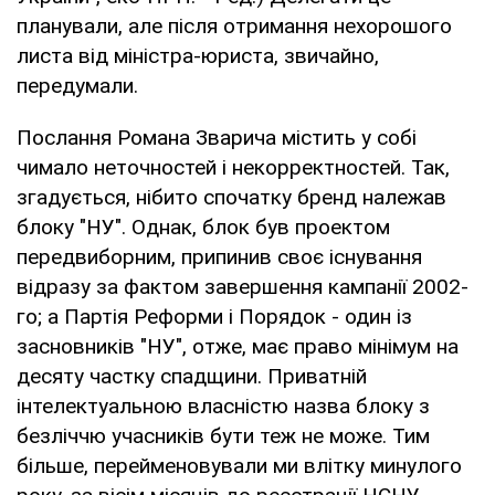
планували, але після отримання нехорошого
листа від міністра-юриста, звичайно,
передумали.
Послання Романа Зварича містить у собі
чимало неточностей і некорректностей. Так,
згадується, нібито спочатку бренд належав
блоку "НУ". Однак, блок був проектом
передвиборним, припинив своє існування
відразу за фактом завершення кампанії 2002-
го; а Партія Реформи і Порядок - один із
засновників "НУ", отже, має право мінімум на
десяту частку спадщини. Приватній
інтелектуальною власністю назва блоку з
безліччю учасників бути теж не може. Тим
більше, перейменовували ми влітку минулого