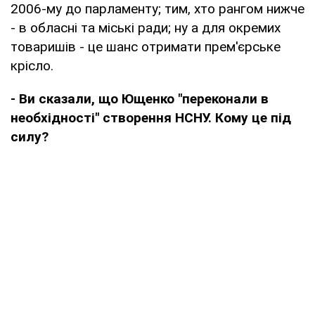
2006-му до парламенту; тим, хто рангом нижче
- в обласні та міські ради; ну а для окремих
товаришів - це шанс отримати прем'єрське
крісло.
- Ви сказали, що Ющенко "переконали в
необхідності" створення НСНУ. Кому це під
силу?