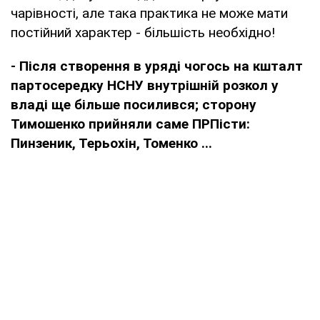
чарівності, але така практика не може мати
постійний характер - більшість необхідно!
- Після створення в уряді чогось на кшталт
партосередку НСНУ внутрішній розкол у
владі ще більше посилився; сторону
Тимошенко прийняли саме ПРПісти:
Пинзеник, Терьохін, Томенко ...