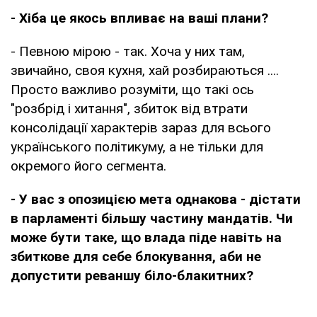
- Хіба це якось впливає на ваші плани?
- Певною мірою - так. Хоча у них там,
звичайно, своя кухня, хай розбираються ....
Просто важливо розуміти, що такі ось
"розбрід і хитання", збиток від втрати
консолідації характерів зараз для всього
українського політикуму, а не тільки для
окремого його сегмента.
- У вас з опозицією мета однакова - дістати
в парламенті більшу частину мандатів. Чи
може бути таке, що влада піде навіть на
збиткове для себе блокування, аби не
допустити реваншу біло-блакитних?