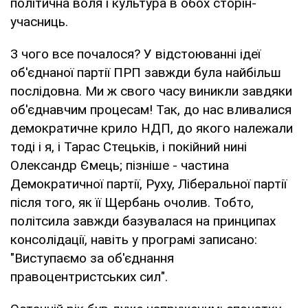
політична воля і культура в обох сторін-
учасниць.
З чого все почалося? У відстоюванні ідеї
об'єднаної партії ПРП завжди була найбільш
послідовна. Ми ж свого часу виникли завдяки
об'єднавчим процесам! Так, до нас вливалися
демократичне крило НДП, до якого належали
тоді і я, і Тарас Стецьків, і покійний нині
Олександр Ємець; пізніше - частина
Демократичної партії, Руху, Ліберальної партії
після того, як її Щербань очолив. Тобто,
політсила завжди базувалася на принципах
консолідації, навіть у програмі записано:
"Виступаємо за об'єднання
правоцентристських сил".