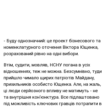
- Буду однозначний: це проект бізнесового та
номенклатурного оточення Віктора Ющенка,
розрахований рівно на одні вибори.
Втім, судити, мовляв, НСНУ погана в усіх
відношеннях, теж не можна. Безсумнівно, туди
прийшло чимало щирих патріотів Майдану,
прихильників особисто Ющенка. Але, на жаль,
ці люди серйозного впливу не матимуть - не
та внутрішня кон'юнктура. Все підлаштовано
під можливість ключових гравців потрапити в