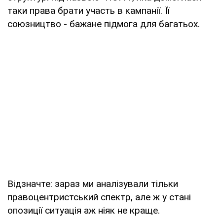
таки права брати участь в кампанії. Її
союзництво - бажане підмога для багатьох.
Відзначте: зараз ми аналізували тільки
правоцентристський спектр, але ж у стані
опозиції ситуація аж ніяк не краще.