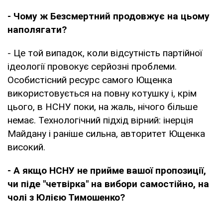
- Чому ж Безсмертний продовжує на цьому
наполягати?
- Це той випадок, коли відсутність партійної
ідеології провокує серйозні проблеми.
Особистісний ресурс самого Ющенка
використовується на повну котушку і, крім
цього, в НСНУ поки, на жаль, нічого більше
немає. Технологічний підхід вірний: інерція
Майдану і раніше сильна, авторитет Ющенка
високий.
- А якщо НСНУ не прийме вашої пропозиції,
чи піде "четвірка" на вибори самостійно, на
чолі з Юлією Тимошенко?