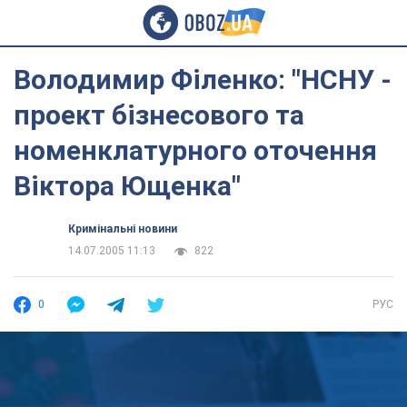
Володимир Філенко: "НСНУ -
проект бізнесового та
номенклатурного оточення
Віктора Ющенка"
Кримінальні новини
14.07.2005 11:13
822
0
РУС