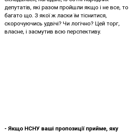
депутатів, які разом пройшли якщо і не все, то
багато що. З якої ж ласки їм тіснитися,
скорочуючись удвічі? Чи логічно? Цей торг,
власне, і засмутив всю перспективу.
- Якщо НСНУ ваші пропозиції прийме, яку