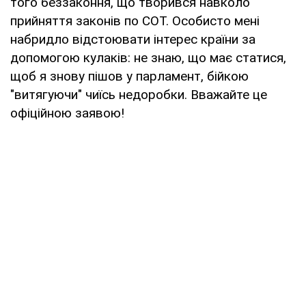
того беззаконня, що творився навколо
прийняття законів по СОТ. Особисто мені
набридло відстоювати інтерес країни за
допомогою кулаків: не знаю, що має статися,
щоб я знову пішов у парламент, бійкою
"витягуючи" чиїсь недоробки. Вважайте це
офіційною заявою!