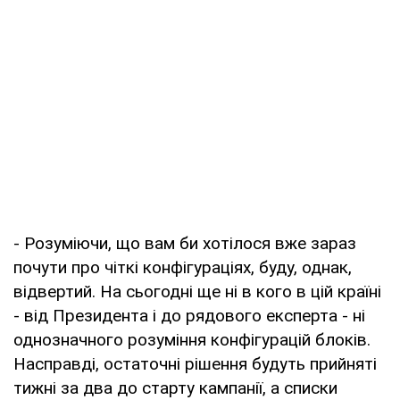
- Розуміючи, що вам би хотілося вже зараз
почути про чіткі конфігураціях, буду, однак,
відвертий. На сьогодні ще ні в кого в цій країні
- від Президента і до рядового експерта - ні
однозначного розуміння конфігурацій блоків.
Насправді, остаточні рішення будуть прийняті
тижні за два до старту кампанії, а списки