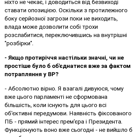
ніхто не чекає, і доводиться від безвиході
ставати опозицією. Оскільки з протилежного
боку серйозної загрози поки не виходить,
влада може дозволити собі трохи
розслабитися, переключившись на внутрішні
"розбірки".
- Якщо протиріччя настільки значні, чи не
простіше було б об'єднатися вже за фактом
потрапляння у ВР?
- Абсолютно вірно. Я взагалі дивуюся, чому
вже цього парламенті не сформована
більшість, коли існують для цього всі
об'єктивні передумови. Наявність фіксованого
ПБ - прямий інтерес прем'єра і Президента.
Функціонують воно вже сьогодні - не вийшло б