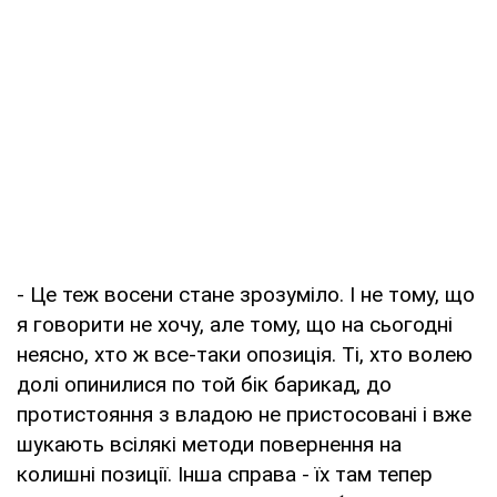
- Це теж восени стане зрозуміло. І не тому, що
я говорити не хочу, але тому, що на сьогодні
неясно, хто ж все-таки опозиція. Ті, хто волею
долі опинилися по той бік барикад, до
протистояння з владою не пристосовані і вже
шукають всілякі методи повернення на
колишні позиції. Інша справа - їх там тепер