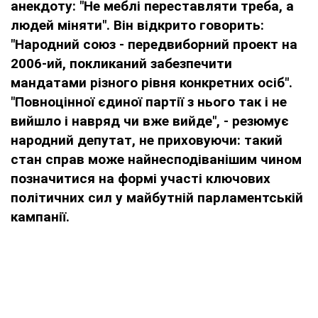
анекдоту: "Не меблі переставляти треба, а
людей міняти". Він відкрито говорить:
"Народний союз - передвиборний проект на
2006-ий, покликаний забезпечити
мандатами різного рівня конкретних осіб".
"Повноцінної єдиної партії з нього так і не
вийшло і навряд чи вже вийде", - резюмує
народний депутат, не приховуючи: такий
стан справ може найнесподіванішим чином
позначитися на формі участі ключових
політичних сил у майбутній парламентській
кампанії.