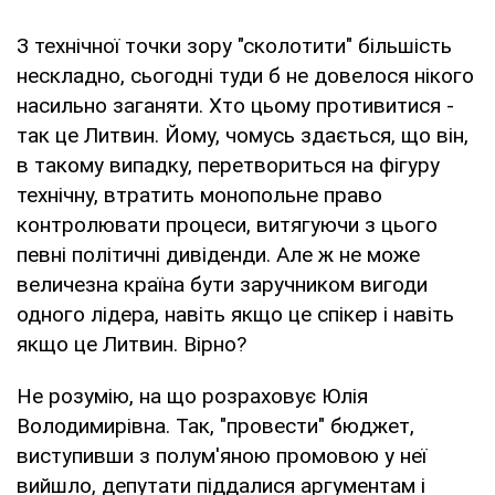
З технічної точки зору "сколотити" більшість
нескладно, сьогодні туди б не довелося нікого
насильно заганяти. Хто цьому противитися -
так це Литвин. Йому, чомусь здається, що він,
в такому випадку, перетвориться на фігуру
технічну, втратить монопольне право
контролювати процеси, витягуючи з цього
певні політичні дивіденди. Але ж не може
величезна країна бути заручником вигоди
одного лідера, навіть якщо це спікер і навіть
якщо це Литвин. Вірно?
Не розумію, на що розраховує Юлія
Володимирівна. Так, "провести" бюджет,
виступивши з полум'яною промовою у неї
вийшло, депутати піддалися аргументам і