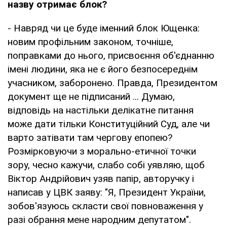
назву отримає блок?
- Навряд чи це буде іменний блок Ющенка:
новим профільним законом, точніше,
поправками до нього, присвоєння об'єднанню
імені людини, яка не є його безпосереднім
учасником, заборонено. Правда, Президентом
документ ще не підписаний ... Думаю,
відповідь на настільки делікатне питання
може дати тільки Конституційний Суд, але чи
варто затівати там чергову епопею?
Розмірковуючи з морально-етичної точки
зору, чесно кажучи, слабо собі уявляю, щоб
Віктор Андрійович узяв папір, авторучку і
написав у ЦВК заяву: "Я, Президент України,
зобов'язуюсь скласти свої повноваження у
разі обрання мене народним депутатом".