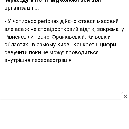
організації ...
- У чотирьох регіонах дійсно стався масовий,
але все ж не стовідсотковий відтік, зокрема: у
Рівненській, Івано-Франківській, Київській
областях і в самому Києві. Конкретні цифри
озвучити поки не можу: проводиться
внутрішня перереєстрація.