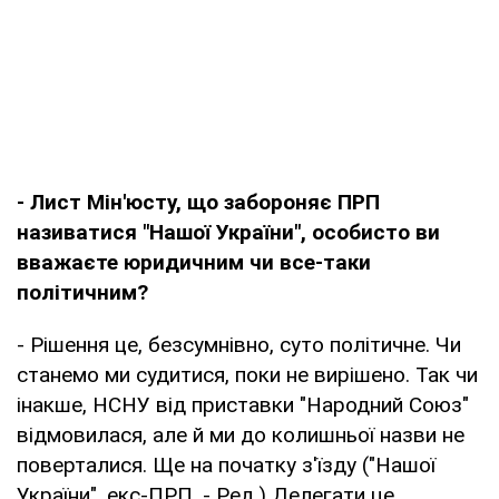
- Лист Мін'юсту, що забороняє ПРП
називатися "Нашої України", особисто ви
вважаєте юридичним чи все-таки
політичним?
- Рішення це, безсумнівно, суто політичне. Чи
станемо ми судитися, поки не вирішено. Так чи
інакше, НСНУ від приставки "Народний Союз"
відмовилася, але й ми до колишньої назви не
поверталися. Ще на початку з'їзду ("Нашої
України", екс-ПРП. - Ред.) Делегати це