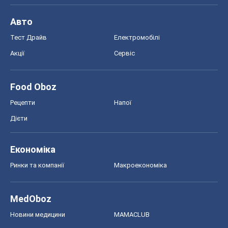
Авто
Тест Драйв
Електромобілі
Акції
Сервіс
Food Oboz
Рецепти
Напої
Дієти
Економіка
Ринки та компанії
Макроекономіка
MedOboz
Новини медицини
MAMACLUB