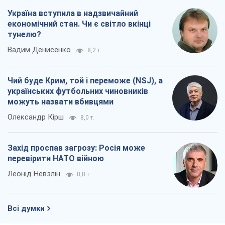
Україна вступила в надзвичайний
економічний стан. Чи є світло вкінці
тунелю?
Вадим Денисенко
8,2 т.
Чий буде Крим, той і переможе (NSJ), а
українських футбольних чиновників
можуть назвати вбивцями
Олександр Кірш
8,0 т.
Захід проспав загрозу: Росія може
перевірити НАТО війною
Леонід Невзлін
8,8 т.
Всі думки