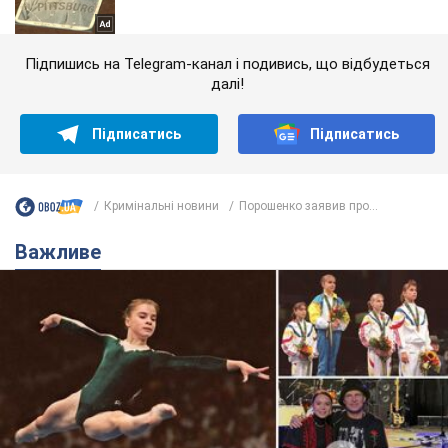
Підпишись на Telegram-канал і подивись, що відбудеться
далі!
Підписатись
Підписатись
Кримінальні новини
Порошенко заявив про...
Важливе