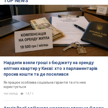
TOP NEWS
Нардепи взяли гроші з бюджету на оренду
елітних квартир у Києві: хто з парламентарів
просив кошти та де поселився
Як працює особлива соціальна гарантія та хто нею
користується
час назад
14,7 т.