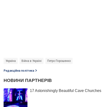
Україна
Війна в Україні
Петро Порошенко
Редакційна політика