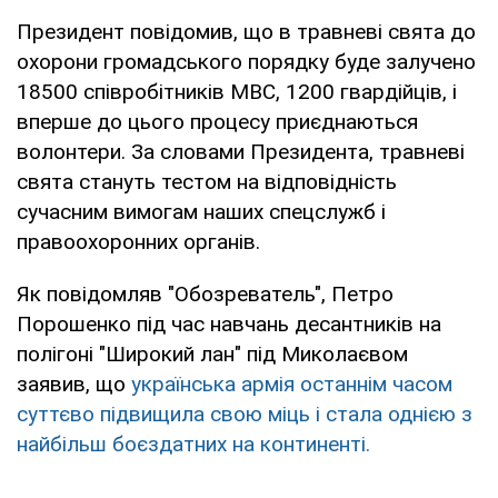
Президент повідомив, що в травневі свята до
охорони громадського порядку буде залучено
18500 співробітників МВС, 1200 гвардійців, і
вперше до цього процесу приєднаються
волонтери. За словами Президента, травневі
свята стануть тестом на відповідність
сучасним вимогам наших спецслужб і
правоохоронних органів.
Як повідомляв "Обозреватель", Петро
Порошенко під час навчань десантників на
полігоні "Широкий лан" під Миколаєвом
заявив, що
українська армія останнім часом
суттєво підвищила свою міць і стала однією з
найбільш боєздатних на континенті.