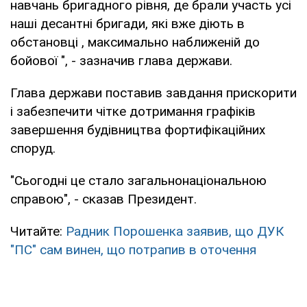
навчань бригадного рівня, де брали участь усі
наші десантні бригади, які вже діють в
обстановці , максимально наближеній до
бойової ", - зазначив глава держави.
Глава держави поставив завдання прискорити
і забезпечити чітке дотримання графіків
завершення будівництва фортифікаційних
споруд.
"Сьогодні це стало загальнонаціональною
справою", - сказав Президент.
Читайте:
Радник Порошенка заявив, що ДУК
"ПС" сам винен, що потрапив в оточення