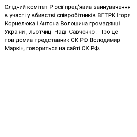
Слідчий комітет Р осії пред'явив звинувачення
в участі у вбивстві співробітників ВГТРК Ігоря
Корнелюка і Антона Волошина громадянці
України , льотчиці Надії Савченко . Про це
повідомив представник СК РФ Володимир
Маркін, говориться на сайті СК РФ.