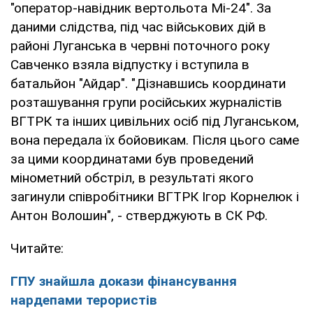
"оператор-навідник вертольота Мі-24". За
даними слідства, під час військових дій в
районі Луганська в червні поточного року
Савченко взяла відпустку і вступила в
батальйон "Айдар". "Дізнавшись координати
розташування групи російських журналістів
ВГТРК та інших цивільних осіб під Луганськом,
вона передала їх бойовикам. Після цього саме
за цими координатами був проведений
мінометний обстріл, в результаті якого
загинули співробітники ВГТРК Ігор Корнелюк і
Антон Волошин", - стверджують в СК РФ.
Читайте:
ГПУ знайшла докази фінансування
нардепами терористів