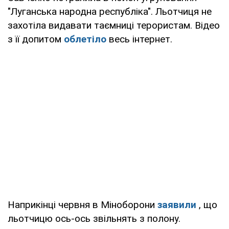
"Луганська народна республіка". Льотчиця не
захотіла видавати таємниці терористам. Відео
з її допитом
облетіло
весь інтернет.
Наприкінці червня в Міноборони
заявили
, що
льотчицю ось-ось звільнять з полону.