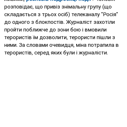
розповідає, що привіз знімальну групу (що
складається з трьох осіб) телеканалу "Росія"
до одного з блокпостів. Журналіст захотіли
пройти поближче до зони бою і вмовили
терористів їм дозволити, терористи пішли з
ними. За словами очевидця, міна потрапила в
терористів, серед яких були і журналісти.