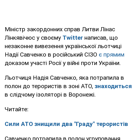
Міністр закордонних справ Литви Лінас
Лінкявічюс у своєму
Twitter
написав, що
незаконне вивезення української льотчиці
Надії Савченко в російський СІЗО
є прямим
доказом участі Росії у війні проти України.
Льотчиця Надія Савченко, яка потрапила в
полон до терористів в зоні АТО,
знаходиться
в слідчому ізоляторі в Воронежі.
Читайте:
Сили АТО знищили два "Граду" терористів
Савченко потрапила в полон угруповання