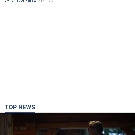
5 часов назад
15,0 т.
TOP NEWS