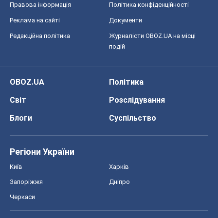
Правова інформація
Політика конфіденційності
Реклама на сайті
Документи
Редакційна політика
Журналісти OBOZ.UA на місці
подій
OBOZ.UA
Політика
Світ
Розслідування
Блоги
Суспільство
Регіони України
Київ
Харків
Запоріжжя
Дніпро
Черкаси