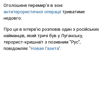
Оголошене перемир'я в зоні
антитерористичної операції
триватиме
недовго.
Про це в інтерв'ю розповів один з російських
найманців, який тричі був у Луганську,
терорист-кришнаїт з позивним "Рус",
повідомляє
"Новая Газета"
.