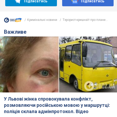
Підписатись
Підписатись
Кримінальні новини
Терорист-кришнаїт про плани...
Важливе
У Львові жінка спровокувала конфлікт,
розмовляючи російською мовою у маршрутці:
поліція склала адмінпротокол. Відео