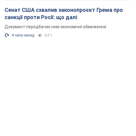
Сенат США схвалив законопроєкт Грема про
санкції проти Росії: що далі
Документ передбачає нові економічні обмеження
4 часа назад
4,8 т.