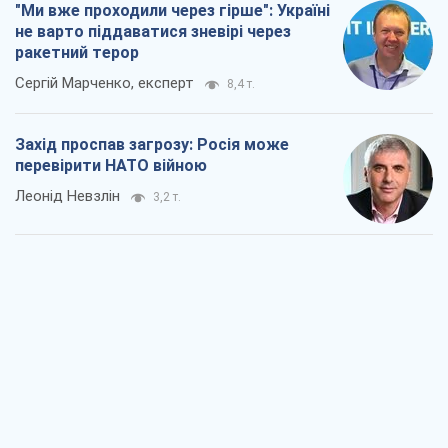
"Ми вже проходили через гірше": Україні
не варто піддаватися зневірі через
ракетний терор
Сергій Марченко, експерт
8,4 т.
Захід проспав загрозу: Росія може
перевірити НАТО війною
Леонід Невзлін
3,2 т.