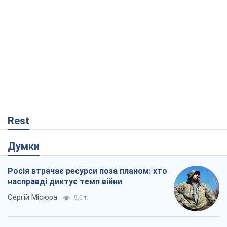
Rest
Думки
Росія втрачає ресурси поза планом: хто
насправді диктує темп війни
Сергій Місюра
9,0 т.