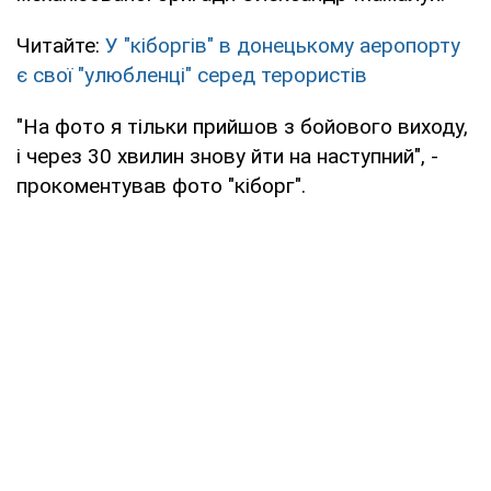
Читайте:
У "кіборгів" в донецькому аеропорту
є свої "улюбленці" серед терористів
"На фото я тільки прийшов з бойового виходу,
і через 30 хвилин знову йти на наступний", -
прокоментував фото "кіборг".