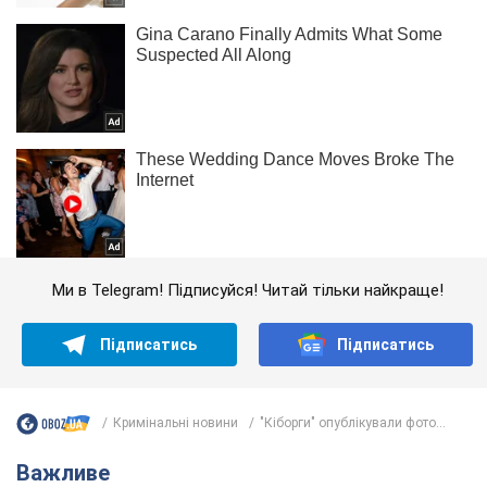
Ми в Telegram! Підписуйся! Читай тільки найкраще!
Підписатись
Підписатись
Кримінальні новини
"Кіборги" опублікували фото...
Важливе