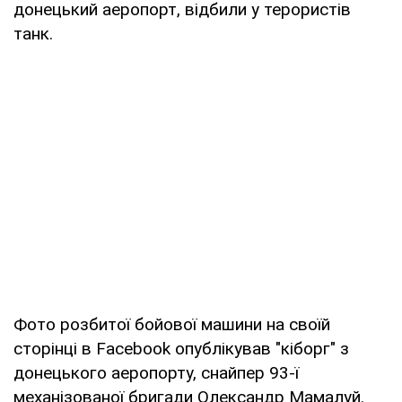
донецький аеропорт, відбили у терористів
танк.
Фото розбитої бойової машини на своїй
сторінці в Facebook опублікував "кіборг" з
донецького аеропорту, снайпер 93-ї
механізованої бригади Олександр Мамалуй.