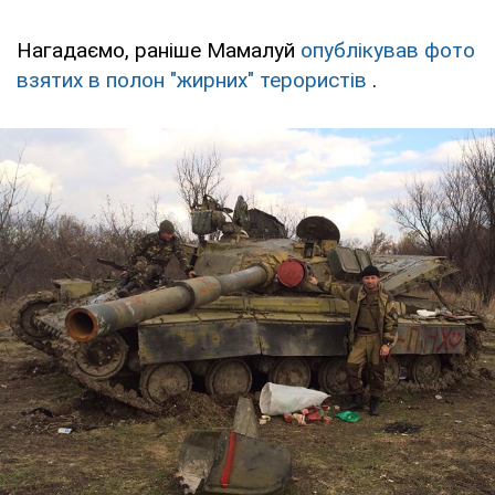
Нагадаємо, раніше Мамалуй
опублікував фото
взятих в полон "жирних" терористів
.