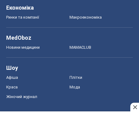
Економіка
Ринки та компанії
Макроекономіка
MedOboz
Новини медицини
MAMACLUB
Шоу
Афіша
Плітки
Краса
Мода
Жіночий журнал