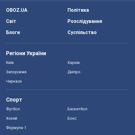
OBOZ.UA
Політика
Світ
Розслідування
Блоги
Суспільство
Регіони України
Київ
Харків
Запоріжжя
Дніпро
Черкаси
Спорт
Футбол
Баскетбол
Хокей
Бокс
Формула-1