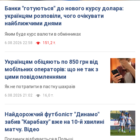
Як не потрапити в пастку шахраїв
6.08.2026 21:02
16,0 т.
Найдорожчий футболіст "Динамо"
забив "Карабаху" вже на 10-й хвилині
матчу. Відео
Поєдинок відбувається в Польщі
6.08.2026 20:48
6,7 т.