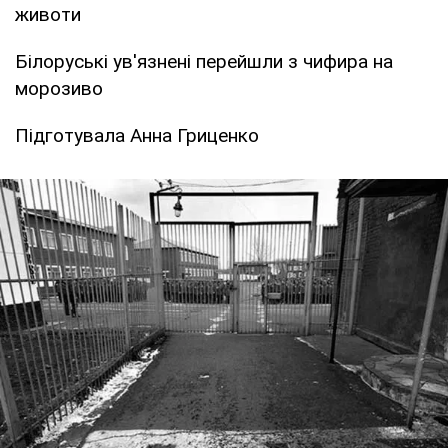
животи
Білоруські ув'язнені перейшли з чифира на
морозиво
Підготувала Анна Гриценко