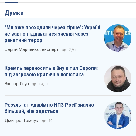
Віктор Ягун
13,1 т.
Результат ударів по НПЗ Росії значно
більший, ніж здається
Дмитро Томчук
30