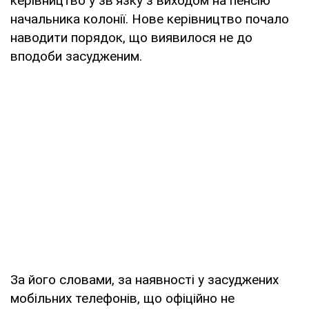
керівництво у зв'язку з виходом на пенсію
начальника колонії. Нове керівництво почало
наводити порядок, що виявилося не до
вподоби засудженим.
За його словами, за наявності у засуджених
мобільних телефонів, що офіційно не