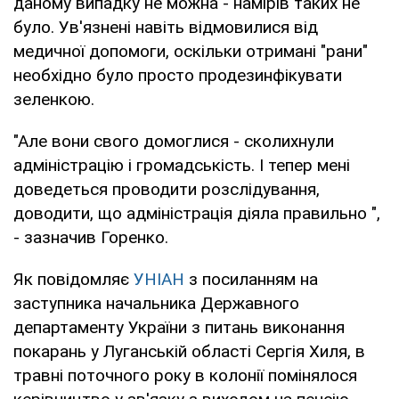
даному випадку не можна - намірів таких не
було. Ув'язнені навіть відмовилися від
медичної допомоги, оскільки отримані "рани"
необхідно було просто продезинфікувати
зеленкою.
"Але вони свого домоглися - сколихнули
адміністрацію і громадськість. І тепер мені
доведеться проводити розслідування,
доводити, що адміністрація діяла правильно ",
- зазначив Горенко.
Як повідомляє
УНІАН
з посиланням на
заступника начальника Державного
департаменту України з питань виконання
покарань у Луганській області Сергія Хиля, в
травні поточного року в колонії помінялося