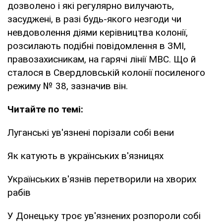
дозволено і які регулярно вилучають,
засуджені, в разі будь-якого незгоди чи
невдоволення діями керівництва колонії,
розсилають подібні повідомлення в ЗМІ,
правозахисникам, на гарячі лінії МВС. Що й
сталося в Свердловській колонії посиленого
режиму № 38, зазначив він.
Читайте по темі:
Луганські ув'язнені порізали собі вени
Як катують в українських в'язницях
Українських в'язнів перетворили на хворих
рабів
У Донецьку троє ув'язнених розпороли собі