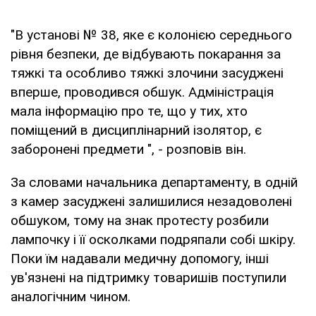
"В установі № 38, яке є колонією середнього
рівня безпеки, де відбувають покарання за
тяжкі та особливо тяжкі злочини засуджені
вперше, проводився обшук. Адміністрація
мала інформацію про те, що у тих, хто
поміщений в дисциплінарний ізолятор, є
заборонені предмети ", - розповів він.
За словами начальника департаменту, в одній
з камер засуджені залишилися незадоволені
обшуком, тому на знак протесту розбили
лампочку і її осколками подряпали собі шкіру.
Поки їм надавали медичну допомогу, інші
ув'язнені на підтримку товаришів поступили
аналогічним чином.