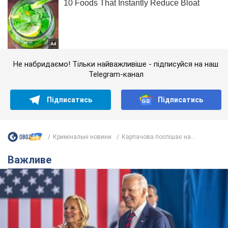
Не набридаємо! Тільки найважливіше - підписуйся на наш
Telegram-канал
Підписатись
Підписатись
Кримінальні новини
Карпачова поспішає на...
Важливе