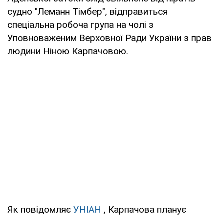
судно "Леманн Тімбер", відправиться
спеціальна робоча група на чолі з
Уповноваженим Верховної Ради України з прав
людини Ніною Карпачовою.
Як повідомляє
УНІАН
, Карпачова планує