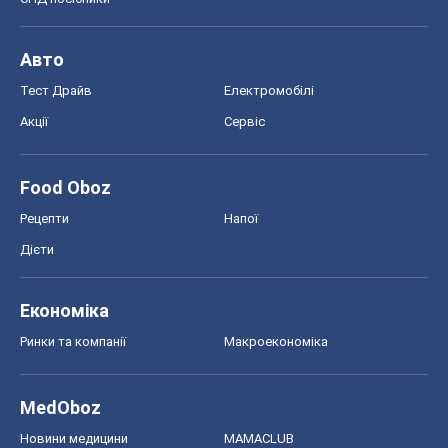
Авто
Тест Драйв
Електромобілі
Акції
Сервіс
Food Oboz
Рецепти
Напої
Дієти
Економіка
Ринки та компанії
Макроекономіка
MedOboz
Новини медицини
MAMACLUB