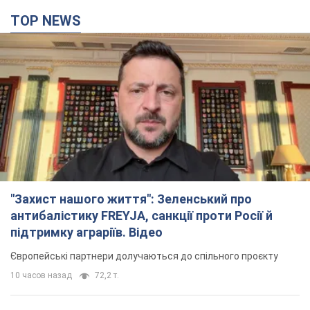
TOP NEWS
"Захист нашого життя": Зеленський про
антибалістику FREYJA, санкції проти Росії й
підтримку аграріїв. Відео
Європейські партнери долучаються до спільного проєкту
10 часов назад
72,2 т.