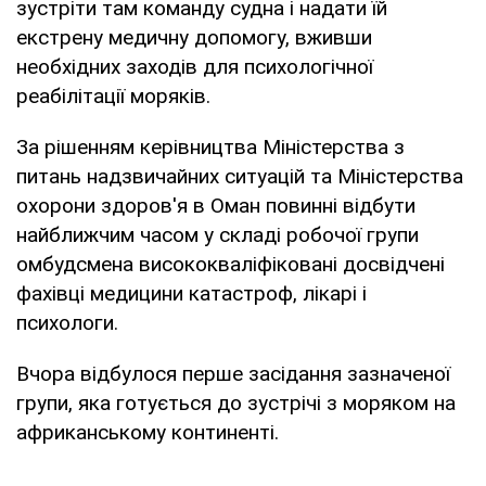
зустріти там команду судна і надати їй
екстрену медичну допомогу, вживши
необхідних заходів для психологічної
реабілітації моряків.
За рішенням керівництва Міністерства з
питань надзвичайних ситуацій та Міністерства
охорони здоров'я в Оман повинні відбути
найближчим часом у складі робочої групи
омбудсмена висококваліфіковані досвідчені
фахівці медицини катастроф, лікарі і
психологи.
Вчора відбулося перше засідання зазначеної
групи, яка готується до зустрічі з моряком на
африканському континенті.