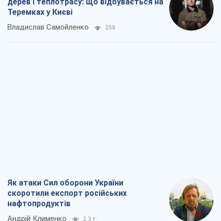
дерев і теплотрасу: що відбувається на
Теремках у Києві
Владислав Самойленко
258
Як атаки Сил оборони України
скоротили експорт російських
нафтопродуктів
Андрій Клименко
2,3 т.