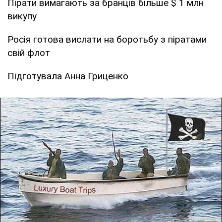
Пірати вимагають за бранців більше $ 1 млн
викупу
Росія готова вислати на боротьбу з піратами
свій флот
Підготувала Анна Гриценко