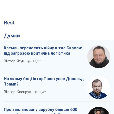
Rest
Думки
Кремль переносить війну в тил Європи:
під загрозою критична логістика
Віктор Ягун
10,2 т.
На якому боці історії виступає Дональд
Трамп?
Віктор Каспрук
8,4 т.
Про заплановану вирубку більше 600