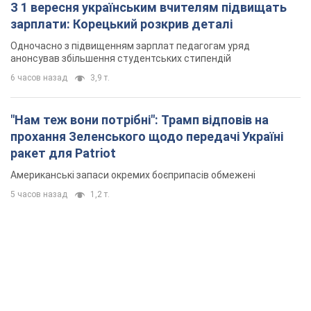
З 1 вересня українським вчителям підвищать
зарплати: Корецький розкрив деталі
Одночасно з підвищенням зарплат педагогам уряд
анонсував збільшення студентських стипендій
6 часов назад
3,9 т.
"Нам теж вони потрібні": Трамп відповів на
прохання Зеленського щодо передачі Україні
ракет для Patriot
Американські запаси окремих боєприпасів обмежені
5 часов назад
1,2 т.