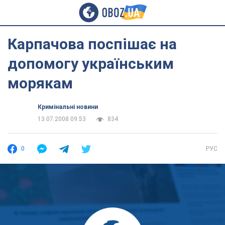
Карпачова поспішає на
допомогу українським
морякам
Кримінальні новини
13.07.2008 09:53
834
0
РУС