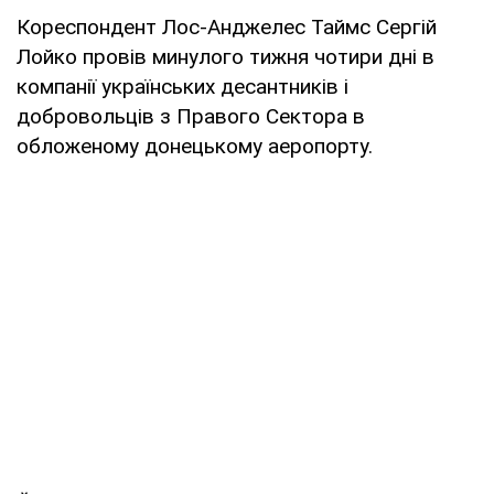
Кореспондент Лос-Анджелес Таймс Сергій
Лойко провів минулого тижня чотири дні в
компанії українських десантників і
добровольців з Правого Сектора в
обложеному донецькому аеропорту.