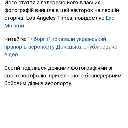
Його стаття з галереєю його власних
фотографій вийшла в цей вівторок на першій
сторінці Los Angeles Times, повідомляє
Ехо
Москви.
Читайте:
"Кіборги" показали український
прапор в аеропорту Донецька: опубліковано
відео
Сергій поділився деякими фотографіями зі
свого портфоліо, присвяченого безперервним
бойовим діям в аеропорту.