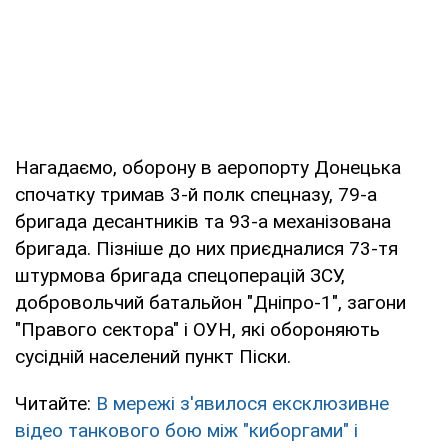
Нагадаємо, оборону в аеропорту Донецька
спочатку тримав 3-й полк спецназу, 79-а
бригада десантників та 93-а механізована
бригада. Пізніше до них приєдналися 73-тя
штурмова бригада спецоперацій ЗСУ,
добровольчий батальйон "Дніпро-1", загони
"Правого сектора" і ОУН, які обороняють
сусідній населений пункт Піски.
Читайте:
В мережі з'явилося ексклюзивне
відео танкового бою між "киборгами" і