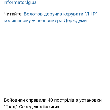
informator.lg.ua.
Читайте:
Болотов доручив керувати "ЛНР"
колишньому учневі спікера Держдуми
Бойовики справили 40 пострілів з установки
"Град". Серед українських