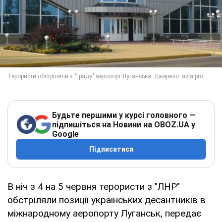
Будьте першими у курсі головного —
підпишіться на Новини на OBOZ.UA у
Google
Підписатися
В ніч з 4 на 5 червня терористи з "ЛНР"
обстріляли позиції українських десантників в
міжнародному аеропорту Луганськ, передає