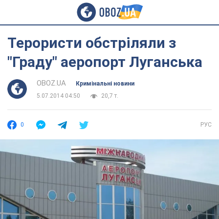
Терористи обстріляли з
"Граду" аеропорт Луганська
OBOZ.UA
Кримінальні новини
5.07.2014 04:50
20,7 т.
0
РУС