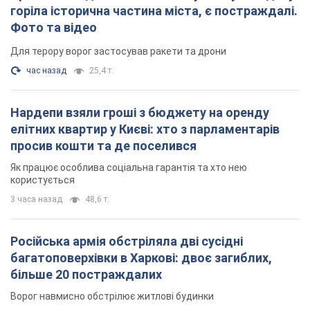
Армія Росії здійснила масовану атаку на Одесу:
горіла історична частина міста, є постраждалі.
Фото та відео
Для терору ворог застосував ракети та дрони
час назад
25,4 т.
Нардепи взяли гроші з бюджету на оренду
елітних квартир у Києві: хто з парламентарів