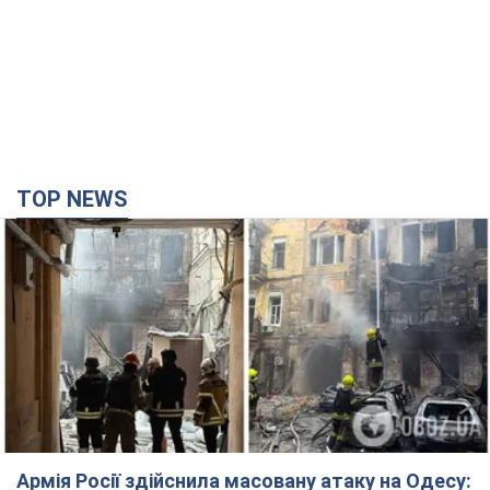
Що робити, якщо банки та обмінні пункти не
приймають старі долари
8 часов назад
58,7 т.
TOP NEWS