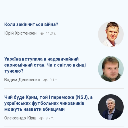
Ігар Тишкевич
15,7 т.
Коли закінчиться війна?
Юрій Хрістензен
11,3 т.
Україна вступила в надзвичайний