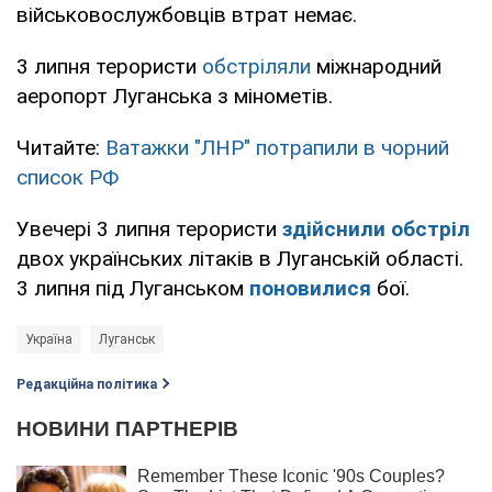
військовослужбовців втрат немає.
3 липня терористи
обстріляли
міжнародний
аеропорт Луганська з мінометів.
Читайте:
Ватажки "ЛНР" потрапили в чорний
список РФ
Увечері 3 липня терористи
здійснили обстріл
двох українських літаків в Луганській області.
3 липня під Луганськом
поновилися
бої.
Україна
Луганськ
Редакційна політика