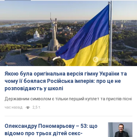
Тисни! Підписуйся! Читай тільки найкраще!
Підписатись
Підписатись
Кримінальні новини
Терористи обстріляли з...
Важливе