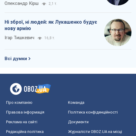
Олександр Кірш
2,1 т.
Ні зброї, ні людей: як Лукашенко будує
нову армію
Ігар Тишкевич
16,8 т.
Всі думки
Про компанію
Команда
Правова інформація
Політика конфіденційності
Реклама на сайті
Документи
Редакційна політика
Журналісти OBOZ.UA на місці