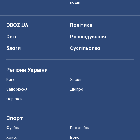
подій
OBOZ.UA
Політика
Світ
Розслідування
Блоги
Суспільство
Регіони України
Київ
Харків
Запоріжжя
Дніпро
Черкаси
Спорт
Футбол
Баскетбол
Хокей
Бокс