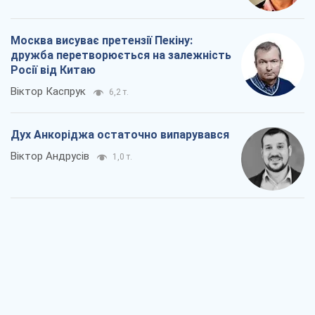
Москва висуває претензії Пекіну:
дружба перетворюється на залежність
Росії від Китаю
Віктор Каспрук
6,2 т.
Дух Анкоріджа остаточно випарувався
Віктор Андрусів
1,0 т.