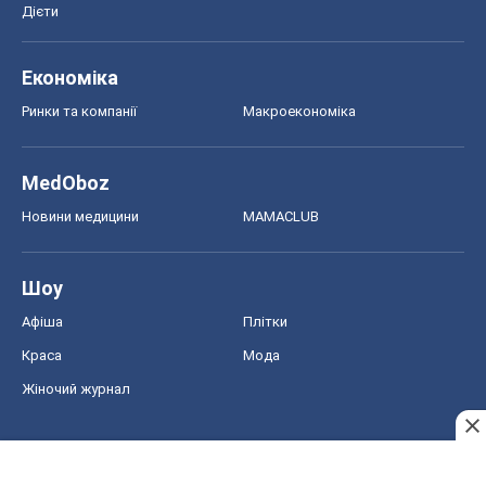
Дієти
Економіка
Ринки та компанії
Макроекономіка
MedOboz
Новини медицини
MAMACLUB
Шоу
Афіша
Плітки
Краса
Мода
Жіночий журнал