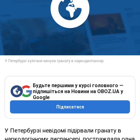
Будьте першими у курсі головного —
підпишіться на Новини на OBOZ.UA у
Google
Підписатися
У Петербурзі невідомі підірвали гранату в
наркологічному диспансері, постраждала одна