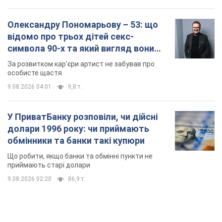
Олександру Пономарьову – 53: що
відомо про трьох дітей секс-
символа 90-х та який вигляд вони
мають
За розвитком кар'єри артист не забував про
особисте щастя
9.08.2026 04:01
9,8 т.
У ПриватБанку розповіли, чи дійсні
долари 1996 року: чи приймають
обмінники та банки такі купюри
Що робити, якщо банки та обмінні пункти не
приймають старі долари
9.08.2026 02:20
86,9 т.