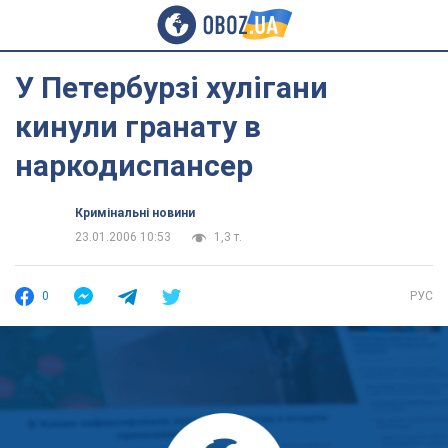
У Петербурзі хулігани
кинули гранату в
наркодиспансер
Кримінальні новини
23.01.2006 10:53
1,3 т.
0
РУС