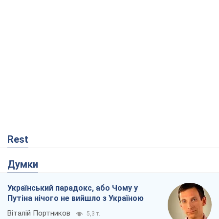
Rest
Думки
Український парадокс, або Чому у
Путіна нічого не вийшло з Україною
Віталій Портников
5,3 т.