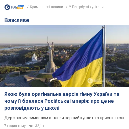
Кримінальні новини
У Петербурзі хулігани...
Важливе
Якою була оригінальна версія гімну України та
чому її боялася Російська імперія: про це не
розповідають у школі
Державним символом є тільки перший куплет та приспів пісні
7 годин тому
32,1 т.