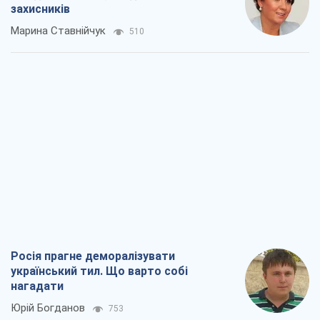
захисників
Марина Ставнійчук
510
Росія прагне деморалізувати
український тил. Що варто собі
нагадати
Юрій Богданов
753