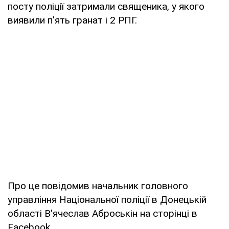
посту поліції затримали священика, у якого
виявили п'ять гранат і 2 РПГ.
Про це повідомив начальник головного
управління Національної поліції в Донецькій
області В'ячеслав Аброськін на сторінці в
Facebook.