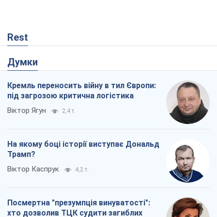
Rest
Думки
Кремль переносить війну в тил Європи:
під загрозою критична логістика
Віктор Ягун
2,4 т.
На якому боці історії виступає Дональд
Трамп?
Віктор Каспрук
4,2 т.
Посмертна "презумпція винуватості":
хто дозволив ТЦК судити загиблих