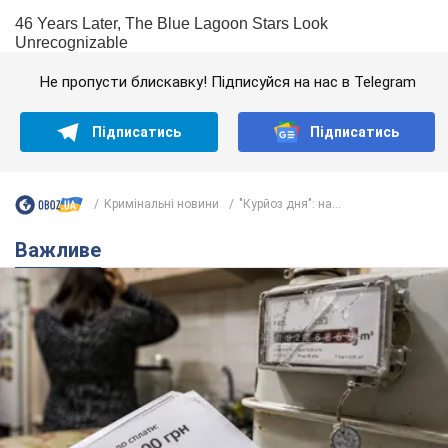
Не пропусти блискавку! Підписуйся на нас в Telegram
Підписатись
Підписатись
Кримінальні новини
"Курйоз дня": на...
Важливе