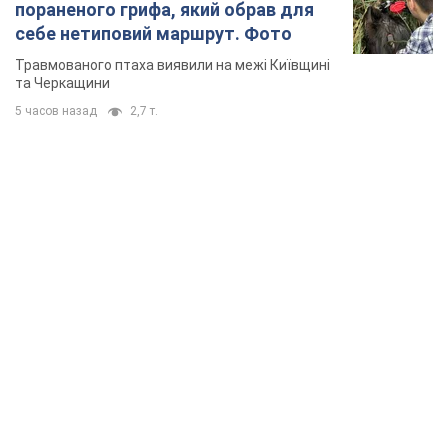
пораненого грифа, який обрав для
себе нетиповий маршрут. Фото
Травмованого птаха виявили на межі Київщині
та Черкащини
5 часов назад
2,7 т.