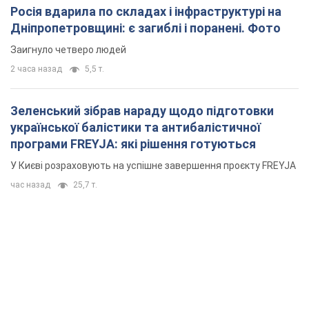
Росія вдарила по складах і інфраструктурі на
Дніпропетровщині: є загиблі і поранені. Фото
Заигнуло четверо людей
2 часа назад
5,5 т.
Зеленський зібрав нараду щодо підготовки
української балістики та антибалістичної
програми FREYJA: які рішення готуються
У Києві розраховують на успішне завершення проєкту FREYJA
час назад
25,7 т.