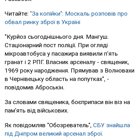
Читайте:
"За копійки": Москаль розповів про
обвал ринку зброї в Україні
"Курйоз сьогоднішнього дня. Мангуш.
Стаціонарний пост поліції. При огляді
мікроавтобуса у пасажира виявили п'ять
гранат і 2 РПГ. Власник арсеналу - священик,
1969 року народження. Прямував з Волновахи
в Чернівецьку область на попутках", -
повідомив Аброськін.
За словами священика, боєприпаси він віз на
пам'ять від військових.
Як повідомляв "Обозреватель",
СБУ знайшла
під Дніпром великий арсенал зброї.