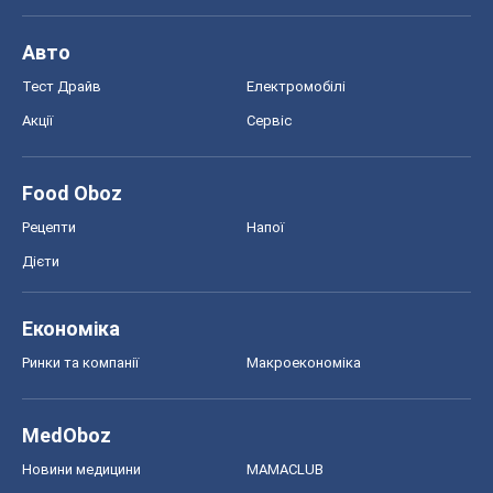
Авто
Тест Драйв
Електромобілі
Акції
Сервіс
Food Oboz
Рецепти
Напої
Дієти
Економіка
Ринки та компанії
Макроекономіка
MedOboz
Новини медицини
MAMACLUB