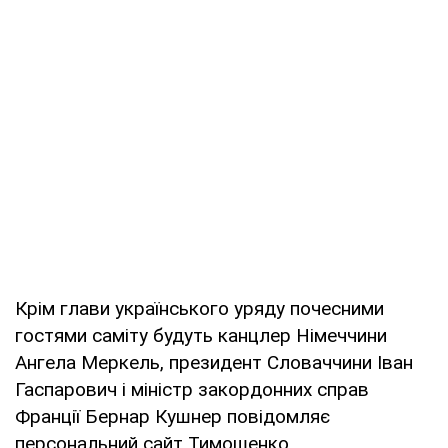
Крім глави українського уряду почесними
гостями саміту будуть канцлер Німеччини
Ангела Меркель, президент Словаччини Іван
Гаспарович і міністр закордонних справ
Франції Бернар Кушнер повідомляє
персональний сайт Тимошенко.