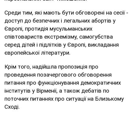
Cреди тим, які мають бути обговорені на сесії -
доступ до безпечних і легальних абортів у
Європі, протидія мусульманських
співтовариств екстремізму, самогубства
серед дітей і підлітків у Європі, викладання
європейської літератури.
Крім того, надійшла пропозиція про
проведення позачергового обговорення
питання про функціонування демократичних
інститутів у Вірменії, а також дебатів по
поточних питаннях про ситуації на Близькому
Сході.