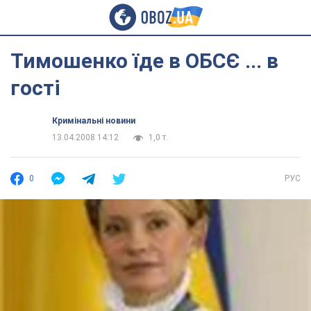
Тимошенко їде в ОБСЄ ... в
гості
Кримінальні новини
13.04.2008 14:12
1,0 т.
0
РУС