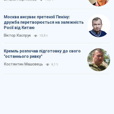
Москва висуває претензії Пекіну:
дружба перетворюється на залежність
Росії від Китаю
Віктор Каспрук
15,5 т.
Кремль розпочав підготовку до свого
"останнього ривку"
Костянтин Машовець
6,1 т.