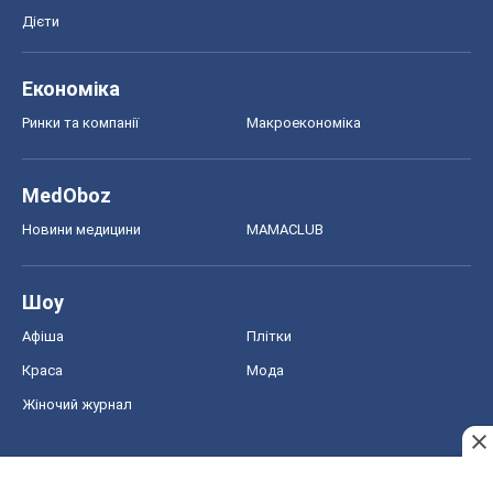
Дієти
Економіка
Ринки та компанії
Макроекономіка
MedOboz
Новини медицини
MAMACLUB
Шоу
Афіша
Плітки
Краса
Мода
Жіночий журнал