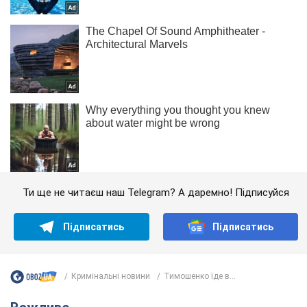
Ти ще не читаєш наш Telegram? А даремно! Підписуйся
Підписатись
Підписатись
Кримінальні новини
Тимошенко їде в...