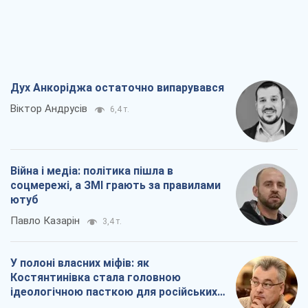
Дух Анкоріджа остаточно випарувався
Віктор Андрусів
6,4 т.
Війна і медіа: політика пішла в
соцмережі, а ЗМІ грають за правилами
ютуб
Павло Казарін
3,4 т.
У полоні власних міфів: як
Костянтинівка стала головною
ідеологічною пасткою для російських
окупантів