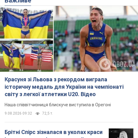
Важливе
Красуня зі Львова з рекордом виграла
історичну медаль для України на чемпіонаті
світу з легкої атлетики U20. Відео
Наша співвітчизниця блискуче виступила в Орегоні
9.08.2026 09:32
72,5 т.
Брітні Спірс зізналася в уколах краси