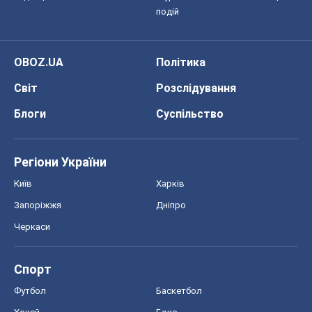
подій
OBOZ.UA
Політика
Світ
Розслідування
Блоги
Суспільство
Регіони України
Київ
Харків
Запоріжжя
Дніпро
Черкаси
Спорт
Футбол
Баскетбол