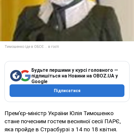
Будьте першими у курсі головного —
підпишіться на Новини на OBOZ.UA у
Google
Підписатися
Прем'єр-міністр України Юлія Тимошенко
стане почесним гостем весняної сесії ПАРЄ,
яка пройде в Страсбурзі з 14 по 18 квітня.