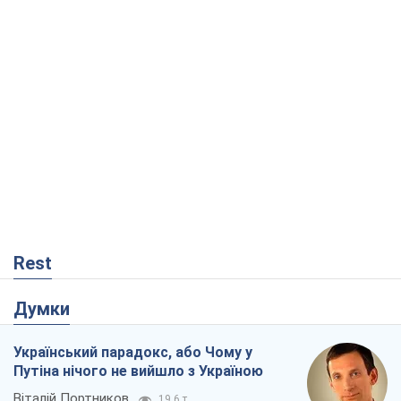
Rest
Думки
Український парадокс, або Чому у
Путіна нічого не вийшло з Україною
Віталій Портников
19,6 т.