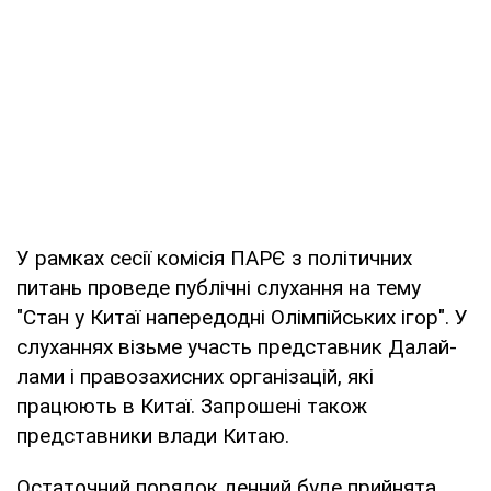
У рамках сесії комісія ПАРЄ з політичних
питань проведе публічні слухання на тему
"Стан у Китаї напередодні Олімпійських ігор". У
слуханнях візьме участь представник Далай-
лами і правозахисних організацій, які
працюють в Китаї. Запрошені також
представники влади Китаю.
Остаточний порядок денний буде прийнята