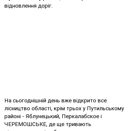
відновлення доріг.
На сьогоднішній день вже відкрито все
лісництво області, крім трьох у Путильському
районі - Яблунецький, Перкалабское і
ЧЕРЕМОШСЬКЕ, де ще тривають