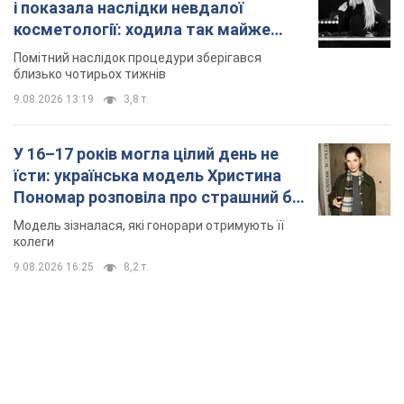
Пономар розповіла про страшний бік
модельної кар’єри
Модель зізналася, які гонорари отримують її
колеги
9.08.2026 16:25
8,2 т.