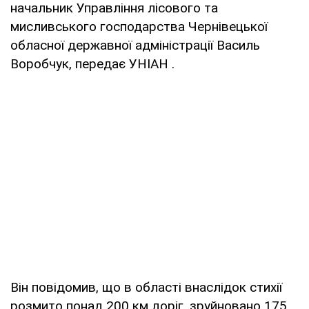
начальник Управління лісового та
мисливського господарства Чернівецької
обласної державної адміністрації Василь
Воробчук, передає УНІАН .
Він повідомив, що в області внаслідок стихії
розмито понад 200 км доріг, зруйновано 175