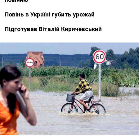
Повінь в Україні губить урожай
Підготував Віталій Киричевський