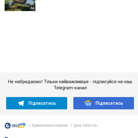
Не набридаємо! Тільки найважливіше - підписуйся на наш
Telegram-канал
Підписатись
Підписатись
Кримінальні новини
Ціна стихії на...
Важливе