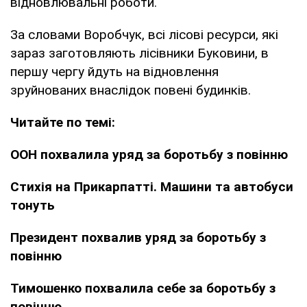
відновлювальні роботи.
За словами Воробчук, всі лісові ресурси, які
зараз заготовляють лісівники Буковини, в
першу чергу йдуть на відновлення
зруйнованих внаслідок повені будинків.
Читайте по темі:
ООН похвалила уряд за боротьбу з повінню
Стихія на Прикарпатті. Машини та автобуси
тонуть
Президент похвалив уряд за боротьбу з
повінню
Тимошенко похвалила себе за боротьбу з
повінню