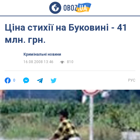
Ціна стихії на Буковині - 41
млн. грн.
Кримінальні новини
16.08.2008 13:46
810
0
РУС