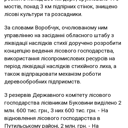
мостів, понад 3 км підпірних стінок, знищено
лісові культури та розсадники.
За словами Воробчук, очолюваному ним
управлінню на засіданні обласного штабу з
ліквідації наслідків стихії доручено розробити
концепцію ведення лісового господарства,
використання лісопромислових ресурсів на
період ліквідації наслідків стихійного лиха, а
також відпрацювати механізм роботи
деревообробних підприємств.
З резервів Державного комітету лісового
господарства лісівникам Буковини виділено 2
млн. 600 тис. грн., З них 600 тис. грн. - На
відновлення лісового господарства в
Путильському районі, 2 млн. грн. - На