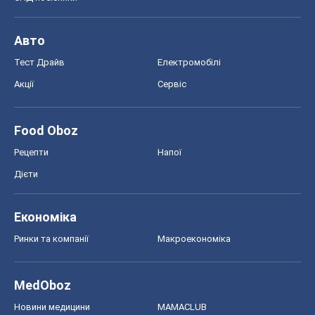
Авто
Тест Драйв
Електромобілі
Акції
Сервіс
Food Oboz
Рецепти
Напої
Дієти
Економіка
Ринки та компанії
Макроекономіка
MedOboz
Новини медицини
MAMACLUB