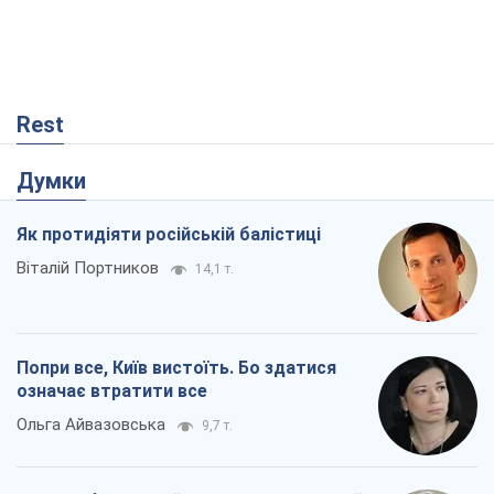
Rest
Думки
Як протидіяти російській балістиці
Віталій Портников
14,1 т.
Попри все, Київ вистоїть. Бо здатися
означає втратити все
Ольга Айвазовська
9,7 т.