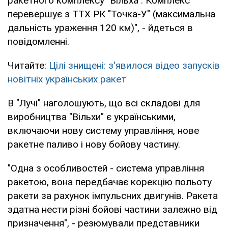
ракетного комплексу "Вільха". Комплекс
перевершує з ТТХ РК "Точка-У" (максимальна
дальність ураження 120 км)", - йдеться в
повідомленні.
Читайте:
Цілі знищені: з'явилося відео запусків
новітніх українських ракет
В "Лучі" наголошують, що всі складові для
виробництва "Вільхи" є українськими,
включаючи нову систему управління, нове
ракетне паливо і нову бойову частину.
"Одна з особливостей - система управління
ракетою, вона передбачає корекцію польоту
ракети за рахунок імпульсних двигунів. Ракета
здатна нести різні бойові частини залежно від
призначення", - резюмували представники