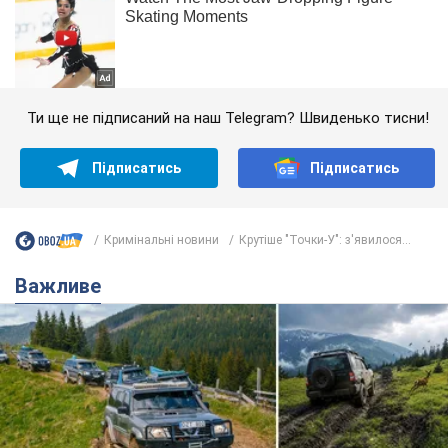
Ти ще не підписаний на наш Telegram? Швиденько тисни!
Підписатись
Підписатись
Кримінальні новини
Крутіше "Точки-У": з'явилося...
Важливе