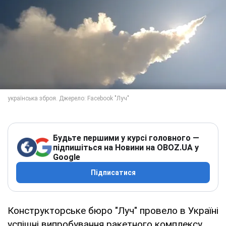
Будьте першими у курсі головного —
підпишіться на Новини на OBOZ.UA у
Google
Підписатися
Конструкторське бюро "Луч" провело в Україні
успішні випробування ракетного комплексу