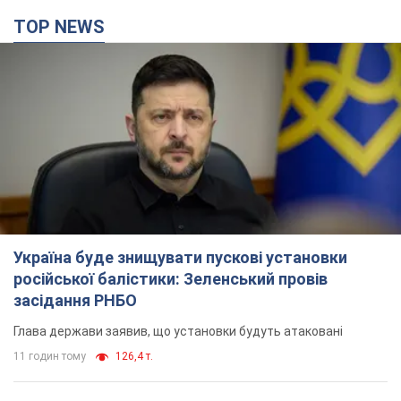
TOP NEWS
Україна буде знищувати пускові установки
російської балістики: Зеленський провів
засідання РНБО
Глава держави заявив, що установки будуть атаковані
11 годин тому
126,4 т.