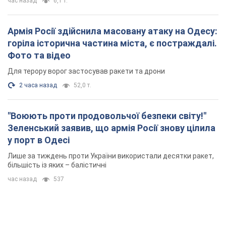
"Воюють проти продовольчої безпеки світу!"
Зеленський заявив, що армія Росії знову цілила
у порт в Одесі
Лише за тиждень проти України використали десятки ракет,
більшість із яких – балістичні
час назад
537