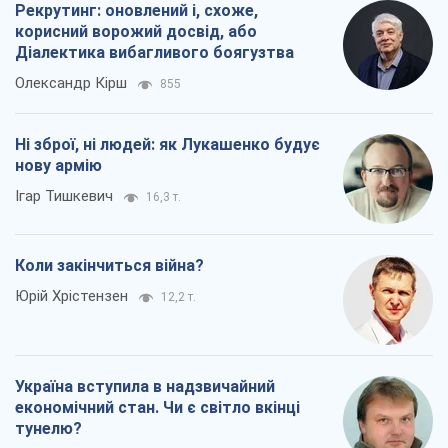
Коли закінчиться війна?
Юрій Хрістензен
12,2 т.
Україна вступила в надзвичайний
економічний стан. Чи є світло вкінці
тунелю?
Вадим Денисенко
9,7 т.
Всі думки