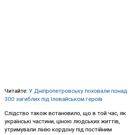
Читайте:
У Дніпропетровську поховали понад
300 загиблих під Іловайськом героїв
Слідство також встановило, що в той час, як
українські частини, ціною людських життів,
утримували лінію кордону під постійним