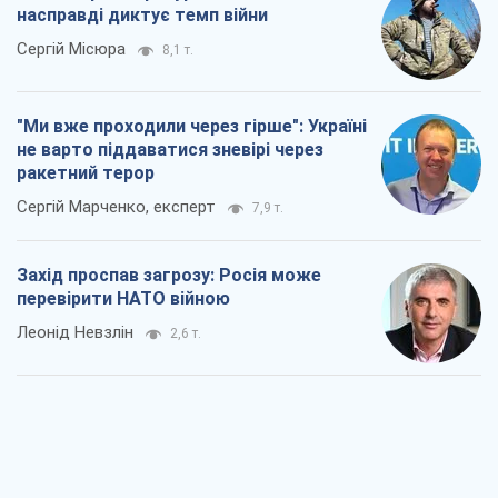
насправді диктує темп війни
Сергій Місюра
8,1 т.
"Ми вже проходили через гірше": Україні
не варто піддаватися зневірі через
ракетний терор
Сергій Марченко, експерт
7,9 т.
Захід проспав загрозу: Росія може
перевірити НАТО війною
Леонід Невзлін
2,6 т.