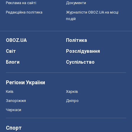
Реклама на сайті
Документи
Редакційна політика
Журналісти OBOZ.UA на місці
подій
OBOZ.UA
Політика
Світ
Розслідування
Блоги
Суспільство
Регіони України
Київ
Харків
Запоріжжя
Дніпро
Черкаси
Спорт