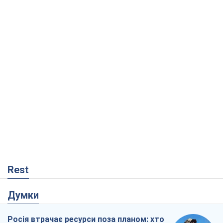
Rest
Думки
Росія втрачає ресурси поза планом: хто