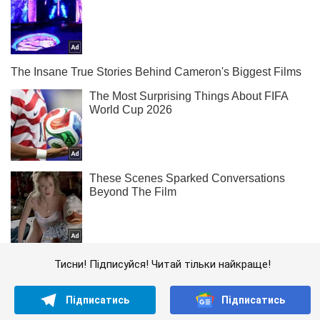
Тисни! Підписуйся! Читай тільки найкраще!
Підписатись
Підписатись