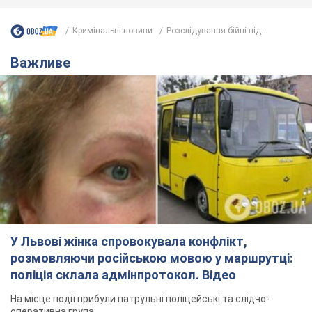
Кримінальні новини
Розслідування бійні під...
Важливе
У Львові жінка спровокувала конфлікт,
розмовляючи російською мовою у маршрутці:
поліція склала адмінпротокол. Відео
На місце події прибули патрульні поліцейські та слідчо-
оперативна група