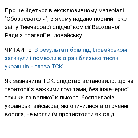
Про це йдеться в ексклюзивному матеріалі
"Обозревателя", в якому надано повний текст
звіту Тимчасової слідчої комісії Верховної
Ради з трагедії в Іловайську.
ЧИТАЙТЕ:
В результаті боїв під Іловайськом
загинули і померли від ран близько тисячі
українців - глава ТСК
Як зазначила ТСК, слідство встановило, що на
території з важкими грунтами, без інженерної
техніки та великої кількості боєприпасів
українські військові, які опинилися в оточенні
ворога, не могли їм протистояти як слід.