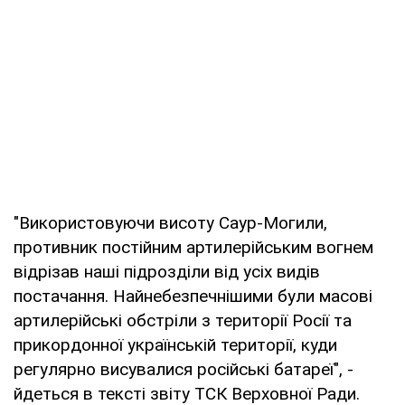
"Використовуючи висоту Саур-Могили,
противник постійним артилерійським вогнем
відрізав наші підрозділи від усіх видів
постачання. Найнебезпечнішими були масові
артилерійські обстріли з території Росії та
прикордонної українській території, куди
регулярно висувалися російські батареї", -
йдеться в тексті звіту ТСК Верховної Ради.