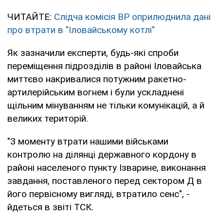
ЧИТАЙТЕ:
Слідча комісія ВР оприлюднила дані
про втрати в "Іловайському котлі"
Як зазначили експерти, будь-які спроби
переміщення підрозділів в районі Іловайська
миттєво накривалися потужним ракетно-
артилерійським вогнем і були ускладнені
щільним мінуванням не тільки комунікацій, а й
великих територій.
"З моменту втрати нашими військами
контролю на ділянці державного кордону в
районі населеного пункту Ізварине, виконання
завдання, поставленого перед сектором Д в
його первісному вигляді, втратило сенс", -
йдеться в звіті ТСК.