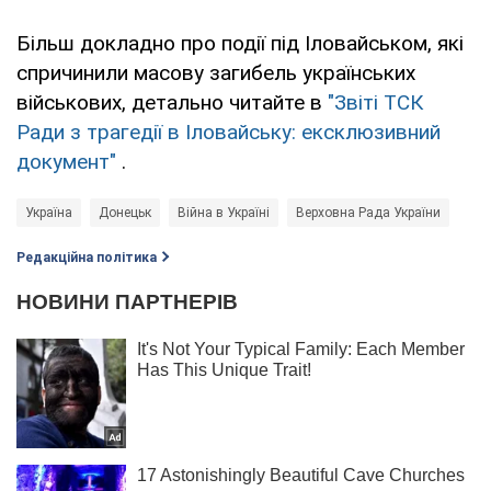
Більш докладно про події під Іловайськом, які
спричинили масову загибель українських
військових, детально читайте в
"Звіті ТСК
Ради з трагедії в Іловайську: ексклюзивний
документ"
.
Україна
Донецьк
Війна в Україні
Верховна Рада України
Редакційна політика