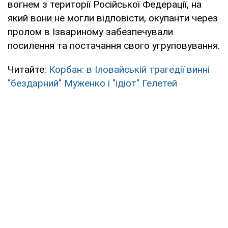
вогнем з території Російської Федерації, на
який вони не могли відповісти, окупанти через
пролом в Ізвариному забезпечували
посилення та постачання свого угруповування.
Читайте:
Корбан: в Іловайській трагедії винні
"бездарний" Муженко і "ідіот" Гелетей