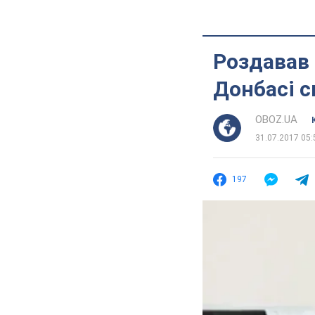
Роздавав 
Донбасі с
OBOZ.UA
31.07.2017 05:
197