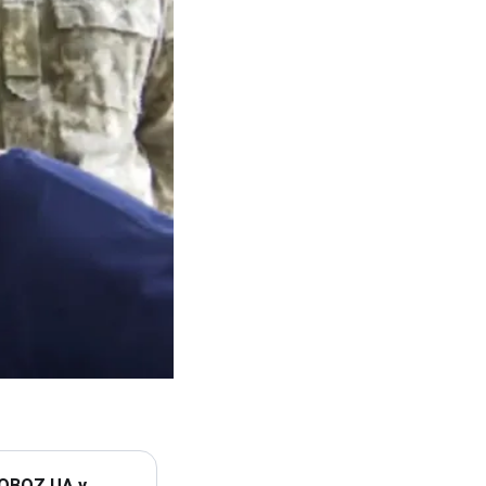
 OBOZ.UA у