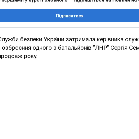
Підписатися
Служби безпеки України затримала керівника служ
 озброєння одного з батальйонів "ЛНР" Сергія Сем
продовж року.