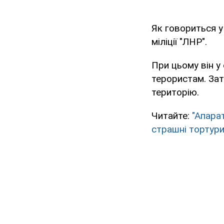
Як говориться 
міліції "ЛНР".
При цьому він у 
терористам. Зат
територію.
Читайте:
"Апарат
страшні тортури