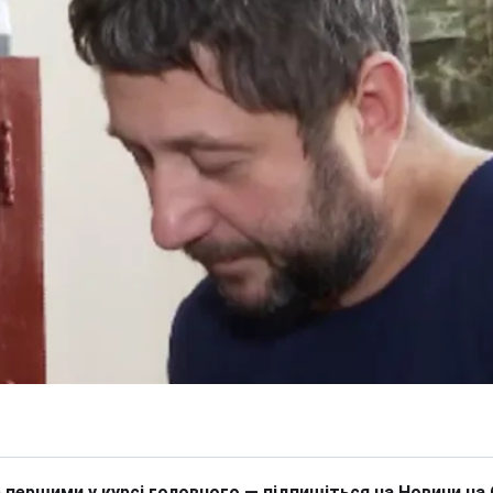
 першими у курсі головного — підпишіться на Новини на