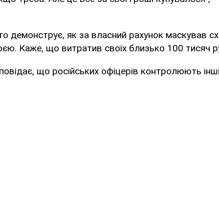
ото демонструє, як за власний рахунок маскував с
єю. Каже, що витратив своїх близько 100 тисяч р
овідає, що російських офіцерів контролюють інші