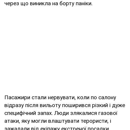
через що виникла на борту паніки.
Пасажири стали нервувати, коли по салону
відразу після вильоту поширився різкий і дуже
специфічний запах. Люди злякалися газової
атаки, яку могли влаштувати терористи, і
зажадали від екіпажу екстреної посадки,