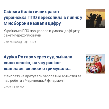
Скільки балістичних ракет
українська ППО перехопила в липні: у
Міноборони назвали цифру
Українська ППО працювала в умовах дефіциту
ракет-перехоплювачів
2 часа назад
5,6 т.
Ауріка Ротару через суд змінила
свою пенсію, на яку раніше
жалілася: скільки отримувала
співачка
У виплату не врахували зарплатню артистки за
час роботи в Чернівецькій філармонії
через 11 часов