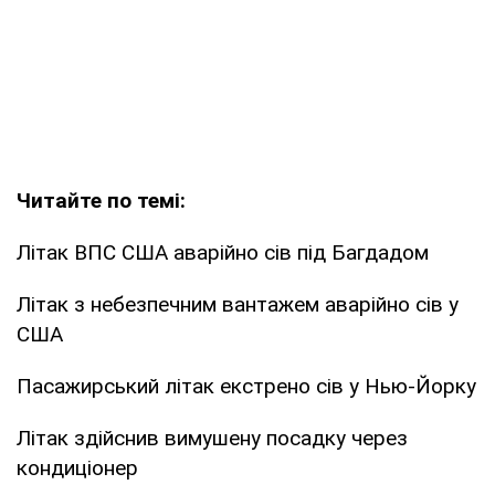
Читайте по темі:
Літак ВПС США аварійно сів під Багдадом
Літак з небезпечним вантажем аварійно сів у
США
Пасажирський літак екстрено сів у Нью-Йорку
Літак здійснив вимушену посадку через
кондиціонер