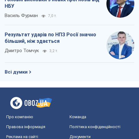
НБУ
Василь Фурман
7,0 т.
Результат ударів по НПЗ Росії значно
більший, ніж здається
Дмитро Томчук
3,2 т.
Всі думки
Про компанію
Команда
Правова інформація
Політика конфіденційності
Реклама на сайті
Документи