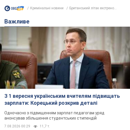
Кримінальні новини
Британський літак екстрено...
Важливе
З 1 вересня українським вчителям підвищать
зарплати: Корецький розкрив деталі
Одночасно з підвищенням зарплат педагогам уряд
анонсував збільшення студентських стипендій
7.08.2026 00:29
11,7 т.