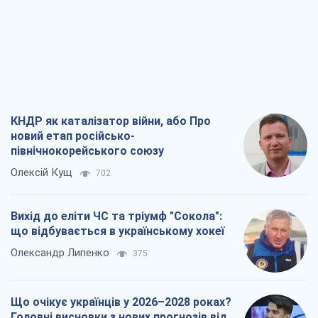
КНДР як каталізатор війни, або Про
новий етап російсько-
північнокорейського союзу
Олексій Кущ
702
Вихід до еліти ЧС та тріумф "Сокола":
що відбувається в українському хокеї
Олександр Липенко
375
Що очікує українців у 2026–2028 роках?
Головні висновки з нових прогнозів від