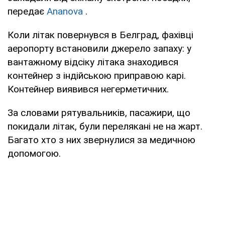
передає
Ananova
.
Коли літак повернувся в Белград, фахівці
аеропорту встановили джерело запаху: у
вантажному відсіку літака знаходився
контейнер з індійською приправою карі.
Контейнер виявився негерметичних.
За словами рятувальників, пасажири, що
покидали літак, були перелякані не на жарт.
Багато хто з них звернулися за медичною
допомогою.