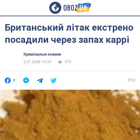
Британський літак екстрено
посадили через запах каррі
Кримінальні новини
2.07.2008 16:33
975
0
РУС