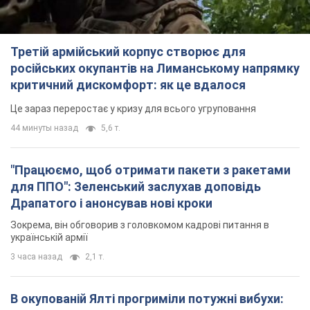
Третій армійський корпус створює для
російських окупантів на Лиманському напрямку
критичний дискомфорт: як це вдалося
Це зараз переростає у кризу для всього угруповання
44 минуты назад
5,6 т.
"Працюємо, щоб отримати пакети з ракетами
для ППО": Зеленський заслухав доповідь
Драпатого і анонсував нові кроки
Зокрема, він обговорив з головкомом кадрові питання в
українській армії
3 часа назад
2,1 т.
В окупованій Ялті прогриміли потужні вибухи: