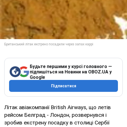
Будьте першими у курсі головного —
підпишіться на Новини на OBOZ.UA у
Google
Підписатися
Літак авіакомпанії British Airways, що летів
рейсом Белград - Лондон, розвернувся і
зробив екстрену посадку в столиці Сербії