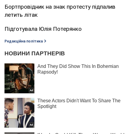
Бортпровідник на знак протесту підпалив
летить літак
Підготувала Юлія Потерянко
Редакційна політика