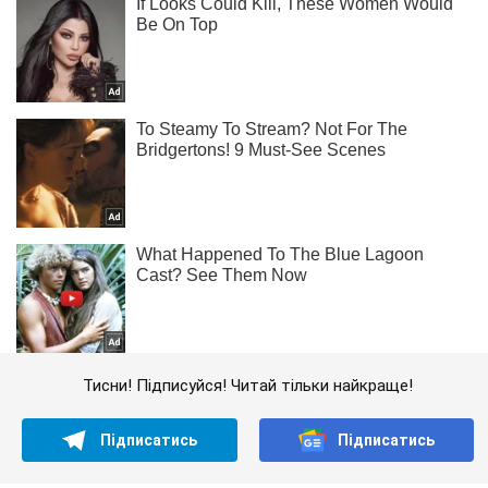
Тисни! Підписуйся! Читай тільки найкраще!
Підписатись
Підписатись