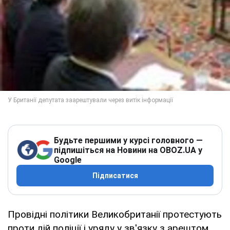
Будьте першими у курсі головного —
підпишіться на Новини на OBOZ.UA у
Google
Підписатися
Провідні політики Великобританії протестують
проти дій поліції і уряду у зв'язку з арештом