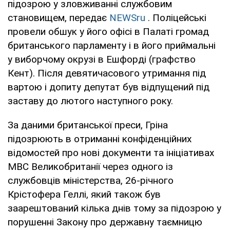
підозрою у зловживанні службовим
становищем, передає
NEWSru
. Поліцейські
провели обшук у його офісі в Палаті громад
британського парламенту і в його приймальні
у виборчому окрузі в Ешфорді (графство
Кент). Після девятичасового утримання під
вартою і допиту депутат був відпущений під
заставу до лютого наступного року.
За даними британської преси, Гріна
підозрюють в отриманні конфіденційних
відомостей про нові документи та ініціативах
МВС Великобританії через одного із
службовців міністерства, 26-річного
Крістофера Геллі, який також був
заарештований кілька днів тому за підозрою у
порушенні Закону про державну таємницю