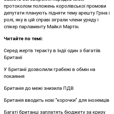
протоколом положень королівської промови
депутати планують підняти тему арешту Гріна і
ролі, яку в цій справі зіграли члени уряду і
спікер парламенту Майкл Мартін.
Читайте по темі:
Серед жертв теракту в Індії один з багатіїв
Британії
У Британії дозволили грабежі в обмін на
покаяння
Британія до межі знизила ПДВ
Британія вводить нові "корочки" для іноземців
Багаті британці заплатять бюджету за кризу