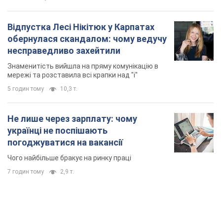
Не лише через зарплату: чому
українці не поспішають
погоджуватися на вакансії
Чого найбільше бракує на ринку праці
7 годин тому
2,9 т.