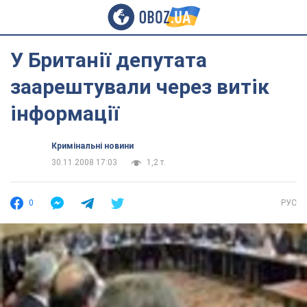
У Британії депутата
заарештували через витік
інформації
Кримінальні новини
30.11.2008 17:03
1,2 т.
0
РУС