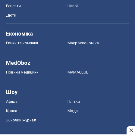
MedOboz
Новини медицини
MAMACLUB
Шоу
Афіша
Плітки
Краса
Мода
Жіночий журнал