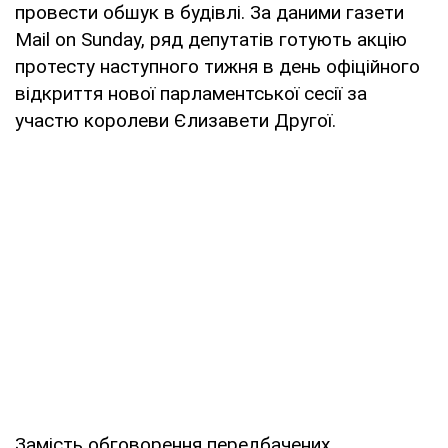
провести обшук в будівлі. За даними газети
Mail on Sunday, ряд депутатів готують акцію
протесту наступного тижня в день офіційного
відкриття нової парламентської сесії за
участю королеви Єлизавети Другої.
Замість обговорення передбачених