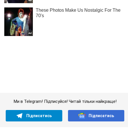
Ми в Telegram! Підписуйся! Читай тільки найкраще!
Підписатись
Підписатись
Кримінальні новини
У Британії депутата...
Важливе