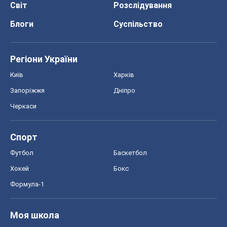
Світ
Розслідування
Блоги
Суспільство
Регіони України
Київ
Харків
Запоріжжя
Дніпро
Черкаси
Спорт
Футбол
Баскетбол
Хокей
Бокс
Формула-1
Моя школа