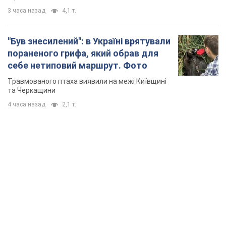
3 часа назад
4,1 т.
"Був знесилений": в Україні врятували
пораненого грифа, який обрав для
себе нетиповий маршрут. Фото
Травмованого птаха виявили на межі Київщині
та Черкащини
4 часа назад
2,1 т.