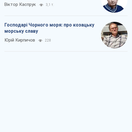
Віктор Каспрук
3,1 т.
Господарі Чорного моря: про козацьку
морську славу
Юрій Кирпичов
228