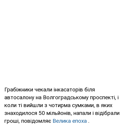
Грабіжники чекали інкасаторів біля
автосалону на Волгоградському проспекті, і
коли ті вийшли з чотирма сумками, в яких
знаходилося 50 мільйонів, напали і відібрали
гроші, повідомляє
Велика епоха
.