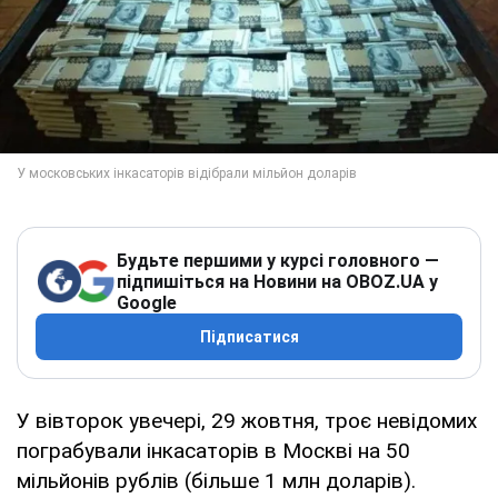
Будьте першими у курсі головного —
підпишіться на Новини на OBOZ.UA у
Google
Підписатися
У вівторок увечері, 29 жовтня, троє невідомих
пограбували інкасаторів в Москві на 50
мільйонів рублів (більше 1 млн доларів).