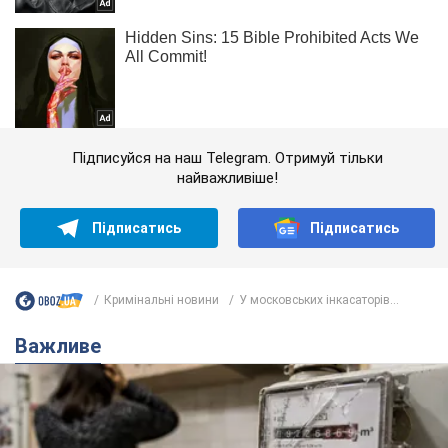
Підписуйся на наш Telegram. Отримуй тільки
найважливіше!
Підписатись
Підписатись
Кримінальні новини
У московських інкасаторів...
Важливе