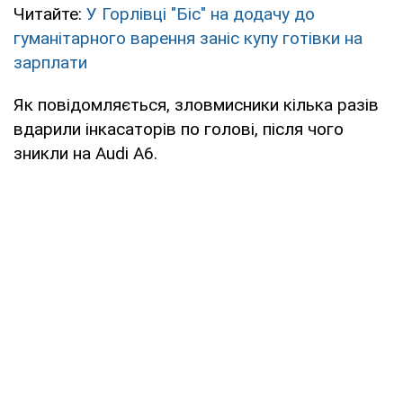
Читайте:
У Горлівці "Біс" на додачу до
гуманітарного варення заніс купу готівки на
зарплати
Як повідомляється, зловмисники кілька разів
вдарили інкасаторів по голові, після чого
зникли на Audi A6.