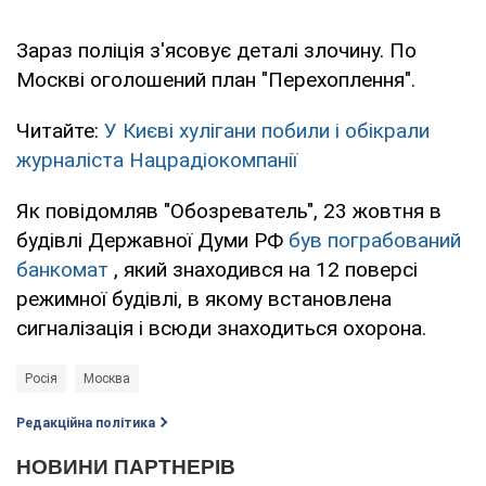
Зараз поліція з'ясовує деталі злочину. По
Москві оголошений план "Перехоплення".
Читайте:
У Києві хулігани побили і обікрали
журналіста Нацрадіокомпанії
Як повідомляв "Обозреватель", 23 жовтня в
будівлі Державної Думи РФ
був пограбований
банкомат
, який знаходився на 12 поверсі
режимної будівлі, в якому встановлена
сигналізація і всюди знаходиться охорона.
Росія
Москва
Редакційна політика