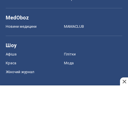
MedOboz
Новини медицини
MAMACLUB
Шоу
Афіша
Плітки
Краса
Мода
Жіночий журнал