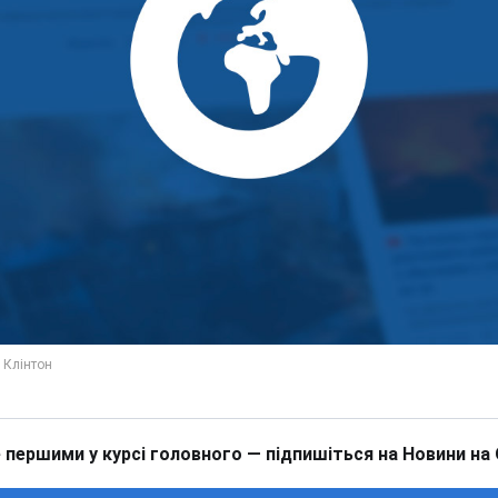
 першими у курсі головного — підпишіться на Новини на