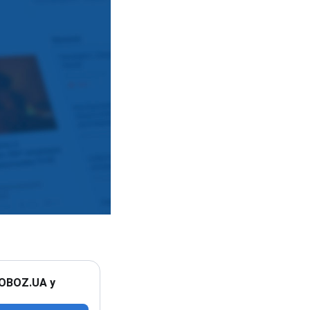
 OBOZ.UA у