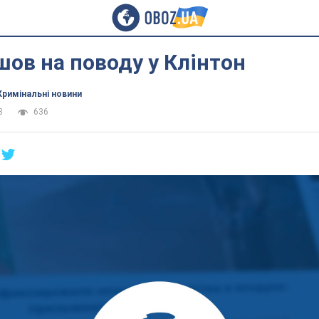
шов на поводу у Клінтон
Кримінальні новини
8
636