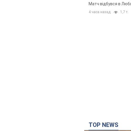
Матч відбувся в Любл
4 часа назад
1,7 т.
TOP NEWS