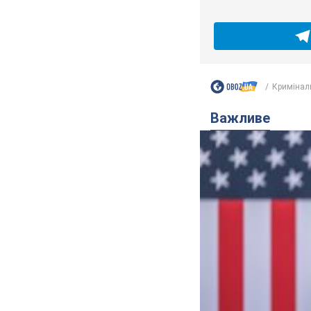
Кримінал
Важливе