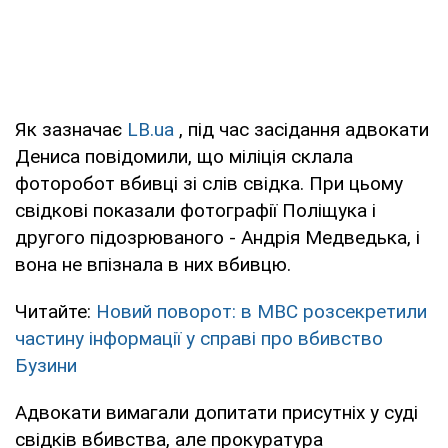
Як зазначає
LB.ua
, під час засідання адвокати
Дениса повідомили, що міліція склала
фоторобот вбивці зі слів свідка. При цьому
свідкові показали фотографії Поліщука і
другого підозрюваного - Андрія Медведька, і
вона не впізнала в них вбивцю.
Читайте:
Новий поворот: в МВС розсекретили
частину інформації у справі про вбивство
Бузини
Адвокати вимагали допитати присутніх у суді
свідків вбивства, але прокуратура