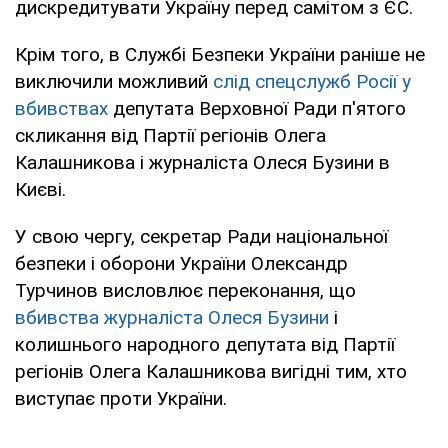
дискредитувати Україну перед самітом з ЄС.
Крім того, в Службі Безпеки України раніше не
виключили можливий
слід спецслужб Росії у
вбивствах
депутата Верховної Ради п'ятого
скликання від Партії регіонів Олега
Калашникова і журналіста Олеся Бузини в
Києві.
У свою чергу, секретар Ради національної
безпеки і оборони України Олександр
Турчинов висловлює переконання, що
вбивства журналіста Олеся Бузини
і
колишнього народного депутата від Партії
регіонів Олега Калашникова вигідні тим, хто
виступає проти України.