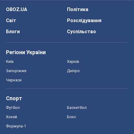
OBOZ.UA
Політика
Світ
Розслідування
Блоги
Суспільство
Регіони України
Київ
Харків
Запоріжжя
Дніпро
Черкаси
Спорт
Футбол
Баскетбол
Хокей
Бокс
Формула-1