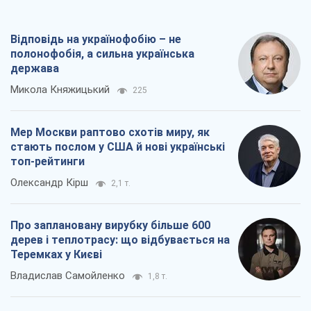
Відповідь на українофобію – не
полонофобія, а сильна українська
держава
Микола Княжицький
225
Мер Москви раптово схотів миру, як
стають послом у США й нові українські
топ-рейтинги
Олександр Кірш
2,1 т.
Про заплановану вирубку більше 600
дерев і теплотрасу: що відбувається на
Теремках у Києві
Владислав Самойленко
1,8 т.