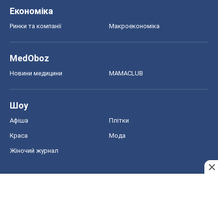
Економіка
Ринки та компанії
Макроекономіка
MedOboz
Новини медицини
MAMACLUB
Шоу
Афіша
Плітки
Краса
Мода
Жіночий журнал