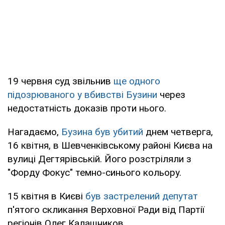
19 червня суд звільнив
ще одного
підозрюваного у вбивстві Бузини
через
недостатність доказів проти нього.
Нагадаємо,
Бузина був убитий
днем четверга,
16 квітня, в Шевченківському районі Києва на
вулиці Дегтярівській. Його розстріляли з
"Форду Фокус" темно-синього кольору.
15 квітня в Києві
був застрелений депутат
п'ятого скликання Верховної Ради від Партії
регіонів Олег Калашников.