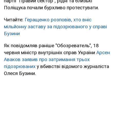
партії "Правий сектор", рідні та близькі
Поліщука почали бурхливо протестувати.
Читайте:
Геращенко розповів, хто вніс
мільйонну заставу за підозрюваного у справі
Бузини
Як повідомляв раніше "Обозреватель", 18
червня міністр внутрішніх справ України
Арсен
Аваков заявив про затримання трьох
підозрюваних
у вбивстві відомого журналіста
Олеся Бузини.