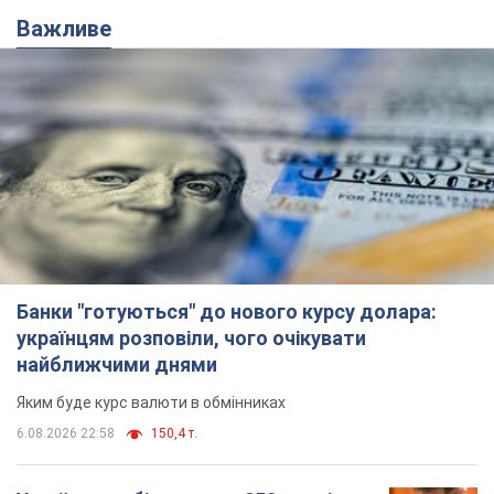
Важливе
Банки "готуються" до нового курсу долара:
українцям розповіли, чого очікувати
найближчими днями
Яким буде курс валюти в обмінниках
6.08.2026 22:58
150,4 т.