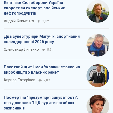
Як атаки Сил оборони України
скоротили експорт російських
нафтопродуктів
Андрій Клименко
2,0 т.
Два супертурніри Магучіх: спортивний
календар осені 2026 року
Олександр Липенко
5,5 т.
Ракетний щит і меч України: ставка на
виробництво власних ракет
Кирило Татарінов
2,8 т.
Посмертна "презумпція винуватості":
хто дозволив ТЦК судити загиблих
захисників