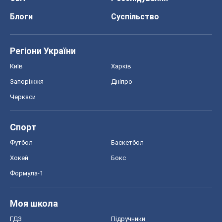
Блоги
Суспільство
Регіони України
Київ
Харків
Запоріжжя
Дніпро
Черкаси
Спорт
Футбол
Баскетбол
Хокей
Бокс
Формула-1
Моя школа
ГДЗ
Підручники