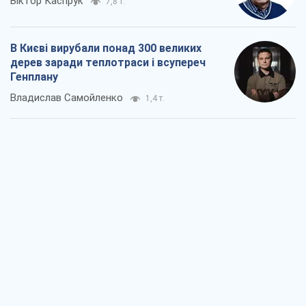
Віктор Каспрук
7,8 т.
В Києві вирубали понад 300 великих
дерев заради теплотраси і всупереч
Генплану
Владислав Самойленко
1,4 т.