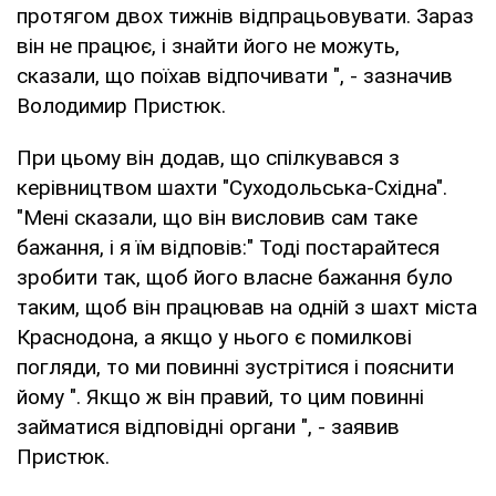
протягом двох тижнів відпрацьовувати. Зараз
він не працює, і знайти його не можуть,
сказали, що поїхав відпочивати ", - зазначив
Володимир Пристюк.
При цьому він додав, що спілкувався з
керівництвом шахти "Суходольська-Східна".
"Мені сказали, що він висловив сам таке
бажання, і я їм відповів:" Тоді постарайтеся
зробити так, щоб його власне бажання було
таким, щоб він працював на одній з шахт міста
Краснодона, а якщо у нього є помилкові
погляди, то ми повинні зустрітися і пояснити
йому ". Якщо ж він правий, то цим повинні
займатися відповідні органи ", - заявив
Пристюк.