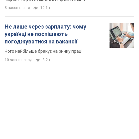
8 часов назад
12,1 т.
Не лише через зарплату: чому
українці не поспішають
погоджуватися на вакансії
Чого найбільше бракує на ринку праці
10 часов назад
3,2 т.