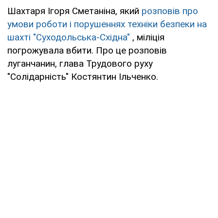
Шахтаря Ігоря Сметаніна, який
розповів про
умови роботи і порушеннях техніки безпеки на
шахті "Суходольська-Східна"
, міліція
погрожувала вбити. Про це розповів
луганчанин, глава Трудового руху
"Солідарність" Костянтин Ільченко.