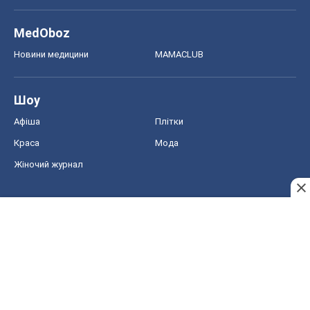
MedOboz
Новини медицини
MAMACLUB
Шоу
Афіша
Плітки
Краса
Мода
Жіночий журнал