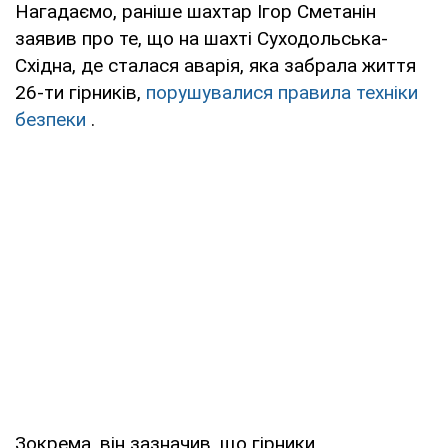
Нагадаємо, раніше шахтар Ігор Сметанін
заявив про те, що на шахті Суходольська-
Східна, де сталася аварія, яка забрала життя
26-ти гірників,
порушувалися правила техніки
безпеки
.
Зокрема, він зазначив, що гірники