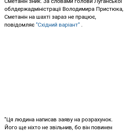
Сметанін зник. За словами голови Луганської
облдержадміністрації Володимира Пристюка,
Сметанін на шахті зараз не працює,
повідомляє
"Східний варіант"
.
"Ця людина написав заяву на розрахунок.
Його ще ніхто не звільнив, бо він повинен