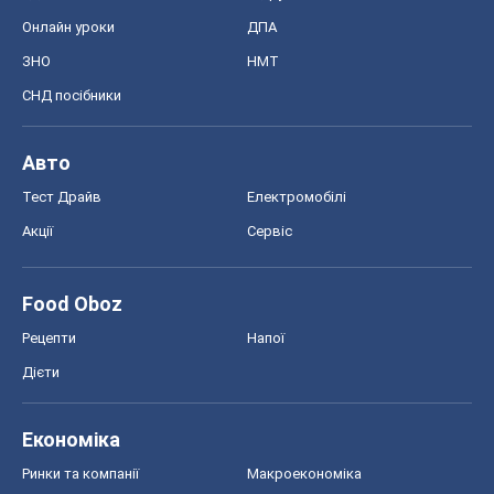
Онлайн уроки
ДПА
ЗНО
НМТ
СНД посібники
Авто
Тест Драйв
Електромобілі
Акції
Сервіс
Food Oboz
Рецепти
Напої
Дієти
Економіка
Ринки та компанії
Макроекономіка