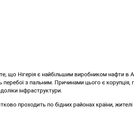
е, що Нігерія є найбільшим виробником нафти в Аф
 перебої з пальним. Причинами цього є корупція, 
доліки інфраструктури.
тково проходить по бідних районах країни, жителі