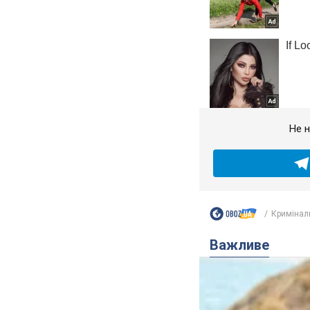
Не н
Кримінал
Важливе