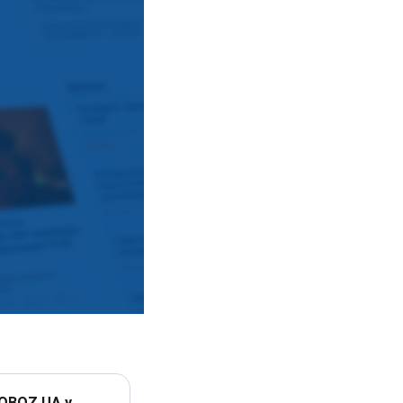
 OBOZ.UA у