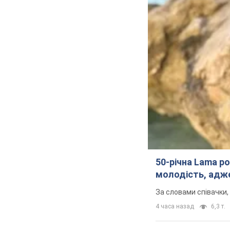
50-річна Lama ро
молодість, адже
За словами співачки,
4 часа назад
6,3 т.