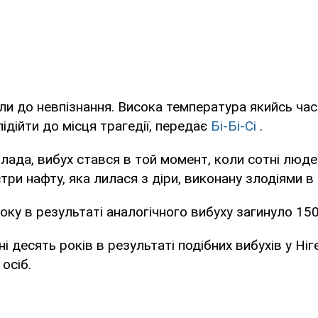
іли до невпізнання. Висока температура якийсь ча
ідійти до місця трагедії, передає
Бі-Бі-Сі
.
лада, вибух стався в той момент, коли сотні люде
три нафту, яка лилася з діри, виконану злодіями в 
оку в результаті аналогічного вибуху загинуло 150 
і десять років в результаті подібних вибухів у Ніг
осіб.