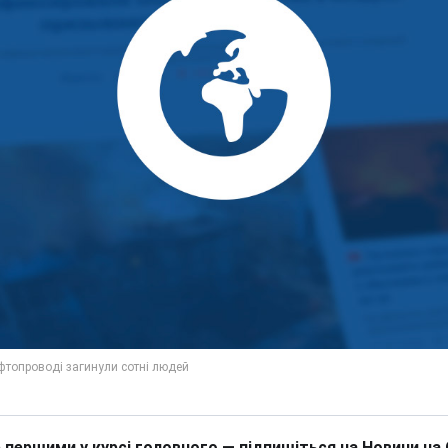
 першими у курсі головного — підпишіться на Новини на