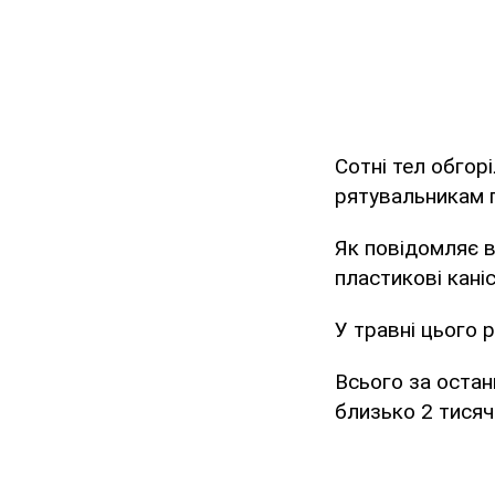
Сотні тел обгор
рятувальникам п
Як повідомляє в
пластикові каніс
У травні цього р
Всього за останн
близько 2 тисяч 