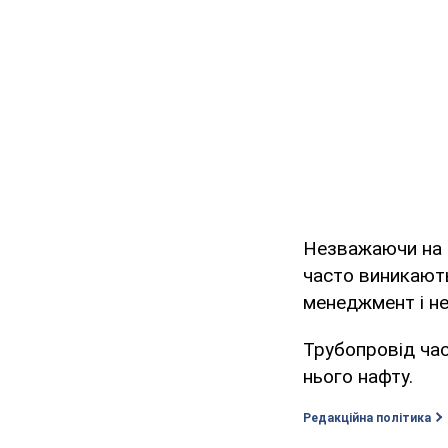
Незважаючи на т
часто виникають
менеджмент і не
Трубопровід час
нього нафту.
Редакційна політика