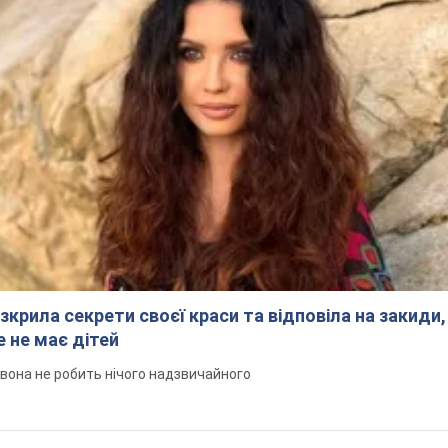
зкрила секрети своєї краси та відповіла на закиди,
 не має дітей
 вона не робить нічого надзвичайного