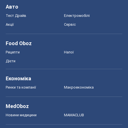
Авто
Тест Драйв
Електромобілі
Акції
Сервіс
Food Oboz
Рецепти
Напої
Дієти
Економіка
Ринки та компанії
Макроекономіка
MedOboz
Новини медицини
MAMACLUB