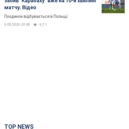
забив "Карабаху" вже на 10-й хвилині
матчу. Відео
Поєдинок відбувається в Польщі
6.08.2026 20:48
6,7 т.
TOP NEWS