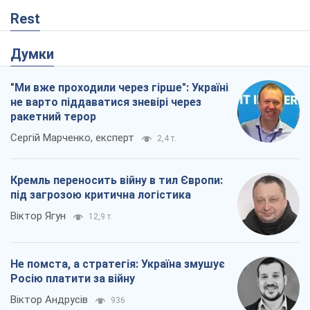
Rest
Думки
"Ми вже проходили через гірше": Україні
не варто піддаватися зневірі через
ракетний терор
Сергій Марченко, експерт
2,4 т.
Кремль переносить війну в тил Європи:
під загрозою критична логістика
Віктор Ягун
12,9 т.
Не помста, а стратегія: Україна змушує
Росію платити за війну
Віктор Андрусів
936