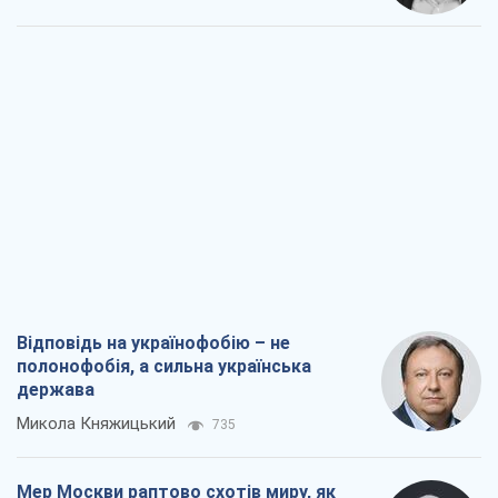
Відповідь на українофобію – не
полонофобія, а сильна українська
держава
Микола Княжицький
735
Мер Москви раптово схотів миру, як