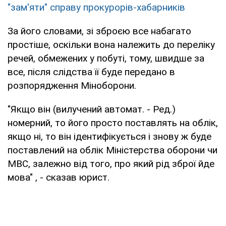
"зам'яти" справу прокурорів-хабарників
За його словами, зі зброєю все набагато
простіше, оскільки вона належить до переліку
речей, обмежених у побуті, тому, швидше за
все, після слідства її буде передано в
розпорядження Міноборони.
"Якщо він (вилучений автомат. - Ред.)
номерний, то його просто поставлять на облік,
якщо ні, то він ідентифікується і знову ж буде
поставлений на облік Міністерства оборони чи
МВС, залежно від того, про який рід зброї йде
мова" , - сказав юрист.