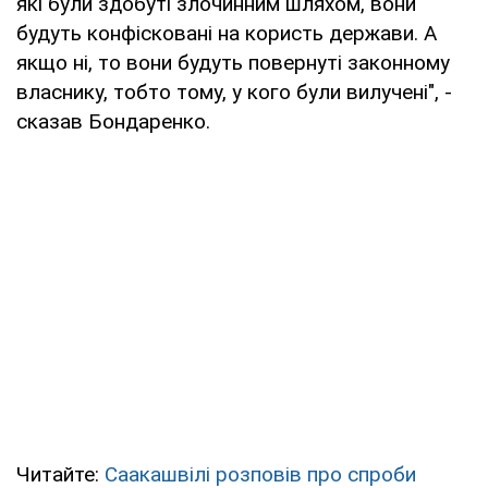
які були здобуті злочинним шляхом, вони
будуть конфісковані на користь держави. А
якщо ні, то вони будуть повернуті законному
власнику, тобто тому, у кого були вилучені", -
сказав Бондаренко.
Читайте:
Саакашвілі розповів про спроби