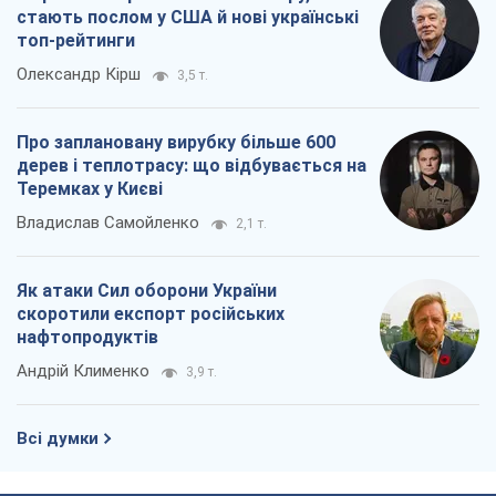
стають послом у США й нові українські
топ-рейтинги
Олександр Кірш
3,5 т.
Про заплановану вирубку більше 600
дерев і теплотрасу: що відбувається на
Теремках у Києві
Владислав Самойленко
2,1 т.
Як атаки Сил оборони України
скоротили експорт російських
нафтопродуктів
Андрій Клименко
3,9 т.
Всі думки