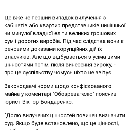
Це вже не перший випадок вилучення з
кабінетів або квартир представників нинішньої
чи минулої владної еліти великих грошових
сум і дорогих виробів. Під час слідства вони є
речовими доказами корупційних дій їх
власників. Але що відбувається з усіма цими
цінностями потім, після винесення вироку, -
про це суспільству чомусь ніхто не звітує.
Законодавчі норми щодо конфіскованого
майна у коментарі "Обозревателю" пояснив
юрист Віктор Бондаренко.
"Долю вилучених цінностей повинен визначити
суд. Якщо буде встановлено, що це цінності,