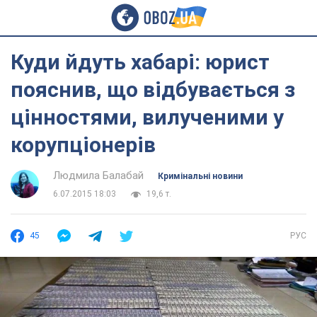
Куди йдуть хабарі: юрист
пояснив, що відбувається з
цінностями, вилученими у
корупціонерів
Людмила Балабай
Кримінальні новини
6.07.2015 18:03
19,6 т.
45
РУС