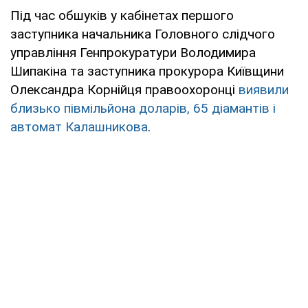
Під час обшуків у кабінетах першого
заступника начальника Головного слідчого
управління Генпрокуратури Володимира
Шипакіна та заступника прокурора Київщини
Олександра Корнійця правоохоронці
виявили
близько півмільйона доларів, 65 діамантів і
автомат Калашникова
.