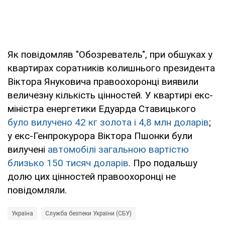
Як повідомляв "Обозреватель", при обшуках у
квартирах соратників колишнього президента
Віктора Януковича правоохоронці виявили
величезну кількість цінностей. У квартирі екс-
міністра енергетики Едуарда Ставицького
було вилучено 42 кг золота і 4,8 млн доларів
;
у екс-Генпрокурора Віктора Пшонки були
вилучені
автомобілі загальною вартістю
близько 150 тисяч доларів
. Про подальшу
долю цих цінностей правоохоронці не
повідомляли.
Україна
Служба безпеки України (СБУ)