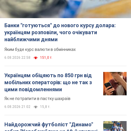
Банки "готуються" до нового курсу долара:
українцям розповіли, чого очікувати
найближчими днями
Яким буде курс валюти в обмінниках
6.08.2026 22:58
151,0 т.
Українцям обіцяють по 850 грн від
мобільних операторів: що не так з
цими повідомленнями
Як не потрапити в пастку шахраїв
6.08.2026 21:02
15,8 т.
Найдорожчий футболіст "Динамо"