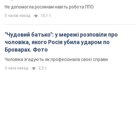
Не допомогла росіянам навіть робота ППО
5 часов назад
10,1 т.
"Чудовий батько": у мережі розповіли про
чоловіка, якого Росія убила ударом по
Броварах. Фото
Чоловіка згадують як професіонала своєї справи
3 часа назад
2,5 т.