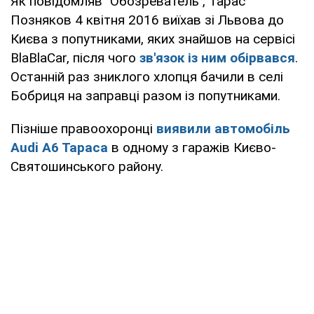
Як повідомляв "Обозреватель", Тарас
Позняков 4 квітня 2016 виїхав зі Львова до
Києва з попутниками, яких знайшов на сервісі
BlaBlaCar, після чого
зв'язок із ним обірвався
.
Останній раз зниклого хлопця бачили в селі
Бобриця на заправці разом із попутниками.
Пізніше правоохоронці
виявили автомобіль
Audi А6 Тараса
в одному з гаражів Києво-
Святошинського району.