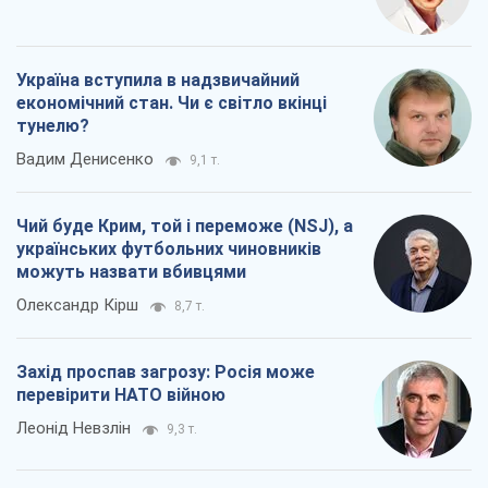
Україна вступила в надзвичайний
економічний стан. Чи є світло вкінці
тунелю?
Вадим Денисенко
9,1 т.
Чий буде Крим, той і переможе (NSJ), а
українських футбольних чиновників
можуть назвати вбивцями
Олександр Кірш
8,7 т.
Захід проспав загрозу: Росія може
перевірити НАТО війною
Леонід Невзлін
9,3 т.