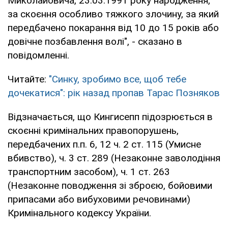
Миколайовича, 23.03.1991 року народження,
за скоєння особливо тяжкого злочину, за який
передбачено покарання від 10 до 15 років або
довічне позбавлення волі", - сказано в
повідомленні.
Читайте:
"Синку, зробимо все, щоб тебе
дочекатися": рік назад пропав Тарас Позняков
Відзначається, що Кингисепп підозрюється в
скоєнні кримінальних правопорушень,
передбачених п.п. 6, 12 ч. 2 ст. 115 (Умисне
вбивство), ч. 3 ст. 289 (Незаконне заволодіння
транспортним засобом), ч. 1 ст. 263
(Незаконне поводження зі зброєю, бойовими
припасами або вибуховими речовинами)
Кримінального кодексу України.