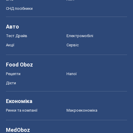
СНД посібники
Авто
Тест Драйв
Електромобілі
Акції
Сервіс
Food Oboz
Рецепти
Напої
Дієти
Економіка
Ринки та компанії
Макроекономіка
MedOboz