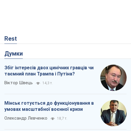
Rest
Думки
Збіг інтересів двох цинічних гравців чи
таємний план Трампа і Путіна?
Віктор Швець
14,3 т.
Мінськ готується до функціонування в
умовах масштабної воєнної кризи
Олександр Левченко
18,7 т.