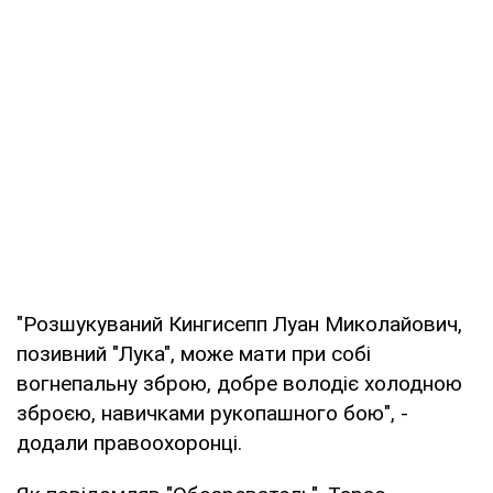
"Розшукуваний Кингисепп Луан Миколайович,
позивний "Лука", може мати при собі
вогнепальну зброю, добре володіє холодною
зброєю, навичками рукопашного бою", -
додали правоохоронці.