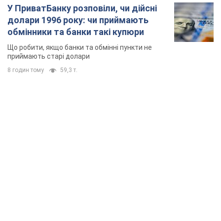
У ПриватБанку розповіли, чи дійсні
долари 1996 року: чи приймають
обмінники та банки такі купюри
Що робити, якщо банки та обмінні пункти не
приймають старі долари
8 годин тому
59,3 т.