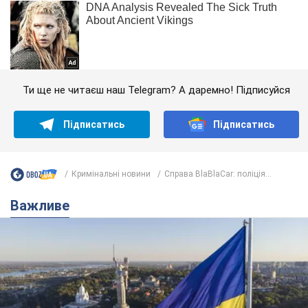
Ти ще не читаєш наш Telegram? А даремно! Підписуйся
Підписатись
Підписатись
Кримінальні новини
Справа BlaBlaCar: поліція...
Важливе