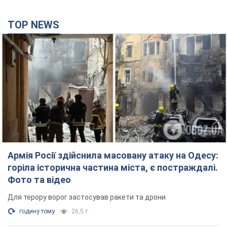
TOP NEWS
Армія Росії здійснила масовану атаку на Одесу:
горіла історична частина міста, є постраждалі.
Фото та відео
Для терору ворог застосував ракети та дрони
годину тому
26,5 т.