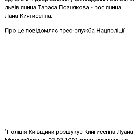
львів'янина Тараса Познякова - росіянина
Лана Кингисеппа.
Про це повідомляє прес-служба Нацполіції.
"Поліція Київщини розшукує Кингисеппа Луана