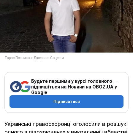
Будьте першими у курсі головного —
підпишіться на Новини на OBOZ.UA у
Google
Підписатися
Українські правоохоронці оголосили в розшук
одного з підозрюваних у викраденні і вбивстві