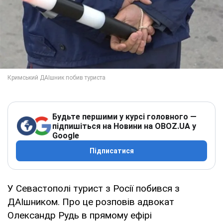
Будьте першими у курсі головного —
підпишіться на Новини на OBOZ.UA у
Google
Підписатися
У Севастополі турист з Росії побився з
ДАІшником. Про це розповів адвокат
Олександр Рудь в прямому ефірі