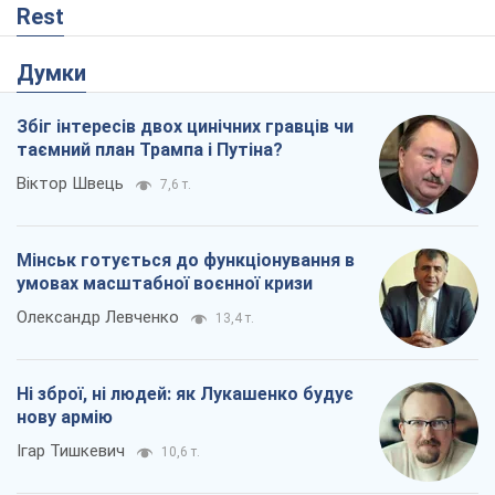
Rest
Думки
Збіг інтересів двох цинічних гравців чи
таємний план Трампа і Путіна?
Віктор Швець
7,6 т.
Мінськ готується до функціонування в
умовах масштабної воєнної кризи
Олександр Левченко
13,4 т.
Ні зброї, ні людей: як Лукашенко будує
нову армію
Ігар Тишкевич
10,6 т.