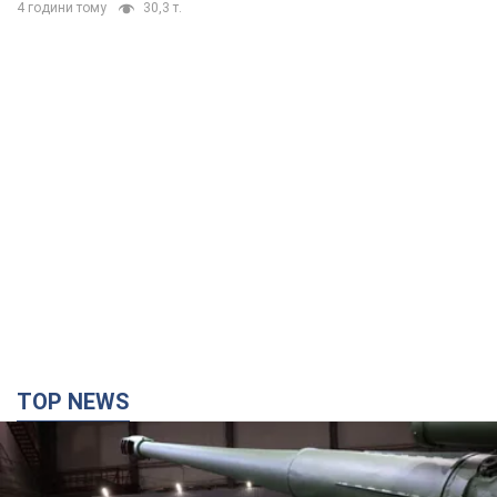
4 години тому
30,3 т.
TOP NEWS