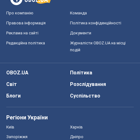
Про компанію
Команда
Правова інформація
Політика конфіденційності
Реклама на сайті
Документи
Редакційна політика
Журналісти OBOZ.UA на місці
подій
OBOZ.UA
Політика
Світ
Розслідування
Блоги
Суспільство
Регіони України
Київ
Харків
Запоріжжя
Дніпро