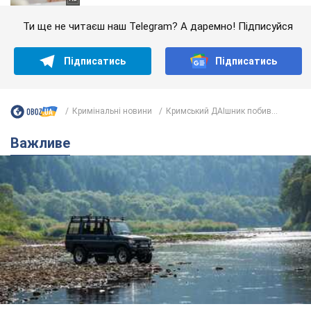
Ти ще не читаєш наш Telegram? А даремно! Підписуйся
Підписатись
Підписатись
Кримінальні новини
Кримський ДАІшник побив...
Важливе