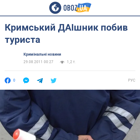
Кримський ДАІшник побив
туриста
Кримінальні новини
29.08.2011 00:27
1,2 т.
0
РУС