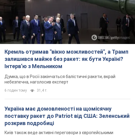
Кремль отримав "вікно можливостей", а Трамп
залишився майже без ракет: як бути Україні?
Інтерв’ю з Мельником
Думка, що в Росії закінчаться балістичні ракети, вкрай
небезпечна, наголосив експерт
6 годин тому
31,4 т.
Україна має домовленості на щомісячну
поставку ракет до Patriot від США: Зеленський
розкрив подробиці
Київ також веде активні переговори з європейськими