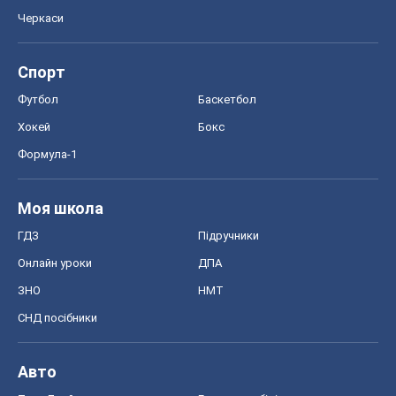
Черкаси
Спорт
Футбол
Баскетбол
Хокей
Бокс
Формула-1
Моя школа
ГДЗ
Підручники
Онлайн уроки
ДПА
ЗНО
НМТ
СНД посібники
Авто