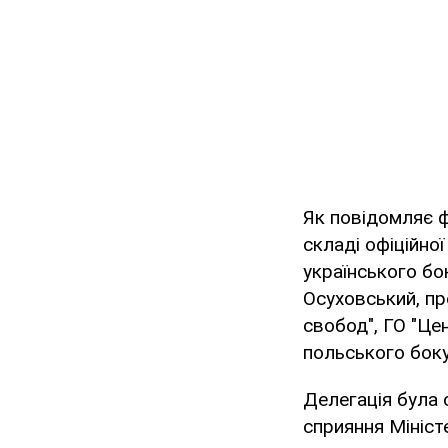
Як повідомляє ф
складі офіційної
українського бо
Осуховський, пр
свобод", ГО "Цен
польського боку
Делегація була 
сприяння Мініст