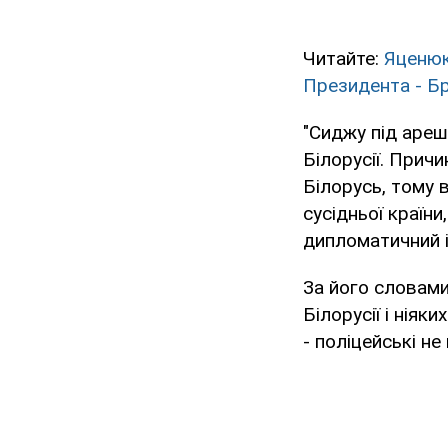
Читайте:
Яценюк
Президента - Б
"Сиджу під ареш
Білорусії. Причи
Білорусь, тому
сусідньої країни
дипломатичний і
За його словами
Білорусії і нія
- поліцейські не