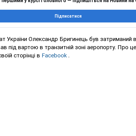
 першими у курсі головного — підпишіться на Новини на
Підписатися
ат України Олександр Бригинець був затриманий 
вав під вартою в транзитній зоні аеропорту. Про ц
своїй сторінці в
Facebook
.