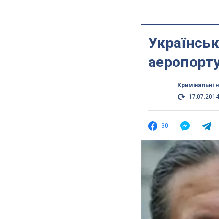
Українськ
аеропорт
Кримінальні 
17.07.2014
30