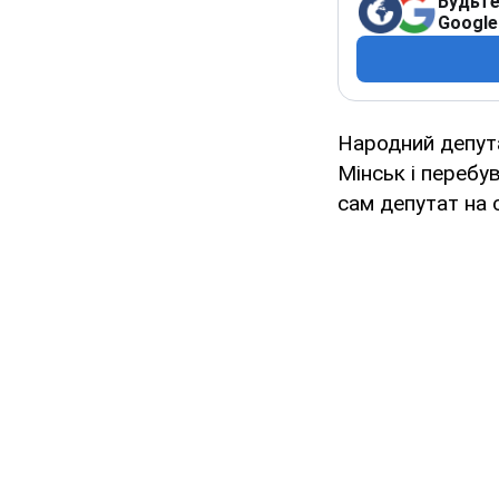
Будьте
Google
Народний депут
Мінськ і перебу
сам депутат на 