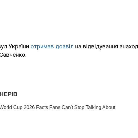
сул України
отримав дозвіл
на відвідування знаход
Савченко.