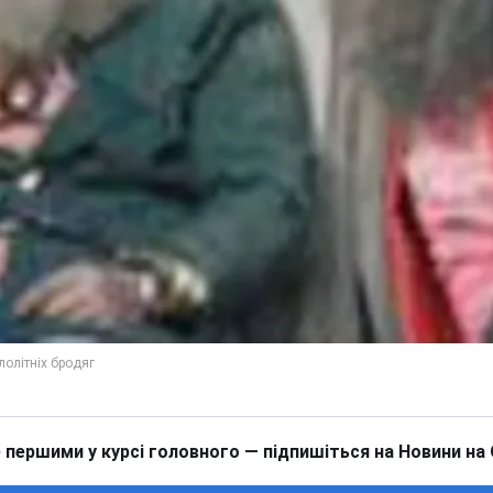
 першими у курсі головного — підпишіться на Новини на