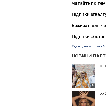
Читайте по темі
Підлітки згвалт
Важких підліткі
Підлітки обстрі
Редакційна політика