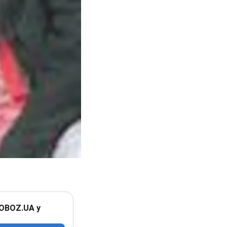
 OBOZ.UA у