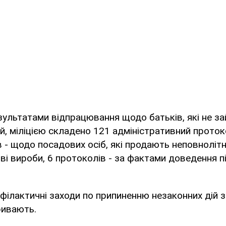
езультатами відпрацювання щодо батьків, які не 
й, міліцією складено 121 адміністративний проток
 - щодо посадових осіб, які продають неповнолітн
ві вироби, 6 протоколів - за фактами доведення пі
ілактичні заходи по припиненню незаконних дій з
ривають.