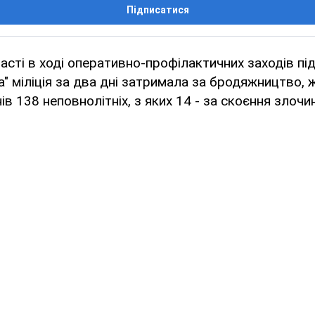
Підписатися
асті в ході оперативно-профілактичних заходів п
" міліція за два дні затримала за бродяжництво,
в 138 неповнолітніх, з яких 14 - за скоєння злочин