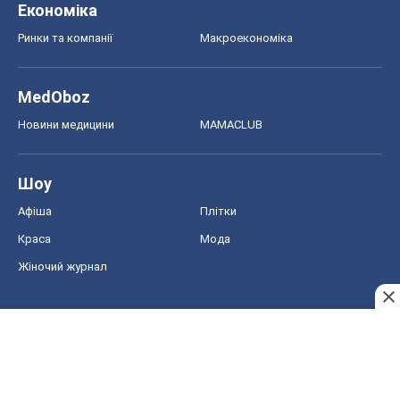
Економіка
Ринки та компанії
Макроекономіка
MedOboz
Новини медицини
MAMACLUB
Шоу
Афіша
Плітки
Краса
Мода
Жіночий журнал