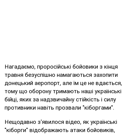
Нагадаємо, проросійські бойовики з кінця
травня безуспішно намагаються захопити
донецький аеропорт, але їм це не вдається,
тому що оборону тримають наші українські
бійці, яких за надзвичайну стійкість і силу
противники навіть прозвали "кіборгами".
Нещодавно з'явилося відео, як українські
"кіборги" відображають атаки бойовиків,