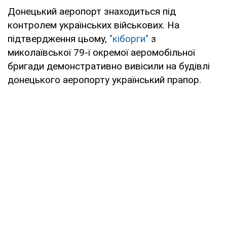
Донецький аеропорт знаходиться під
контролем українських військових. На
підтвердження цьому,
"кіборги"
з
миколаївської 79-ї окремої аеромобільної
бригади демонстративно вивісили на будівлі
донецького аеропорту український прапор.