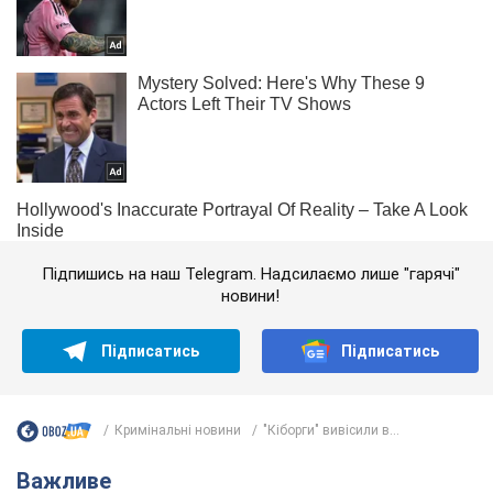
Підпишись на наш Telegram. Надсилаємо лише "гарячі"
новини!
Підписатись
Підписатись
Кримінальні новини
"Кіборги" вивісили в...
Важливе