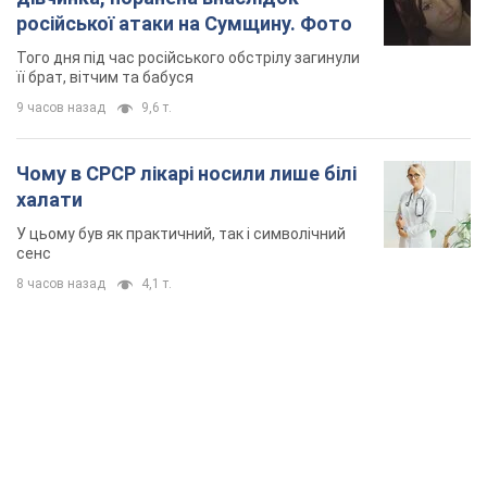
російської атаки на Сумщину. Фото
Того дня під час російського обстрілу загинули
її брат, вітчим та бабуся
9 часов назад
9,6 т.
Чому в СРСР лікарі носили лише білі
халати
У цьому був як практичний, так і символічний
сенс
8 часов назад
4,1 т.