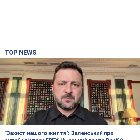
TOP NEWS
"Захист нашого життя": Зеленський про