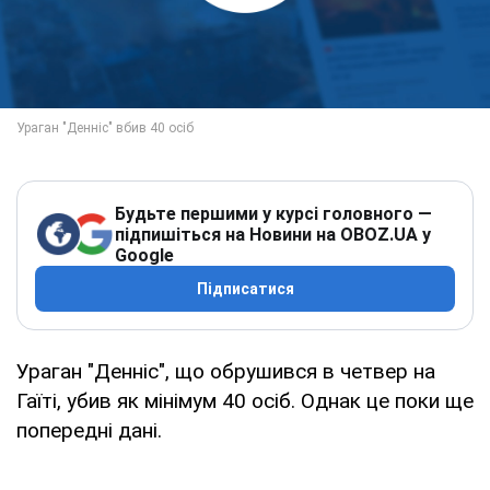
Будьте першими у курсі головного —
підпишіться на Новини на OBOZ.UA у
Google
Підписатися
Ураган "Денніс", що обрушився в четвер на
Гаїті, убив як мінімум 40 осіб. Однак це поки ще
попередні дані.