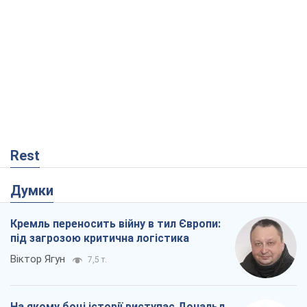
Rest
Думки
Кремль переносить війну в тил Європи:
під загрозою критична логістика
Віктор Ягун
7,5 т.
На якому боці історії виступає Дональд