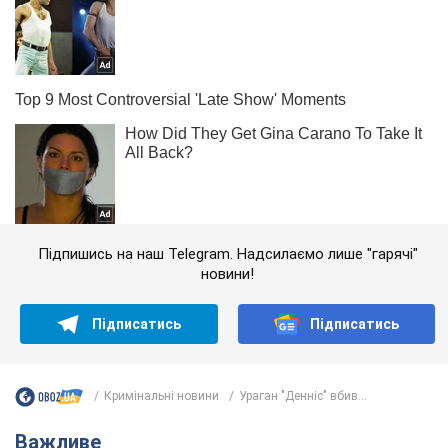
Підпишись на наш Telegram. Надсилаємо лише "гарячі"
новини!
Підписатись
Підписатись
Кримінальні новини
Ураган "Денніс" вбив...
Важливе