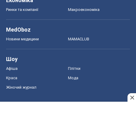
Економіка
Ринки та компанії
Макроекономіка
MedOboz
Новини медицини
MAMACLUB
Шоу
Афіша
Плітки
Краса
Мода
Жіночий журнал