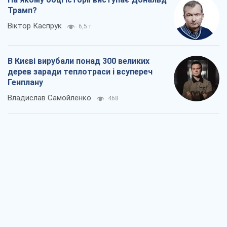
Трамп?
Віктор Каспрук
6,5 т.
В Києві вирубали понад 300 великих
дерев заради теплотраси і всупереч
Генплану
Владислав Самойленко
468