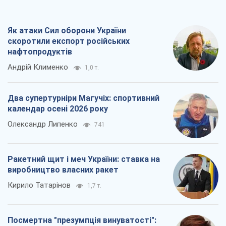
Як атаки Сил оборони України
скоротили експорт російських
нафтопродуктів
Андрій Клименко
1,0 т.
Два супертурніри Магучіх: спортивний
календар осені 2026 року
Олександр Липенко
741
Ракетний щит і меч України: ставка на
виробництво власних ракет
Кирило Татарінов
1,7 т.
Посмертна "презумпція винуватості":