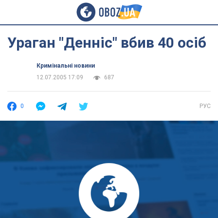
Ураган "Денніс" вбив 40 осіб
Кримінальні новини
12.07.2005 17:09
687
0
РУС