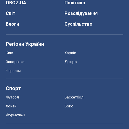
OBOZ.UA
Політика
Світ
Розслідування
Блоги
Суспільство
Регіони України
Київ
Харків
Запоріжжя
Дніпро
Черкаси
Спорт
Футбол
Баскетбол
Хокей
Бокс
Формула-1