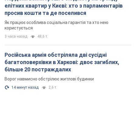
елітних квартир у Києві: хто з парламентарів
просив кошти та де поселився
Як працює особлива соціальна гарантія та хто нею
користується
3 часа назад
48,6 т.
Російська армія обстріляла дві сусідні
багатоповерхівки в Харкові: двоє загиблих,
більше 20 постраждалих
Ворог навмисно обстрілює житлові будинки
14 минут назад
2,6 т.