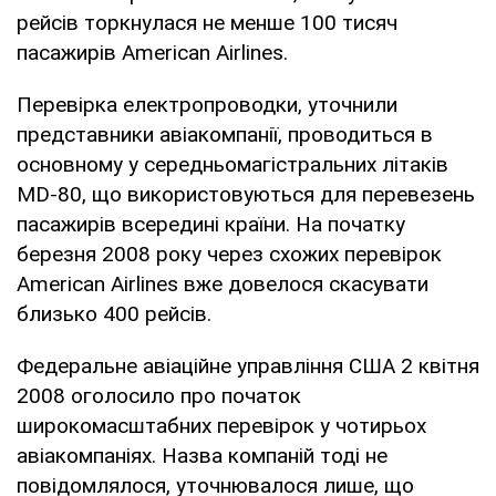
рейсів торкнулася не менше 100 тисяч
пасажирів American Airlines.
Перевірка електропроводки, уточнили
представники авіакомпанії, проводиться в
основному у середньомагістральних літаків
MD-80, що використовуються для перевезень
пасажирів всередині країни. На початку
березня 2008 року через схожих перевірок
American Airlines вже довелося скасувати
близько 400 рейсів.
Федеральне авіаційне управління США 2 квітня
2008 оголосило про початок
широкомасштабних перевірок у чотирьох
авіакомпаніях. Назва компаній тоді не
повідомлялося, уточнювалося лише, що