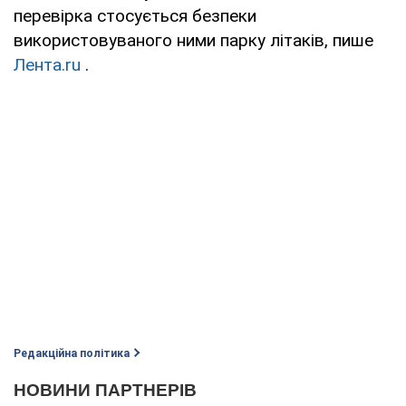
перевірка стосується безпеки
використовуваного ними парку літаків, пише
Лента.ru
.
Редакційна політика