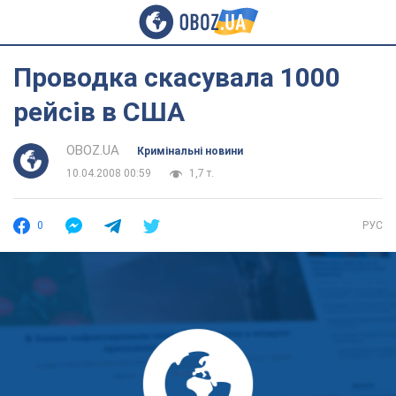
Проводка скасувала 1000
рейсів в США
OBOZ.UA
Кримінальні новини
10.04.2008 00:59
1,7 т.
0
РУС