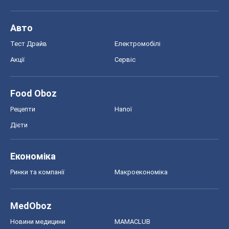
Авто
Тест Драйв
Електромобілі
Акції
Сервіс
Food Oboz
Рецепти
Напої
Дієти
Економіка
Ринки та компанії
Макроекономіка
MedOboz
Новини медицини
MAMACLUB