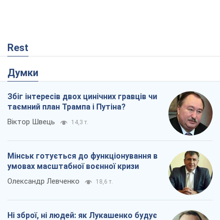
Rest
Думки
Збіг інтересів двох цинічних гравців чи
таємний план Трампа і Путіна?
Віктор Швець
14,3 т.
Мінськ готується до функціонування в
умовах масштабної воєнної кризи
Олександр Левченко
18,6 т.
Ні зброї, ні людей: як Лукашенко будує