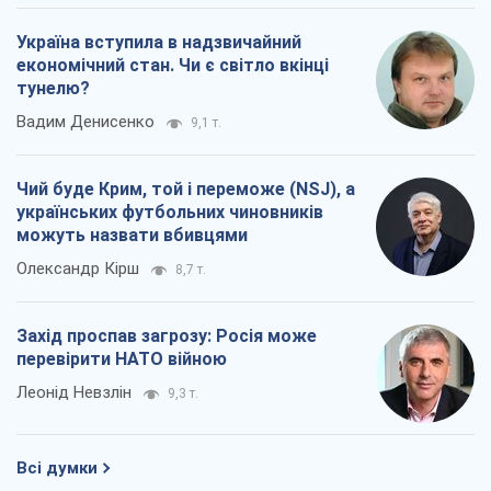
Україна вступила в надзвичайний
економічний стан. Чи є світло вкінці
тунелю?
Вадим Денисенко
9,1 т.
Чий буде Крим, той і переможе (NSJ), а
українських футбольних чиновників
можуть назвати вбивцями
Олександр Кірш
8,7 т.
Захід проспав загрозу: Росія може
перевірити НАТО війною
Леонід Невзлін
9,3 т.
Всі думки