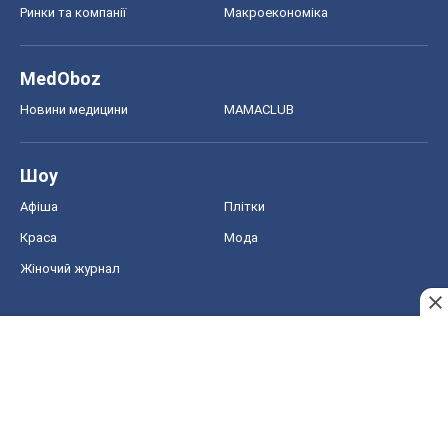
Ринки та компанії
Макроекономіка
MedOboz
Новини медицини
MAMACLUB
Шоу
Афіша
Плітки
Краса
Мода
Жіночий журнал