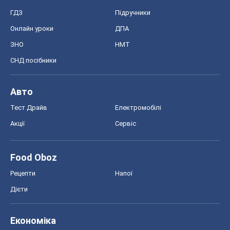
ГДЗ
Підручники
Онлайн уроки
ДПА
ЗНО
НМТ
СНД посібники
Авто
Тест Драйв
Електромобілі
Акції
Сервіс
Food Oboz
Рецепти
Напої
Дієти
Економіка