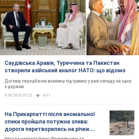
Саудівська Аравія, Туреччина та Пакистан
створили азійський аналог НАТО: що відомо
Договір передбачає взаємну підтримку у разі нападу на одну
з держав
8.08.2026 00:22
4,9 т.
На Прикарпатті після аномальної
спеки пройшла потужна злива:
дороги перетворились на річки.
Відео
Негода накрила Івано-Франківщину та