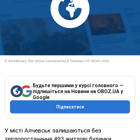
Будьте першими у курсі головного —
підпишіться на Новини на OBOZ.UA у
Google
Підписатися
У місті Алчевськ залишаються без
теплопостачання 493 житлові будинки