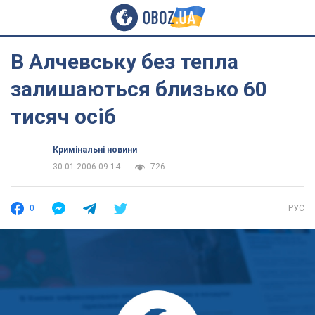
В Алчевську без тепла
залишаються близько 60
тисяч осіб
Кримінальні новини
30.01.2006 09:14
726
0
РУС