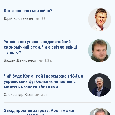
Коли закінчиться війна?
Юрій Хрістензен
3,8 т.
Україна вступила в надзвичайний
економічний стан. Чи є світло вкінці
тунелю?
Вадим Денисенко
3,3 т.
Чий буде Крим, той і переможе (NSJ), а
українських футбольних чиновників
можуть назвати вбивцями
Олександр Кірш
3,9 т.
Захід проспав загрозу: Росія може