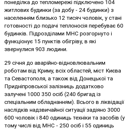
понеділка до тепломережі підключено 104
житлових будинки (за добу - 24 будинки) з
населенням близько 12 тисяч чоловік, у стані
готовності до подачі теплоносія перебуває 60
будинків. Підрозділами МНС розгорнуто і
функціонує 15 пунктів обігріву, в які
звернулися 903 людини.
29 січня до аварійно-відновлювальним
роботам від Криму, всіх областей, міст Києва
та Севастополя, а також від Донецької та
Придніпровської залізниць додатково
залучені 1000 350 осіб (240 бригад із
спеціальним обладнанням). Всього в ліквідації
наслідків надзвичайної ситуації задіяно 3000
600 чоловік і 840 одиниць техніки та засобів (у
тому числі від МНС - 250 осіб і 55 одиниць