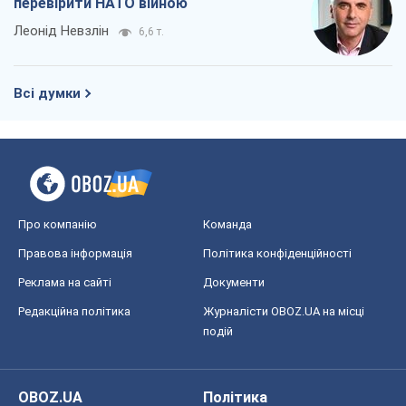
перевірити НАТО війною
Леонід Невзлін
6,6 т.
Всі думки
Про компанію
Команда
Правова інформація
Політика конфіденційності
Реклама на сайті
Документи
Редакційна політика
Журналісти OBOZ.UA на місці
подій
OBOZ.UA
Політика