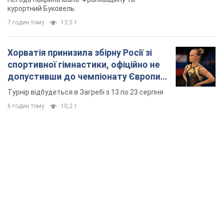
курортний Буковель
7 годин тому
13,5 т.
Хорватія принизила збірну Росії зі
спортивної гімнастики, офіційно не
допустивши до чемпіонату Європи
основних спортсменів
Турнір відбудеться в Загребі з 13 по 23 серпня
6 годин тому
10,2 т.