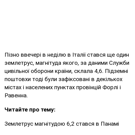
Пізно ввечері в неділю в Італії стався ще один
землетрус, магнітуда якого, за даними Служби
цивільної оборони країни, склала 4,6. Підземні
поштовхи тоді були зафіксовані в декількох
містах і населених пунктах провінцій Форлі і
Равенна.
Читайте про тему:
Землетрус магнітудою 6,2 стався в Панамі