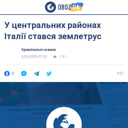
У центральних районах
Італії стався землетрус
Кримінальні новини
6.04.2009 07:23
1,9 т.
0
РУС