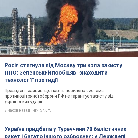
Росія стягнула під Москву три кола захисту
ППО: Зеленський пообіцяв "знаходити
технології" протидії
Президент заявив, що навіть посилена система
протиповітряної оборони РФ не гарантує захисту від
українських ударів
8 часов назад
57,0 т.
Україна придбала у Туреччини 70 балістичних
ракет і багато іншого озброєння: у Держдепі