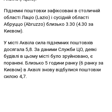
Підземні поштовхи зафіксовані в столичній
області Лаціо (Lazio) і сусідній області
Абруццо (Abruzzo) близько 3.30 (4.30 за
Києвом).
У місті Аквіла сила підземних поштовхів
досягала 5,8. За даними Служби ЦО, деякі
будівлі в цьому місті було зруйновано, є
поранені. Близько 5 години ранку (6 ранку за
Києвом) в Аквілі знову відбулися поштовхи
силою 4,7.