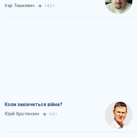
Ігар Тишкевич
14,2 т.
Коли закінчиться війна?
Юрій Хрістензен
9,0 т.