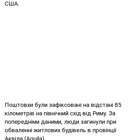
США.
Поштовхи були зафіксовані на відстані 85
кілометрів на північний схід від Риму. За
попередніми даними, люди загинули при
обваленні житлових будівель в провінції
Аквіла (Aquila).