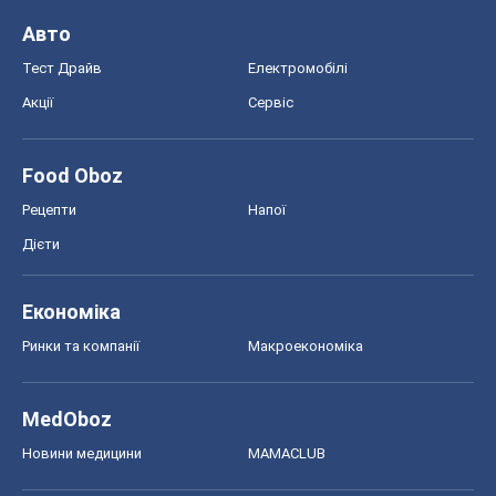
Авто
Тест Драйв
Електромобілі
Акції
Сервіс
Food Oboz
Рецепти
Напої
Дієти
Економіка
Ринки та компанії
Макроекономіка
MedOboz
Новини медицини
MAMACLUB