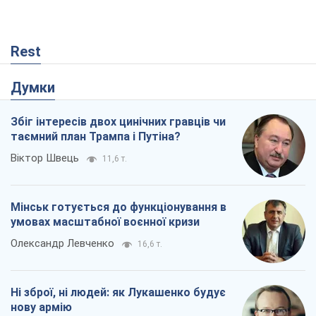
Rest
Думки
Збіг інтересів двох цинічних гравців чи
таємний план Трампа і Путіна?
Віктор Швець
11,6 т.
Мінськ готується до функціонування в
умовах масштабної воєнної кризи
Олександр Левченко
16,6 т.
Ні зброї, ні людей: як Лукашенко будує
нову армію