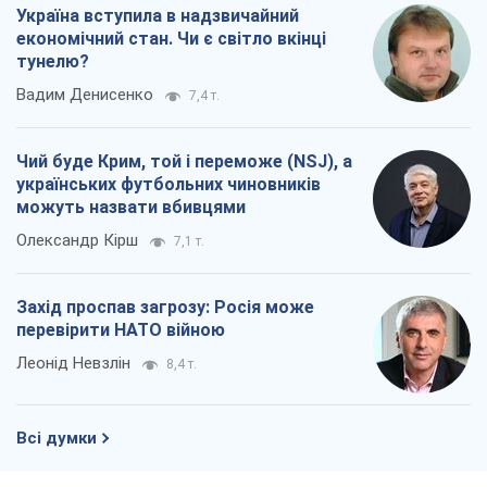
Україна вступила в надзвичайний
економічний стан. Чи є світло вкінці
тунелю?
Вадим Денисенко
7,4 т.
Чий буде Крим, той і переможе (NSJ), а
українських футбольних чиновників
можуть назвати вбивцями
Олександр Кірш
7,1 т.
Захід проспав загрозу: Росія може
перевірити НАТО війною
Леонід Невзлін
8,4 т.
Всі думки