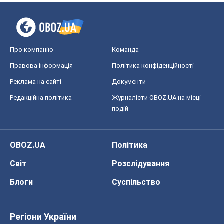
Про компанію
Команда
Правова інформація
Політика конфіденційності
Реклама на сайті
Документи
Редакційна політика
Журналісти OBOZ.UA на місці
подій
OBOZ.UA
Політика
Світ
Розслідування
Блоги
Суспільство
Регіони України