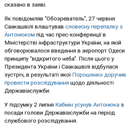
сказано в заяві.
Як повідомляв "Обозреватель", 27 червня
Саакашвілі влаштував
словесну перепалку з
Антонюком
під час прес-конференції в
Міністерстві інфраструктури України, на якій
обговорювалося введення в аеропорт Одеси
принципу "відкритого неба". Після цього у
Президента України і Саакашвілі відбулася
зустріч, в результаті якої
Порошенко доручив
провести розслідування
щодо діяльності
Державіаслужби.
У підсумку 2 липня
Кабмін усунув Антонюка
з
посади голови Державіаслужби на період
службового розслідування.