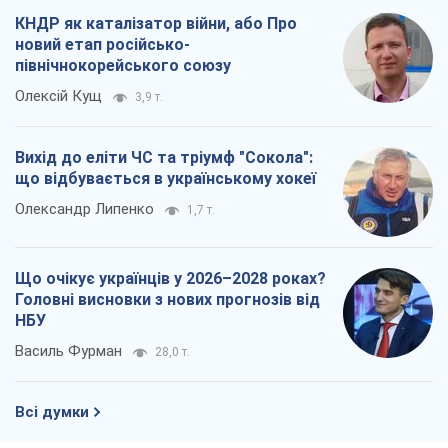
КНДР як каталізатор війни, або Про
новий етап російсько-
північнокорейського союзу
Олексій Кущ
3,9 т.
Вихід до еліти ЧС та тріумф "Сокола":
що відбувається в українському хокеї
Олександр Липенко
1,7 т.
Що очікує українців у 2026–2028 роках?
Головні висновки з нових прогнозів від
НБУ
Василь Фурман
28,0 т.
Всі думки