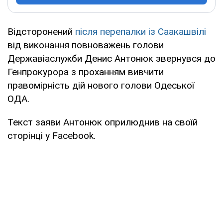
Відсторонений
після перепалки із Саакашвілі
від виконання повноважень голови
Державіаслужби Денис Антонюк звернувся до
Генпрокурора з проханням вивчити
правомірність дій нового голови Одеської
ОДА.
Текст заяви Антонюк оприлюднив на своїй
сторінці у Facebook.