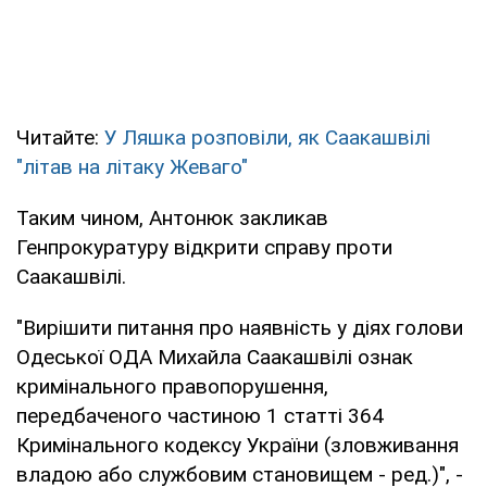
Читайте:
У Ляшка розповіли, як Саакашвілі
"літав на літаку Жеваго"
Таким чином, Антонюк закликав
Генпрокуратуру відкрити справу проти
Саакашвілі.
"Вирішити питання про наявність у діях голови
Одеської ОДА Михайла Саакашвілі ознак
кримінального правопорушення,
передбаченого частиною 1 статті 364
Кримінального кодексу України (зловживання
владою або службовим становищем - ред.)", -