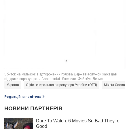
Україна
Офіс генерального прокурора України (ОГП)
Міхеїл Саакашв
Редакційна політика