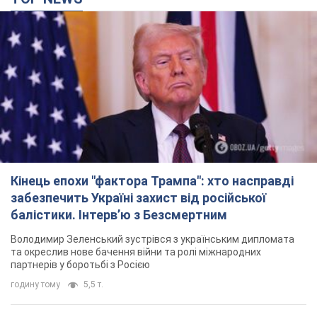
Кінець епохи "фактора Трампа": хто насправді
забезпечить Україні захист від російської
балістики. Інтерв’ю з Безсмертним
Володимир Зеленський зустрівся з українським дипломата
та окреслив нове бачення війни та ролі міжнародних
партнерів у боротьбі з Росією
годину тому
5,5 т.