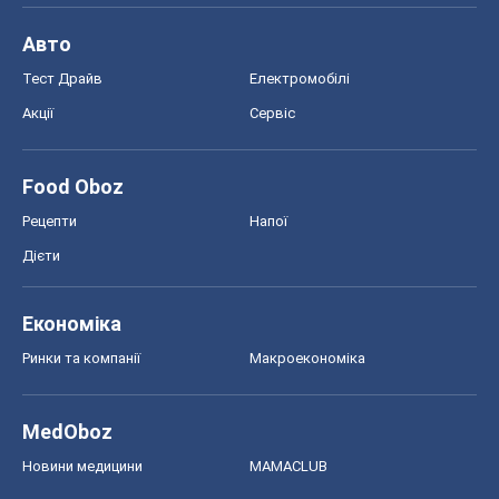
Авто
Тест Драйв
Електромобілі
Акції
Сервіс
Food Oboz
Рецепти
Напої
Дієти
Економіка
Ринки та компанії
Макроекономіка
MedOboz
Новини медицини
MAMACLUB