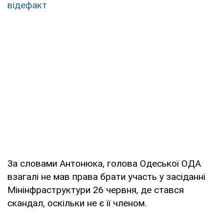
відефакт
За словами Антонюка, голова Одеської ОДА
взагалі не мав права брати участь у засіданні
Мінінфраструктури 26 червня, де стався
скандал, оскільки не є її членом.