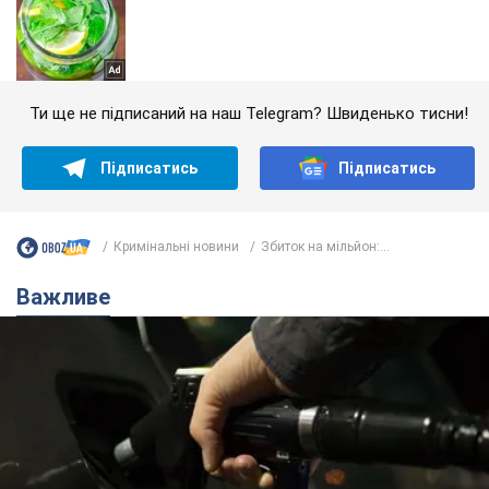
Ти ще не підписаний на наш Telegram? Швиденько тисни!
Підписатись
Підписатись
Кримінальні новини
Збиток на мільйон:...
Важливе