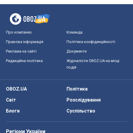
Про компанію
Команда
Правова інформація
Політика конфіденційності
Реклама на сайті
Документи
Редакційна політика
Журналісти OBOZ.UA на місці
подій
OBOZ.UA
Політика
Світ
Розслідування
Блоги
Суспільство
Регіони України