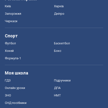
Київ
Харків
Запоріжжя
Дніпро
Черкаси
Спорт
Футбол
Баскетбол
Хокей
Бокс
Формула-1
Моя школа
ГДЗ
Підручники
Онлайн уроки
ДПА
ЗНО
НМТ
СНД посібники