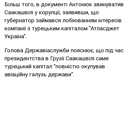
Більш того, в документі Антонюк звинуватив
Саакашвілі у корупції, заявивши, що
губернатор займався лобіюванням інтересів
компанії з турецьким капіталом "Атласджет
Україна".
Голова Державіаслужби пояснює, що під час
президентства в Грузії Саакашвілі саме
турецький капітал "повністю окупував
авіаційну галузь держави".