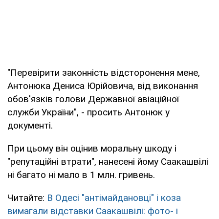
"Перевірити законність відсторонення мене,
Антонюка Дениса Юрійовича, від виконання
обов'язків голови Державної авіаційної
служби України", - просить Антонюк у
документі.
При цьому він оцінив моральну шкоду і
"репутаційні втрати", нанесені йому Саакашвілі
ні багато ні мало в 1 млн. гривень.
Читайте:
В Одесі "антімайдановці" і коза
вимагали відставки Саакашвілі: фото- і