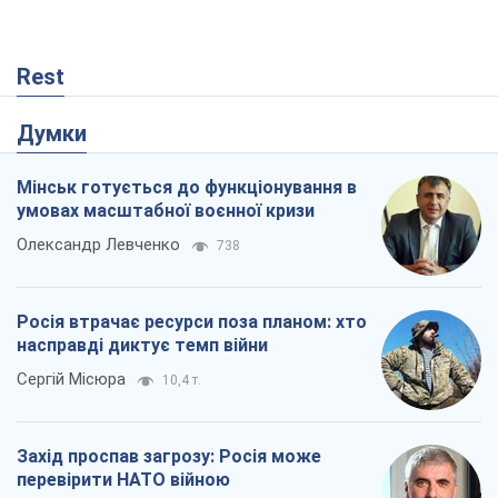
Rest
Думки
Мінськ готується до функціонування в
умовах масштабної воєнної кризи
Олександр Левченко
738
Росія втрачає ресурси поза планом: хто
насправді диктує темп війни
Сергій Місюра
10,4 т.
Захід проспав загрозу: Росія може
перевірити НАТО війною