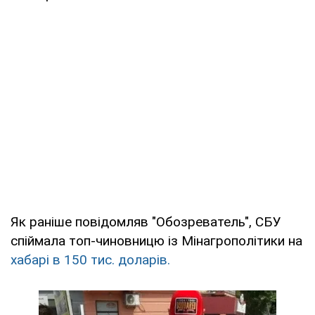
Як раніше повідомляв "Обозреватель", СБУ
спіймала топ-чиновницю із Мінагрополітики на
хабарі в 150 тис. доларів.