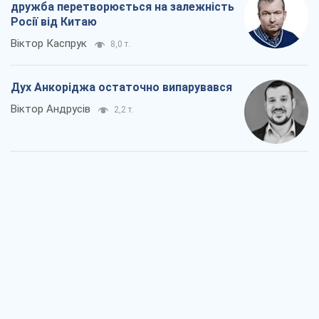
дружба перетворюється на залежність
Росії від Китаю
Віктор Каспрук
8,0 т.
Дух Анкоріджа остаточно випарувався
Віктор Андрусів
2,2 т.