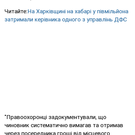
Читайте:
На Харківщині на хабарі у півмільйона
затримали керівника одного з управлінь ДФС
"Правоохоронці задокументували, що
чиновник систематично вимагав та отримав
через посередника гроші від місцевого