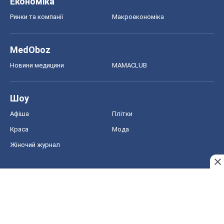
Економіка
Ринки та компанії
Макроекономіка
MedOboz
Новини медицини
MAMACLUB
Шоу
Афіша
Плітки
Краса
Мода
Жіночий журнал