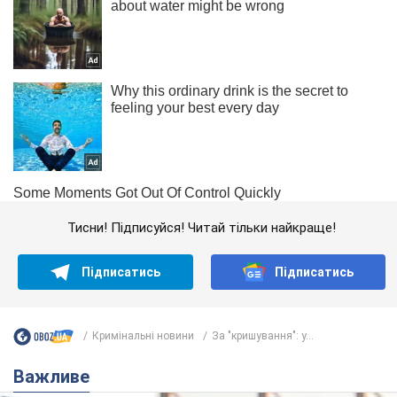
Тисни! Підписуйся! Читай тільки найкраще!
Підписатись
Підписатись
Кримінальні новини
За "кришування": у...
Важливе