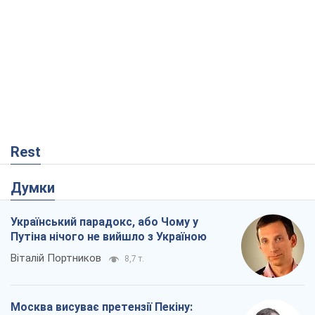
Rest
Думки
Український парадокс, або Чому у
Путіна нічого не вийшло з Україною
Віталій Портников
8,7 т.
Москва висуває претензії Пекіну: