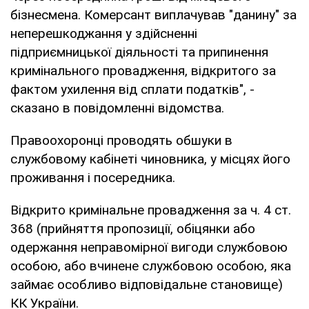
бізнесмена. Комерсант виплачував "данину" за
неперешкоджання у здійсненні
підприємницької діяльності та припинення
кримінального провадження, відкритого за
фактом ухилення від сплати податків", -
сказано в повідомленні відомства.
Правоохоронці проводять обшуки в
службовому кабінеті чиновника, у місцях його
проживання і посередника.
Відкрито кримінальне провадження за ч. 4 ст.
368 (прийняття пропозиції, обіцянки або
одержання неправомірної вигоди службовою
особою, або вчинене службовою особою, яка
займає особливо відповідальне становище)
КК України.