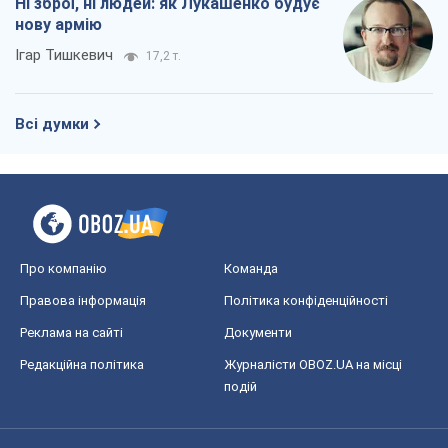
Ні зброї, ні людей: як Лукашенко будує
нову армію
Ігар Тишкевич
17,2 т.
Всі думки
Про компанію
Команда
Правова інформація
Політика конфіденційності
Реклама на сайті
Документи
Редакційна політика
Журналісти OBOZ.UA на місці
подій