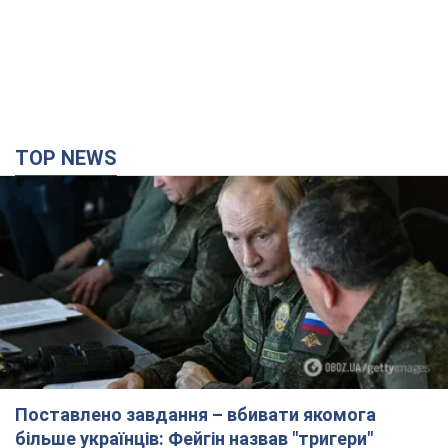
TOP NEWS
Поставлено завдання – вбивати якомога
більше українців: Фейгін назвав "тригери"