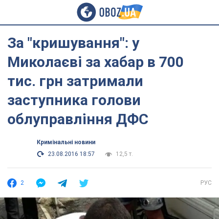
За "кришування": у
Миколаєві за хабар в 700
тис. грн затримали
заступника голови
облуправління ДФС
Кримінальні новини
23.08.2016 18:57
12,5 т.
2
РУС