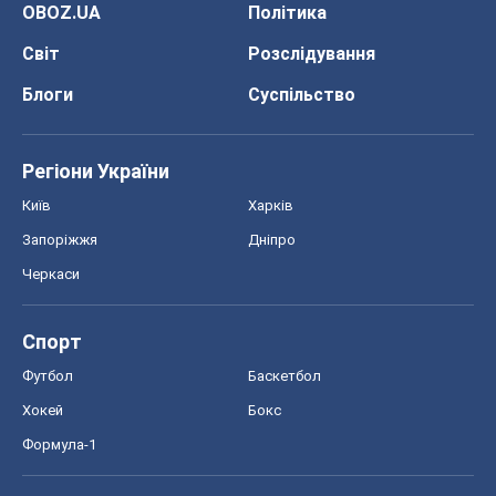
OBOZ.UA
Політика
Світ
Розслідування
Блоги
Суспільство
Регіони України
Київ
Харків
Запоріжжя
Дніпро
Черкаси
Спорт
Футбол
Баскетбол
Хокей
Бокс
Формула-1