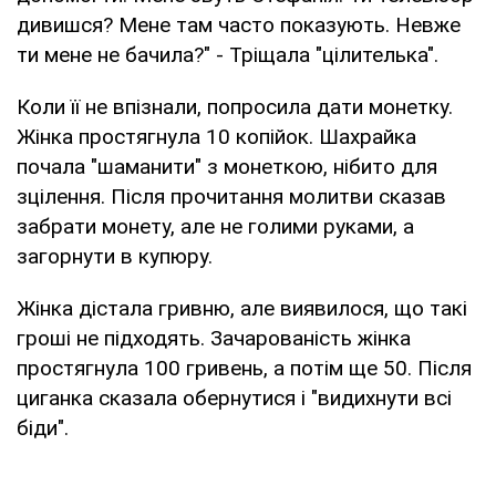
дивишся? Мене там часто показують. Невже
ти мене не бачила?" - Тріщала "цілителька".
Коли її не впізнали, попросила дати монетку.
Жінка простягнула 10 копійок. Шахрайка
почала "шаманити" з монеткою, нібито для
зцілення. Після прочитання молитви сказав
забрати монету, але не голими руками, а
загорнути в купюру.
Жінка дістала гривню, але виявилося, що такі
гроші не підходять. Зачарованість жінка
простягнула 100 гривень, а потім ще 50. Після
циганка сказала обернутися і "видихнути всі
біди".