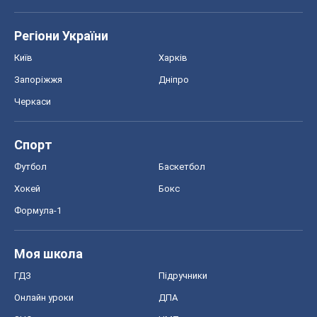
Регіони України
Київ
Харків
Запоріжжя
Дніпро
Черкаси
Спорт
Футбол
Баскетбол
Хокей
Бокс
Формула-1
Моя школа
ГДЗ
Підручники
Онлайн уроки
ДПА