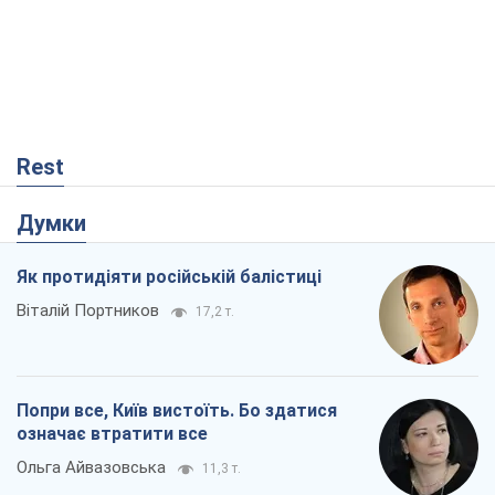
Rest
Думки
Як протидіяти російській балістиці
Віталій Портников
17,2 т.
Попри все, Київ вистоїть. Бо здатися
означає втратити все
Ольга Айвазовська
11,3 т.