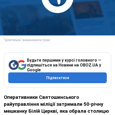
Будьте першими у курсі головного —
підпишіться на Новини на OBOZ.UA у
Google
Підписатися
Оперативники Святошинського
райуправління міліції затримали 50-річну
мешканку Білій Церкві, яка обрала столицю