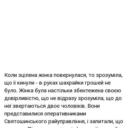
Коли зцілена жінка повернулася, то зрозуміла,
що її кинули - в руках шахрайки грошей не
було. Жінка була настільки збентежена своєю
довірливістю, що не відразу зрозуміла, що до
неї звертаються двоє чоловіків. Вони
представилися оперативниками
Святошинського райуправління, і запитали, що