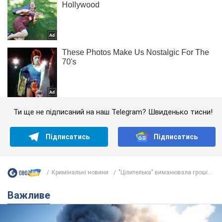
Ти ще не підписаний на наш Telegram? Швиденько тисни!
Підписатись
Підписатись
Кримінальні новини
"Цілителька" виманювала гроші...
Важливе