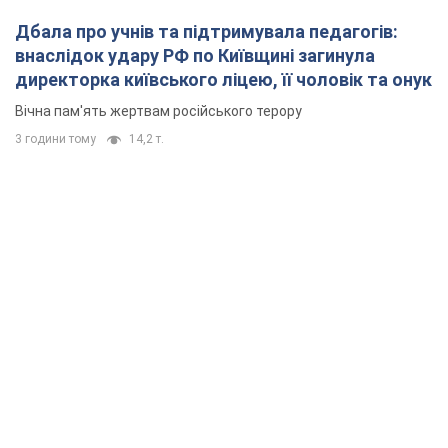
Дбала про учнів та підтримувала педагогів:
внаслідок удару РФ по Київщині загинула
директорка київського ліцею, її чоловік та онук
Вічна пам'ять жертвам російського терору
3 години тому
14,2 т.