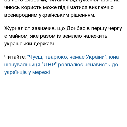
чиюсь користь може підніматися виключно
всенародним українським рішенням.
Журналіст зазначив, що Донбас в першу чергу
є майном, яке разом із землею належить
українській державі.
Читайте:
"Чуєш, тварюко, немає України": юна
шанувальниця "ДНР" розпалює ненависть до
українців у мережі