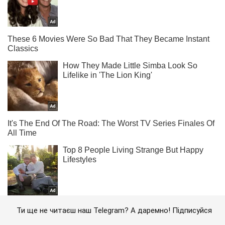
Ти ще не читаєш наш Telegram? А даремно! Підписуйся