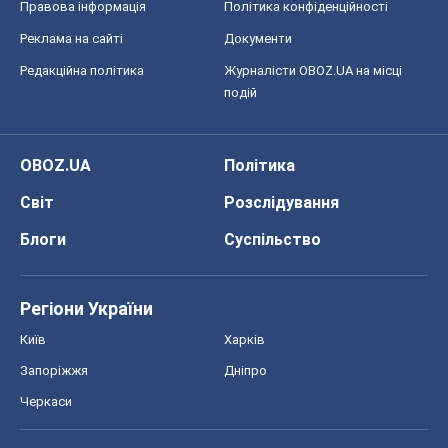
Правова інформація
Політика конфіденційності
Реклама на сайті
Документи
Редакційна політика
Журналісти OBOZ.UA на місці
подій
OBOZ.UA
Політика
Світ
Розслідування
Блоги
Суспільство
Регіони України
Київ
Харків
Запоріжжя
Дніпро
Черкаси