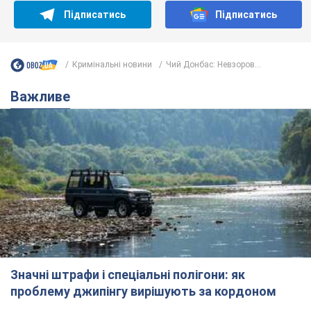
Підписатись
Підписатись
Кримінальні новини
Чий Донбас: Невзоров...
Важливе
Значні штрафи і спеціальні полігони: як
проблему джипінгу вирішують за кордоном