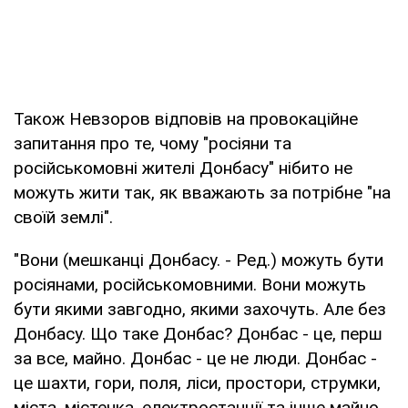
Також Невзоров відповів на провокаційне
запитання про те, чому "росіяни та
російськомовні жителі Донбасу" нібито не
можуть жити так, як вважають за потрібне "на
своїй землі".
"Вони (мешканці Донбасу. - Ред.) можуть бути
росіянами, російськомовними. Вони можуть
бути якими завгодно, якими захочуть. Але без
Донбасу. Що таке Донбас? Донбас - це, перш
за все, майно. Донбас - це не люди. Донбас -
це шахти, гори, поля, ліси, простори, струмки,
міста, містечка, електростанції та інше майно.