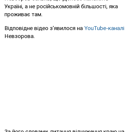
Україні, а не російськомовній більшості, яка
проживає там.
Відповідне відео з'явилося на
YouTube-каналі
Невзорова.
За його словами, питання відчуження краю на