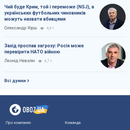
Чий буде Крим, той і переможе (NSJ), а
українських футбольних чиновників
можуть назвати вбивцями
Олександр Кірш
4,0 т.
Захід проспав загрозу: Росія може
перевірити НАТО війною
Леонід Невзлін
6,7 т.
Всі думки
Про компанію
Команда