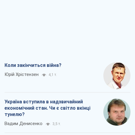
Коли закінчиться війна?
Юрій Хрістензен
4,1 т.
Україна вступила в надзвичайний
економічний стан. Чи є світло вкінці
тунелю?
Вадим Денисенко
3,5 т.