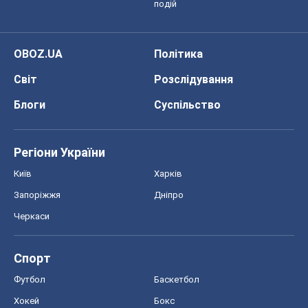
подій
OBOZ.UA
Політика
Світ
Розслідування
Блоги
Суспільство
Регіони України
Київ
Харків
Запоріжжя
Дніпро
Черкаси
Спорт
Футбол
Баскетбол
Хокей
Бокс