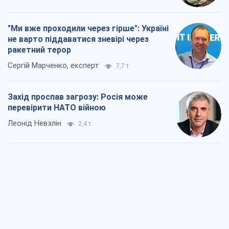
"Ми вже проходили через гірше": Україні
не варто піддаватися зневірі через
ракетний терор
Сергій Марченко, експерт
7,7 т.
Захід проспав загрозу: Росія може
перевірити НАТО війною
Леонід Невзлін
2,4 т.