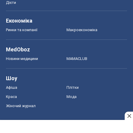
Дієти
Економіка
Ринки та компанії
Макроекономіка
MedOboz
Новини медицини
MAMACLUB
Шоу
Афіша
Плітки
Краса
Мода
Жіночий журнал