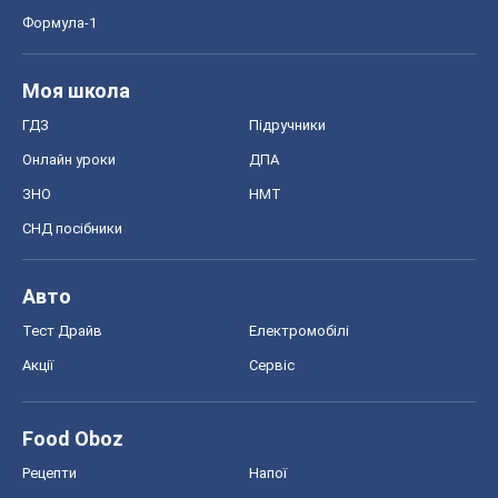
Формула-1
Моя школа
ГДЗ
Підручники
Онлайн уроки
ДПА
ЗНО
НМТ
СНД посібники
Авто
Тест Драйв
Електромобілі
Акції
Сервіс
Food Oboz
Рецепти
Напої