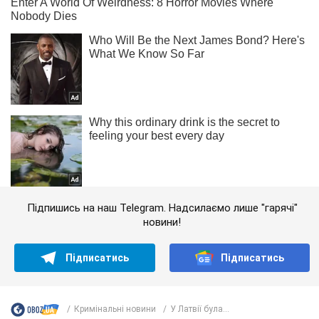
Підпишись на наш Telegram. Надсилаємо лише "гарячі"
новини!
Підписатись
Підписатись
Кримінальні новини
У Латвії була...