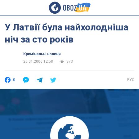
У Латвії була найхолодніша
ніч за сто років
Кримінальні новини
20.01.2006 12:58
873
0
РУС