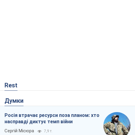
Rest
Думки
Росія втрачає ресурси поза планом: хто
насправді диктує темп війни
Сергій Місюра
7,9 т.