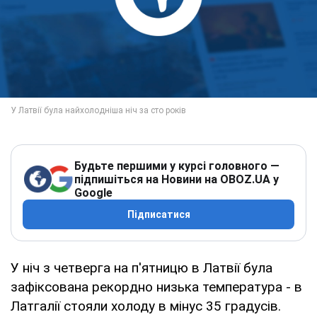
Будьте першими у курсі головного —
підпишіться на Новини на OBOZ.UA у
Google
Підписатися
У ніч з четверга на п'ятницю в Латвії була
зафіксована рекордно низька температура - в
Латгалії стояли холоду в мінус 35 градусів.