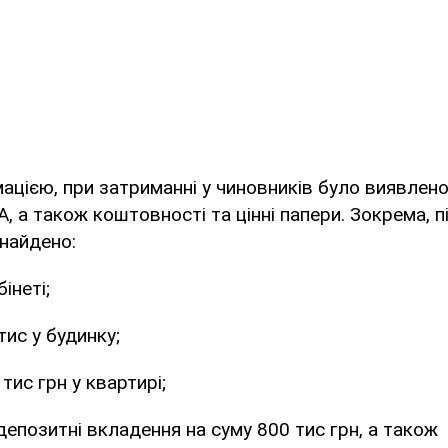
ацією, при затриманні у чиновників було виявлено
, а також коштовності та цінні папери. Зокрема, п
найдено:
бінеті;
 тис у будинку;
 тис грн у квартирі;
депозитні вкладення на суму 800 тис грн, а також