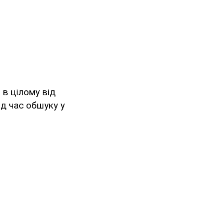
 в цілому від
ід час обшуку у