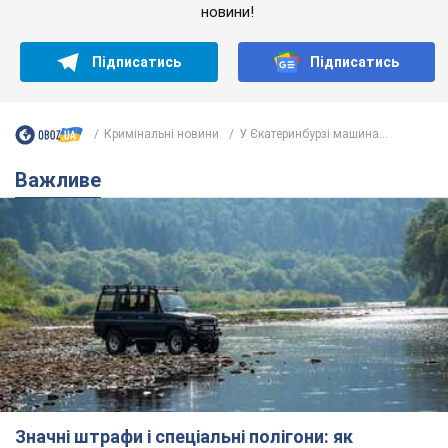
новини!
Підписатись
Підписатись
Кримінальні новини
У Єкатеринбурзі машина...
Важливе
Значні штрафи і спеціальні полігони: як