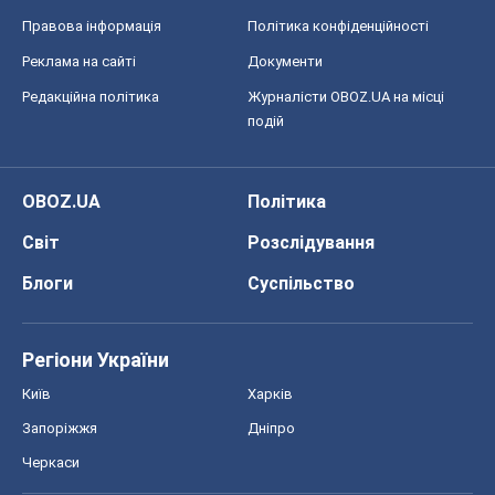
Правова інформація
Політика конфіденційності
Реклама на сайті
Документи
Редакційна політика
Журналісти OBOZ.UA на місці
подій
OBOZ.UA
Політика
Світ
Розслідування
Блоги
Суспільство
Регіони України
Київ
Харків
Запоріжжя
Дніпро
Черкаси