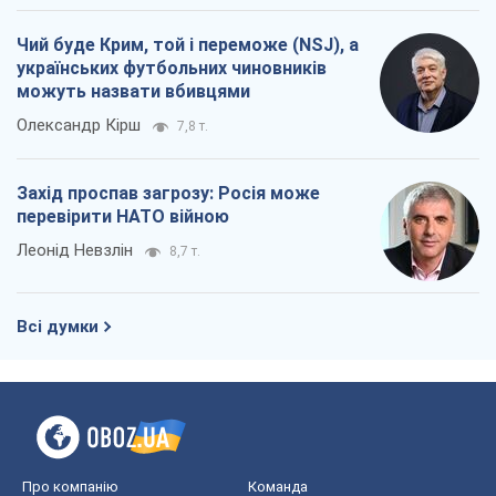
Чий буде Крим, той і переможе (NSJ), а
українських футбольних чиновників
можуть назвати вбивцями
Олександр Кірш
7,8 т.
Захід проспав загрозу: Росія може
перевірити НАТО війною
Леонід Невзлін
8,7 т.
Всі думки
Про компанію
Команда