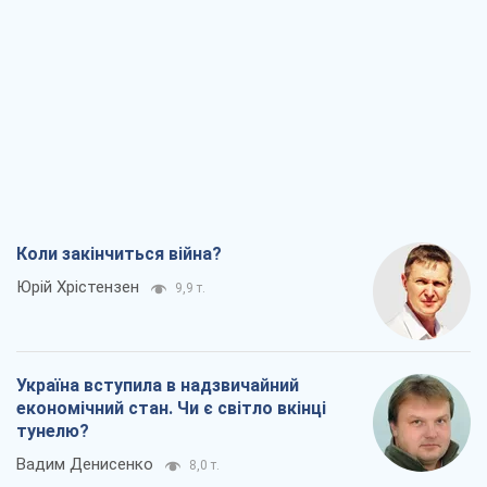
Коли закінчиться війна?
Юрій Хрістензен
9,9 т.
Україна вступила в надзвичайний
економічний стан. Чи є світло вкінці
тунелю?
Вадим Денисенко
8,0 т.