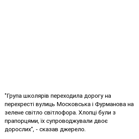
"Група школярів переходила дорогу на
перехресті вулиць Московська і Фурманова на
зелене світло світлофора. Хлопці були з
прапорцями, їх супроводжували двоє
дорослих", - сказав джерело.