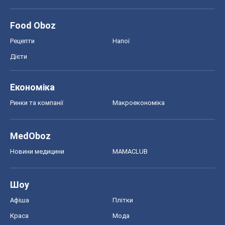
Food Oboz
Рецепти
Напої
Дієти
Економіка
Ринки та компанії
Макроекономіка
MedOboz
Новини медицини
MAMACLUB
Шоу
Афіша
Плітки
Краса
Мода