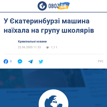
У Єкатеринбурзі машина
наїхала на групу школярів
Кримінальні новини
22.06.2005 11:33
1,1 т.
0
РУС