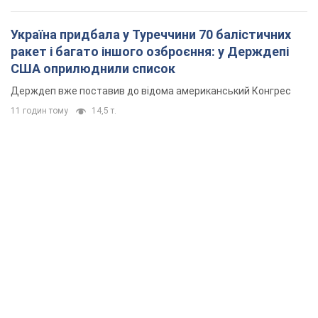
Україна придбала у Туреччини 70 балістичних
ракет і багато іншого озброєння: у Держдепі
США оприлюднили список
Держдеп вже поставив до відома американський Конгрес
11 годин тому
14,5 т.