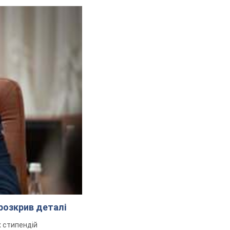
розкрив деталі
 стипендій