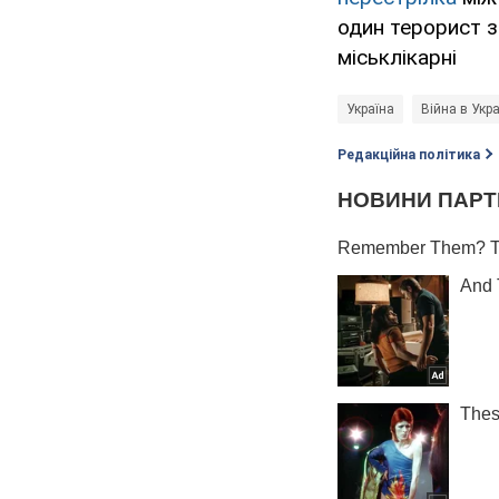
один терорист з
міськлікарні
Україна
Війна в Укра
Редакційна політика