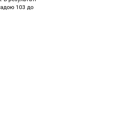
игадою 103 до