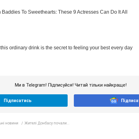
Ми в Telegram! Підписуйся! Читай тільки найкраще!
Підписатись
Підписа
ьні новини
Жителі Донбасу почали...