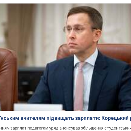
аїнським вчителям підвищать зарплати: Корецький 
нням зарплат педагогам уряд анонсував збільшення студентських