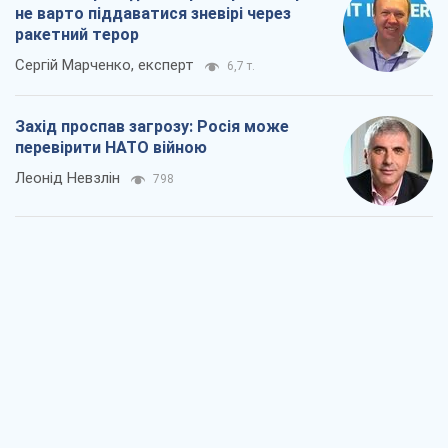
не варто піддаватися зневірі через
ракетний терор
Сергій Марченко, експерт
6,7 т.
Захід проспав загрозу: Росія може
перевірити НАТО війною
Леонід Невзлін
798