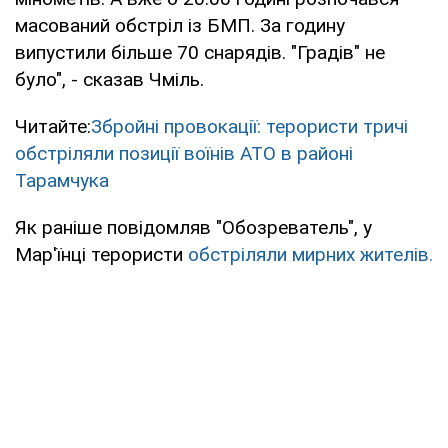
масований обстріл із БМП. За годину
випустили більше 70 снарядів. "Градів" не
було", - сказав Чміль.
Читайте:
Збройні провокації: терористи тричі
обстріляли позиції воїнів АТО в районі
Тарамчука
Як раніше повідомляв "Обозреватель", у
Мар'їнці терористи
обстріляли мирних жителів.