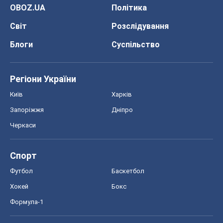
OBOZ.UA
Політика
Світ
Розслідування
Блоги
Суспільство
Регіони України
Київ
Харків
Запоріжжя
Дніпро
Черкаси
Спорт
Футбол
Баскетбол
Хокей
Бокс
Формула-1