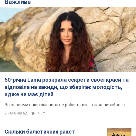
Важливе
50-річна Lama розкрила секрети своєї краси та
відповіла на закиди, що зберігає молодість,
адже не має дітей
За словами співачки, вона не робить нічого надзвичайного
2 часа назад
4,6 т.
Скільки балістичних ракет