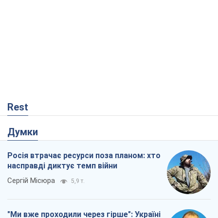
Rest
Думки
Росія втрачає ресурси поза планом: хто
насправді диктує темп війни
Сергій Місюра
5,9 т.
"Ми вже проходили через гірше": Україні