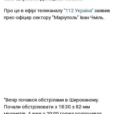
Про це в ефірі телеканалу
"112 Україна"
заявив
прес-офіцер сектору "Маріуполь" Іван Чміль.
"Вечір почався обстрілами в Широкиному.
Почали обстрілювати з 18:30 з 82-мм
мінометів. А вже о 20:00 годині розпочався