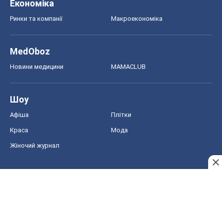
Економіка
Ринки та компанії
Макроекономіка
MedOboz
Новини медицини
MAMACLUB
Шоу
Афіша
Плітки
Краса
Мода
Жіночий журнал