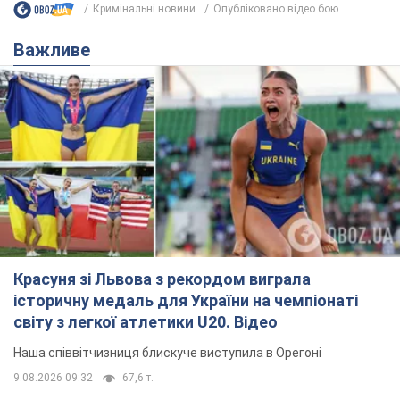
Кримінальні новини
Опубліковано відео бою...
Важливе
Красуня зі Львова з рекордом виграла
історичну медаль для України на чемпіонаті
світу з легкої атлетики U20. Відео
Наша співвітчизниця блискуче виступила в Орегоні
9.08.2026 09:32
67,6 т.