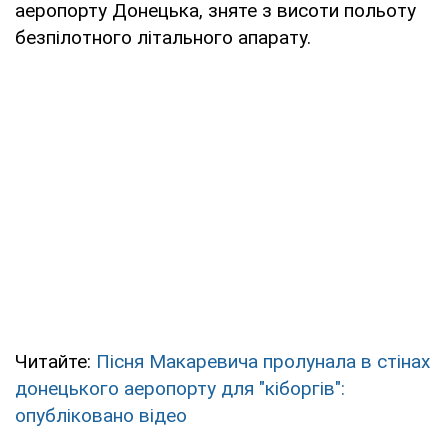
аеропорту Донецька, зняте з висоти польоту
безпілотного літального апарату.
Читайте:
Пісня Макаревича пролунала в стінах
донецького аеропорту для "кіборгів":
опубліковано відео