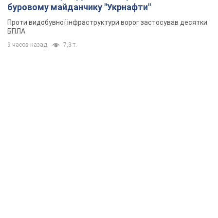
буровому майданчику "Укрнафти"
Проти видобувної інфраструктури ворог застосував десятки
БПЛА
9 часов назад
7,3 т.