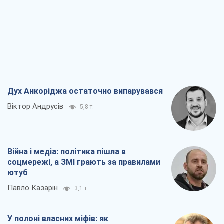
Дух Анкоріджа остаточно випарувався
Віктор Андрусів
5,8 т.
Війна і медіа: політика пішла в
соцмережі, а ЗМІ грають за правилами
ютуб
Павло Казарін
3,1 т.
У полоні власних міфів: як