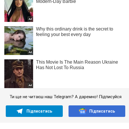
Ти ще не читаєш наш Telegram? А даремно! Підписуйся
Підписатись
Підписатись