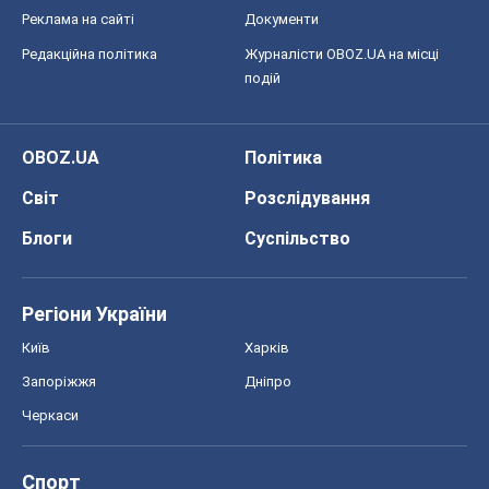
Реклама на сайті
Документи
Редакційна політика
Журналісти OBOZ.UA на місці
подій
OBOZ.UA
Політика
Світ
Розслідування
Блоги
Суспільство
Регіони України
Київ
Харків
Запоріжжя
Дніпро
Черкаси
Спорт