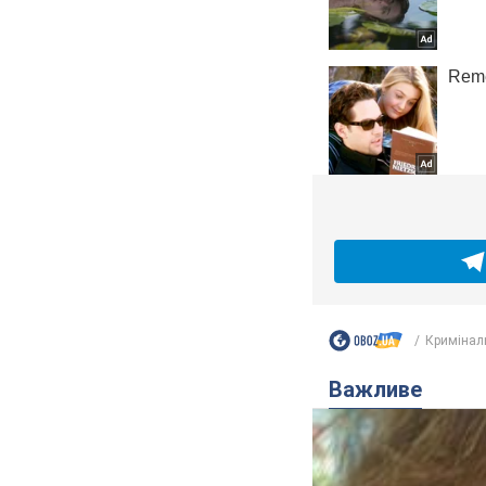
Кримінал
Важливе