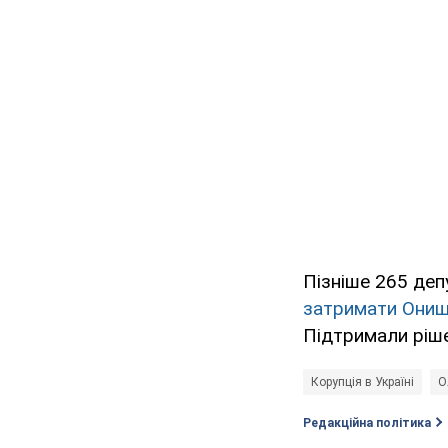
Пізніше 265 деп
затримати Они
Підтримали ріше
Корупція в Україні
О
Редакційна політика