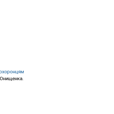
охоронцям
 Онищенка.