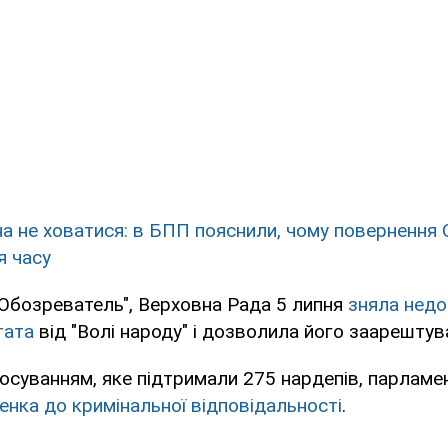
 не ховатися: в БПП пояснили, чому повернення
я часу
Обозреватель", Верховна Рада 5 липня
зняла недо
тата
від "Волі народу" і дозволила його заарештув
осуванням, яке підтримали 275 нардепів, парлам
нка до кримінальної відповідальності
.