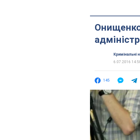
Онищенко 
адміністра
Кримінальні 
6.07.2016 14:5
145