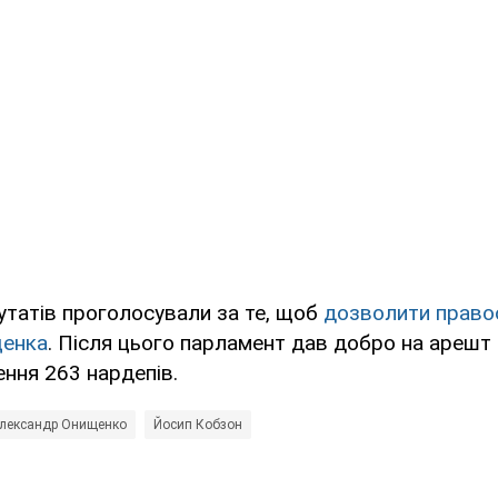
утатів проголосували за те, щоб
дозволити право
щенка
. Після цього парламент дав добро на арешт
ння 263 нардепів.
лександр Онищенко
Йосип Кобзон