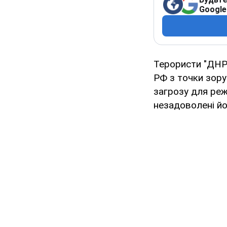
Google
Терористи "ДНР"
РФ з точки зору
загрозу для реж
незадоволені йог