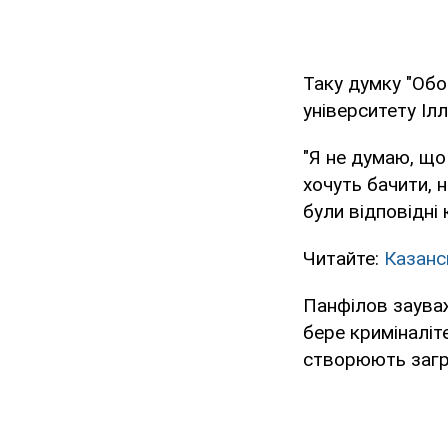
Таку думку "Об
університету Ілл
"Я не думаю, що 
хочуть бачити, н
були відповідні 
Читайте:
Казанс
Панфілов зауваж
бере криміналіте
створюють загро