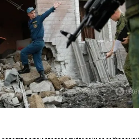
 першими у курсі головного — підпишіться на Новини на