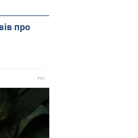
вів про
РУС