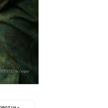
 OBOZ.UA у