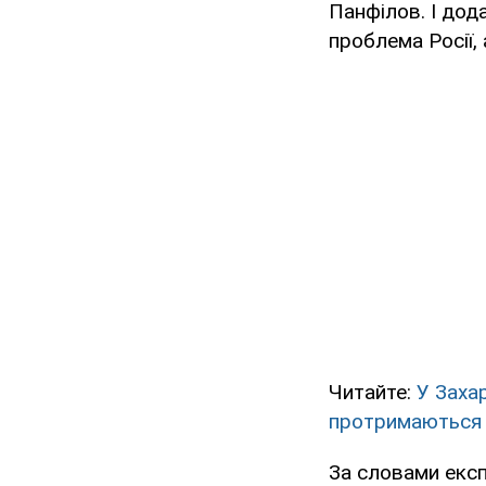
Панфілов. І дод
проблема Росії, 
Читайте:
У Захар
протримаються
За словами експ