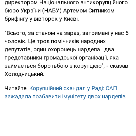
директором Національного антикорупційного
бюро України (НАБУ) Артемом Ситником
брифінгу у вівторок у Києві.
"Всього, за станом на зараз, затримані у нас 6
чоловік. Це троє помічників народних
депутатів, один охоронець нардепа і два
представники громадської організації, яка
займається боротьбою з корупцією", - сказав
Холодницький.
Читайте:
Корупційний скандал у Раді: САП
зажадала позбавити імунітету двох нардепів