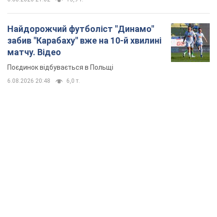
Найдорожчий футболіст "Динамо"
забив "Карабаху" вже на 10-й хвилині
матчу. Відео
Поєдинок відбувається в Польщі
6.08.2026 20:48
6,0 т.