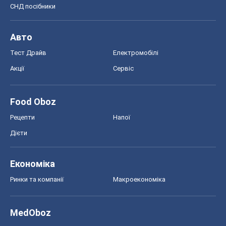
СНД посібники
Авто
Тест Драйв
Електромобілі
Акції
Сервіс
Food Oboz
Рецепти
Напої
Дієти
Економіка
Ринки та компанії
Макроекономіка
MedOboz