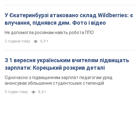
У Єкатеринбурзі атаковано склад Wildberries: є
влучання, піднявся дим. Фото і відео
Не допомогла росіянам навіть робота ППО
2 години тому
6,9 т.
З 1 вересня українським вчителям підвищать
зарплати: Корецький розкрив деталі
Одночасно з підвищенням зарплат педагогам уряд
анонсував збільшення студентських стипендій
9 годин тому
8,4 т.