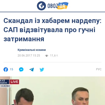
Скандал із хабарем нардепу:
САП відзвітувала про гучні
затримання
Кримінальні новини
20.06.2017 15:25
11,6 т.
15
РУС