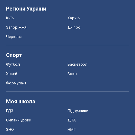
Регіони України
Київ
Харків
Запоріжжя
Дніпро
Черкаси
Спорт
Футбол
Баскетбол
Хокей
Бокс
Формула-1
Моя школа
ГДЗ
Підручники
Онлайн уроки
ДПА
ЗНО
НМТ