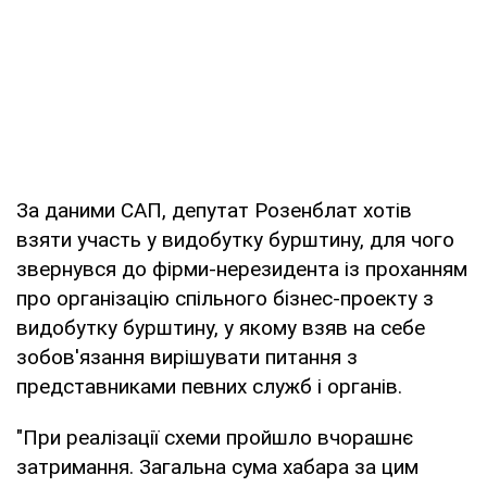
За даними САП, депутат Розенблат хотів
взяти участь у видобутку бурштину, для чого
звернувся до фірми-нерезидента із проханням
про організацію спільного бізнес-проекту з
видобутку бурштину, у якому взяв на себе
зобов'язання вирішувати питання з
представниками певних служб і органів.
"При реалізації схеми пройшло вчорашнє
затримання. Загальна сума хабара за цим