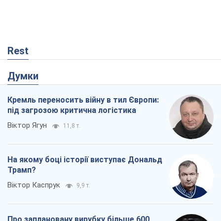
Rest
Думки
Кремль переносить війну в тил Європи:
під загрозою критична логістика
Віктор Ягун
11,8 т.
На якому боці історії виступає Дональд
Трамп?
Віктор Каспрук
9,9 т.
Про заплановану вирубку більше 600