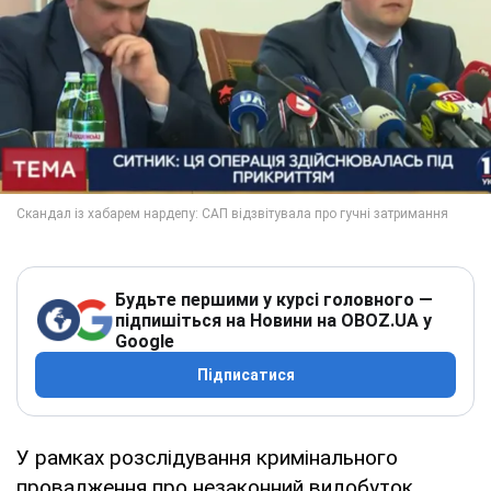
Будьте першими у курсі головного —
підпишіться на Новини на OBOZ.UA у
Google
Підписатися
У рамках розслідування кримінального
провадження про незаконний видобуток