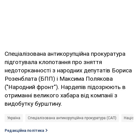
Спеціалізована антикорупційна прокуратура
підготувала клопотання про зняття
недоторканності з народних депутатів Бориса
Розенблата (БПП) і Максима Полякова
("Народний фронт"). Нардепів підозрюють в
отриманні великого хабара від компанії з
видобутку бурштину.
Україна
Спеціалізована антикорупційна прокуратура (САП)
Націона
Редакційна політика