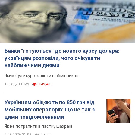
Банки "готуються" до нового курсу долара:
українцям розповіли, чого очікувати
найближчими днями
Яким буде курс валюти в обмінниках
10 годин тому
149,4 т.
Українцям обіцяють по 850 грн від
мобільних операторів: що не так з
цими повідомленнями
Як не потрапити в пастку шахраїв
6.08.2026 21:02
13,9 т.