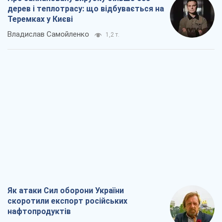
дерев і теплотрасу: що відбувається на
Теремках у Києві
Владислав Самойленко
1,2 т.
Як атаки Сил оборони України
скоротили експорт російських
нафтопродуктів