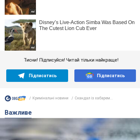
Тисни! Підписуйся! Читай тільки найкраще!
Підписатись
Підписатись
Кримінальні новини
Скандал із хабарем...
Важливе