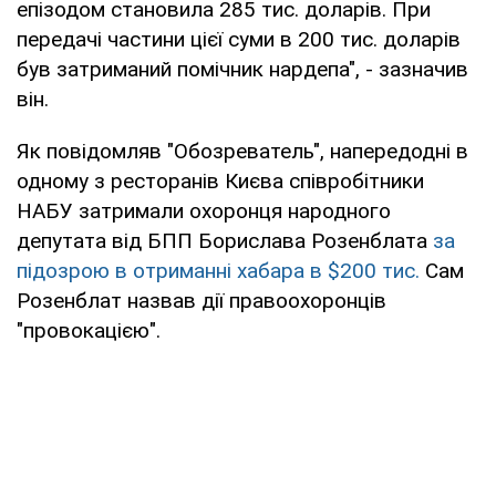
епізодом становила 285 тис. доларів. При
передачі частини цієї суми в 200 тис. доларів
був затриманий помічник нардепа", - зазначив
він.
Як повідомляв "Обозреватель", напередодні в
одному з ресторанів Києва співробітники
НАБУ затримали охоронця народного
депутата від БПП Борислава Розенблата
за
підозрою в отриманні хабара в $200 тис.
Сам
Розенблат назвав дії правоохоронців
"провокацією".